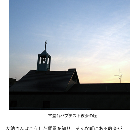
常盤台バプテスト教会の鐘
友納さんはこうした背景を知り、そんな町にある教会が