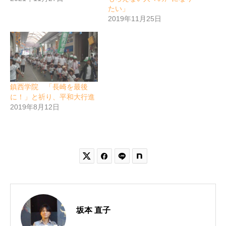
たい」
2019年11月25日
鎮西学院 「長崎を最後
に！」と祈り、平和大行進
2019年8月12日


坂本 直子