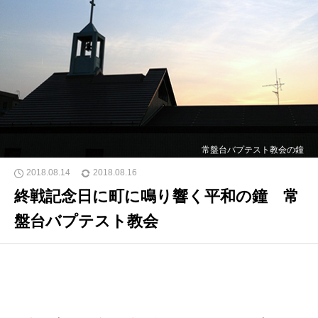
常盤台バプテスト教会の鐘
2018.08.14
2018.08.16
終戦記念日に町に鳴り響く平和の鐘 常
盤台バプテスト教会