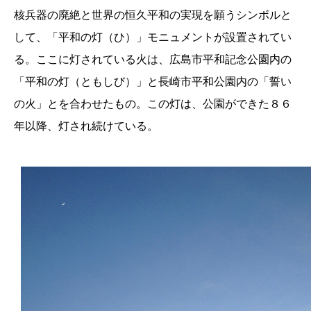
核兵器の廃絶と世界の恒久平和の実現を願うシンボルと
して、「平和の灯（ひ）」モニュメントが設置されてい
る。ここに灯されている火は、広島市平和記念公園内の
「平和の灯（ともしび）」と長崎市平和公園内の「誓い
の火」とを合わせたもの。この灯は、公園ができた８６
年以降、灯され続けている。