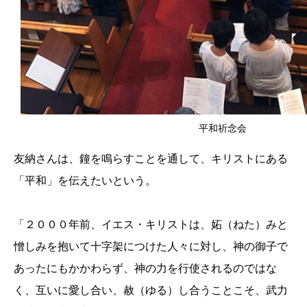
平和祈念会
友納さんは、鐘を鳴らすことを通して、キリストにある
「平和」を伝えたいという。
「２０００年前、イエス・キリストは、妬（ねた）みと
憎しみを抱いて十字架につけた人々に対し、神の御子で
あったにもかかわらず、神の力を行使されるのではな
く、互いに愛し合い、赦（ゆる）し合うことこそ、武力