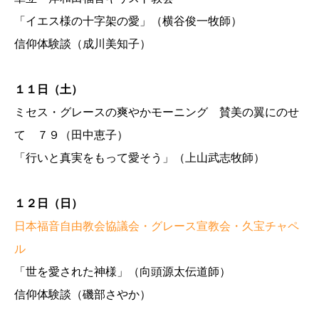
「イエス様の十字架の愛」（横谷俊一牧師）
信仰体験談（成川美知子）
１１日（土）
ミセス・グレースの爽やかモーニング 賛美の翼にのせ
て ７９（田中恵子）
「行いと真実をもって愛そう」（上山武志牧師）
１２日（日）
日本福音自由教会協議会・グレース宣教会・久宝チャペ
ル
「世を愛された神様」（向頭源太伝道師）
信仰体験談（磯部さやか）