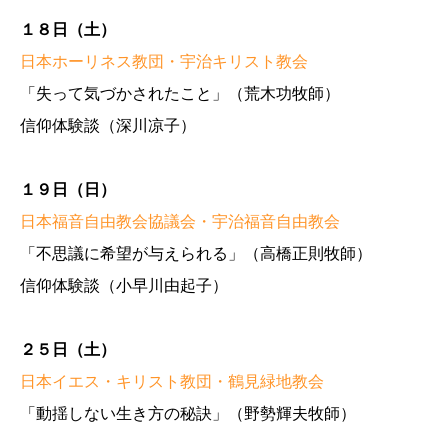
１８日（土）
日本ホーリネス教団・宇治キリスト教会
「失って気づかされたこと」（荒木功牧師）
信仰体験談（深川凉子）
１９日（日）
日本福音自由教会協議会・宇治福音自由教会
「不思議に希望が与えられる」（高橋正則牧師）
信仰体験談（小早川由起子）
２５日（土）
日本イエス・キリスト教団・鶴見緑地教会
「動揺しない生き方の秘訣」（野勢輝夫牧師）