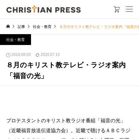

記事
社会・教育
８月のキリスト教テレビ・ラジオ案内「福音の
社会・教育
2018.08.03
2020.07.13
８月のキリスト教テレビ・ラジオ案内
「福音の光」
プロテスタントのキリスト教ラジオ番組「福音の光」
（近畿福音放送伝道協力会）。近畿で聴けるＡＢＣラジ