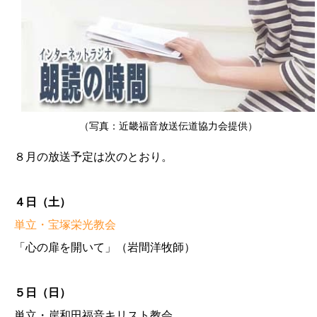
（写真：近畿福音放送伝道協力会提供）
８月の放送予定は次のとおり。
４日（土）
単立・宝塚栄光教会
「心の扉を開いて」（岩間洋牧師）
５日（日）
単立・岸和田福音キリスト教会