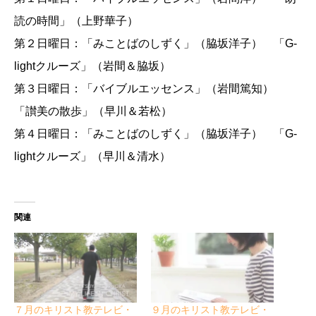
読の時間」（上野華子）
第２日曜日：「みことばのしずく」（脇坂洋子） 「G-
lightクルーズ」（岩間＆脇坂）
第３日曜日：「バイブルエッセンス」（岩間篤知）
「讃美の散歩」（早川＆若松）
第４日曜日：「みことばのしずく」（脇坂洋子） 「G-
lightクルーズ」（早川＆清水）
関連
７月のキリスト教テレビ・
９月のキリスト教テレビ・