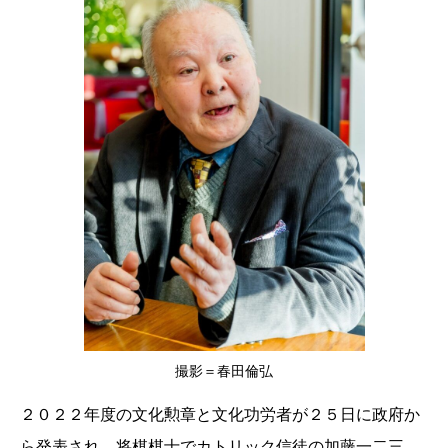
撮影＝春田倫弘
２０２２年度の文化勲章と文化功労者が２５日に政府か
ら発表され、将棋棋士でカトリック信徒の加藤一二三