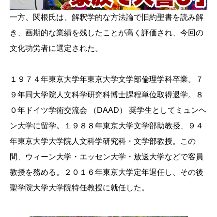
一方、関根氏は、解釈学的な方法論で旧約聖書を読み解
き、画期的な業績を残したことが高く評価され、今回の
文化功労者に選定された。
１９７４年東京大学年東京大学文学部倫理学科卒業。７
９年同大学院人文科学研究科博士課程単位取得退学。８
０年ドイツ学術交流会 （DAAD） 奨学生としてミュンヘ
ン大学に留学。１９８８年東京大学文学部助教授、９４
年東京大学大学院人文科学研究科・文学部教授。この
間、ウィーン大学・エッセン大学・放送大学などで客員
教授を務める。２０１６年東京大学定年退任し、その後
聖学院大学大学院特任教授に就任した。