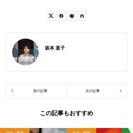


坂本 直子
前の記事
次の記事
この記事もおすすめ