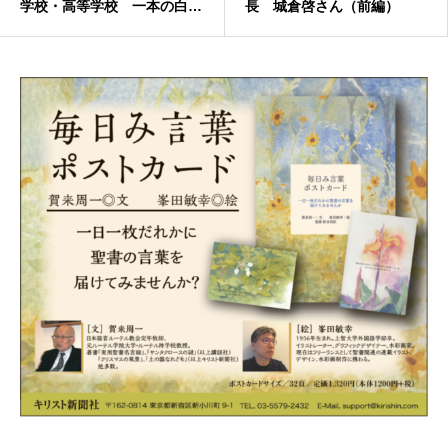
学校・高等学校 一本の白線
長 城倉啓さん（前編）
に込められた平和への祈り