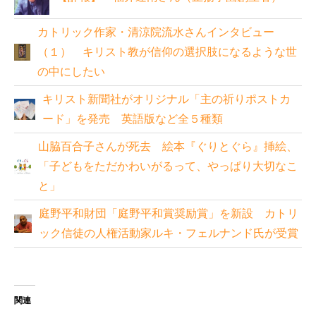
カトリック作家・清涼院流水さんインタビュー
（１） キリスト教が信仰の選択肢になるような世
の中にしたい
キリスト新聞社がオリジナル「主の祈りポストカ
ード」を発売 英語版など全５種類
山脇百合子さんが死去 絵本『ぐりとぐら』挿絵、
「子どもをただかわいがるって、やっぱり大切なこ
と」
庭野平和財団「庭野平和賞奨励賞」を新設 カトリ
ック信徒の人権活動家ルキ・フェルナンド氏が受賞
関連