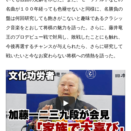
名曲が１００年経っても色褪せないと同様に、名勝負の
盤は何回研究しても飽きがこないと趣味であるクラシッ
ク音楽をとおして将棋の魅力を語った。さらに、藤井竜
王のプロデビュー戦で対局し、敗戦したことにも触れ、
今後再選するチャンスが与えられたら、さらに研究して
戦いたいと今なお変わらない将棋への情熱を語った。