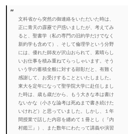
文科省から突然の御連絡をいただいた時は、
正に青天の霹靂で戸惑いましたが、考えてみ
ると、聖書学（私の専門の旧約学だけでなく
新約学も含めて）、そして倫理学という分野
には、優れた師友が沢山おられて、素晴らし
いお仕事を積み重ねてらっしゃいます。そう
いう学の蓄積全般に対する顕彰だと、有難く
感謝して、お受けすることといたしました。
東大を定年になって聖学院大学に赴任しまし
た時は、歳も歳だから、もう大きな本は書け
ないかな（小さな論考は死ぬまで書き続けた
いけれど）と思っていました。しかし、１年
間授業で話した内容を纏めて１冊とし（『内
村鑑三』）、また数年にわたって講義や演習