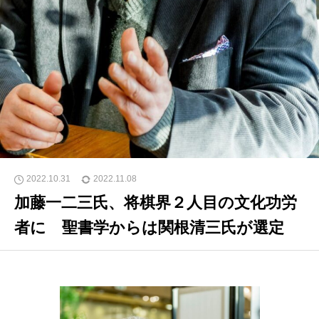
2022.10.31
2022.11.08
加藤一二三氏、将棋界２人目の文化功労
者に 聖書学からは関根清三氏が選定