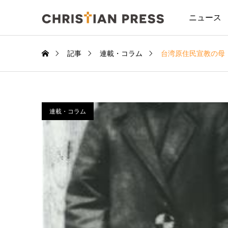
ニュース
記事
連載・コラム
台湾原住民宣教の母
連載・コラム