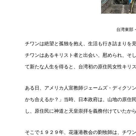
台湾東部
チワンは絶望と孤独を抱え、生活も行き詰まりを
チワンはあるキリスト者と出会い、慰められ、そ
て新たな人生を得ると、台湾初の原住民女性キリ
ある日、アメリカ人宣教師ジェームズ・ディクソ
かち合えるか？」当時、日本政府は、山地の原住
し、原住民に神道と天皇崇拝を義務付けていたか
そこで１９２９年、花蓮港教会の劉牧師は、チワ