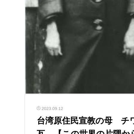
2023.09.12
台湾原住民宣教の母 チ
瓦 【この世界の片隅か