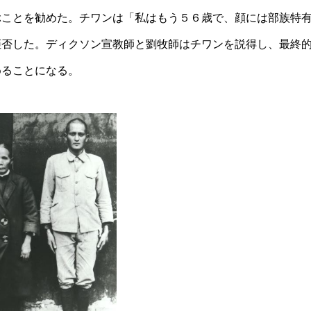
ぶことを勧めた。チワンは「私はもう５６歳で、顔には部族特
拒否した。ディクソン宣教師と劉牧師はチワンを説得し、最終
めることになる。