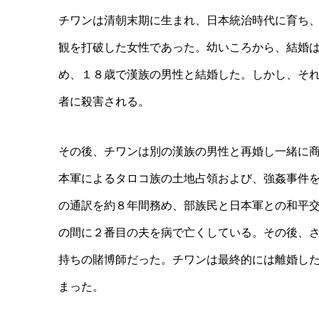
チワンは清朝末期に生まれ、日本統治時代に育ち
観を打破した女性であった。幼いころから、結婚
め、１８歳で漢族の男性と結婚した。しかし、そ
者に殺害される。
その後、チワンは別の漢族の男性と再婚し一緒に
本軍によるタロコ族の土地占領および、強姦事件
の通訳を約８年間務め、部族民と日本軍との和平
の間に２番目の夫を病で亡くしている。その後、
持ちの賭博師だった。チワンは最終的には離婚し
まった。