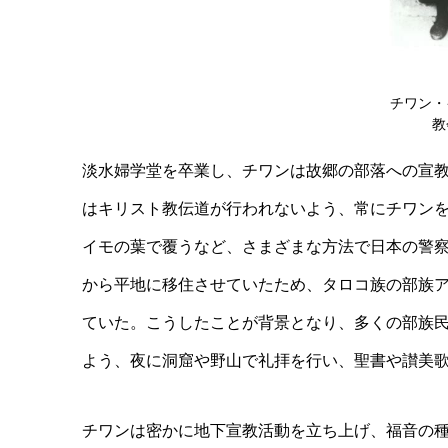
チワン・
教
淡水婦学堂を卒業し、チワンは故郷の部落への宣
はキリスト教伝道が行われないよう、常にチワン
イモの葉で覆うなど、さまざまな方法で日本の警
から平地に移住させていたため、タロコ族の部族
ていた。こうしたことが背景となり、多くの部族
よう、夜に洞窟や野山で礼拝を行い、聖書や讃美
チワンは密かに地下宣教活動を立ち上げ、福音の