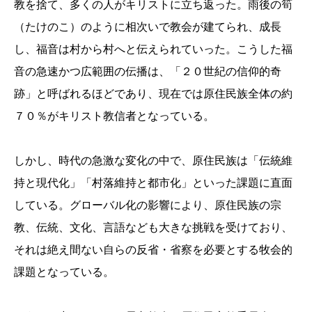
教を捨て、多くの人がキリストに立ち返った。雨後の筍
（たけのこ）のように相次いで教会が建てられ、成長
し、福音は村から村へと伝えられていった。こうした福
音の急速かつ広範囲の伝播は、「２０世紀の信仰的奇
跡」と呼ばれるほどであり、現在では原住民族全体の約
７０％がキリスト教信者となっている。
しかし、時代の急激な変化の中で、原住民族は「伝統維
持と現代化」「村落維持と都市化」といった課題に直面
している。グローバル化の影響により、原住民族の宗
教、伝統、文化、言語なども大きな挑戦を受けており、
それは絶え間ない自らの反省・省察を必要とする牧会的
課題となっている。