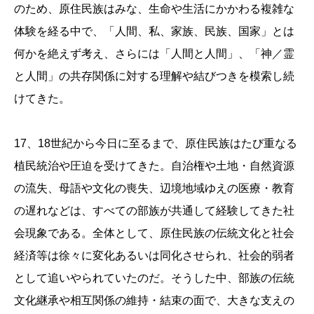
のため、原住民族はみな、生命や生活にかかわる複雑な
体験を経る中で、「人間、私、家族、民族、国家」とは
何かを絶えず考え、さらには「人間と人間」、「神／霊
と人間」の共存関係に対する理解や結びつきを模索し続
けてきた。
17、18世紀から今日に至るまで、原住民族はたび重なる
植民統治や圧迫を受けてきた。自治権や土地・自然資源
の流失、母語や文化の喪失、辺境地域ゆえの医療・教育
の遅れなどは、すべての部族が共通して経験してきた社
会現象である。全体として、原住民族の伝統文化と社会
経済等は徐々に変化あるいは同化させられ、社会的弱者
として追いやられていたのだ。そうした中、部族の伝統
文化継承や相互関係の維持・結束の面で、大きな支えの