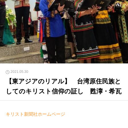
2021.05.30
【東アジアのリアル】 台湾原住民族と
してのキリスト信仰の証し 甦濘・希瓦
キリスト新聞社ホームページ