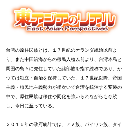
台湾の原住民族とは、１７世紀のオランダ統治以前よ
り、また中国沿海からの移民入植以前より、台湾本島と
周囲の島々に先住していた諸部族を指す総称であり、か
つては独立・自治を保持していた。１７世紀以降、帝国
主義・植民地主義勢力が相次いで台湾を統治する変遷の
中で、原住民族は移住や同化を強いられながらも存続
し、今日に至っている。
２０１５年の政府統計では、アミ族、パイワン族、タイ