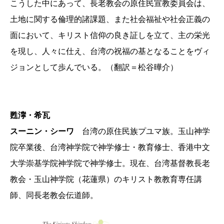
こうした中にあって、長老教会の原住民宣教委員会は、
土地に関する倫理的諸課題、また社会福祉や社会正義の
面において、キリスト信仰の良き証しを立て、主の栄光
を現し、人々に仕え、台湾の祝福の基となることをヴィ
ジョンとして歩んでいる。（翻訳＝松谷曄介）
甦濘・希瓦
スーニン・シーワ
台湾の原住民族プユマ族。玉山神学
院卒業後、台湾神学院で神学修士・教育修士、香港中文
大学崇基学院神学院で神学修士。現在、台湾基督教長老
教会・玉山神学院（花蓮県）のキリスト教教育専任講
師、同長老教会伝道師。