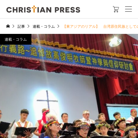

記事
連載・コラム
【東アジアのリアル】 台湾原住民族として
連載・コラム