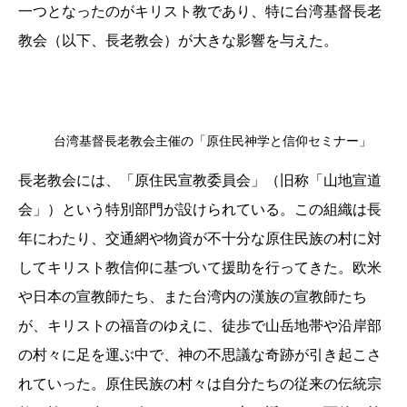
一つとなったのがキリスト教であり、特に台湾基督長老
教会（以下、長老教会）が大きな影響を与えた。
台湾基督長老教会主催の「原住民神学と信仰セミナー」
長老教会には、「原住民宣教委員会」（旧称「山地宣道
会」）という特別部門が設けられている。この組織は長
年にわたり、交通網や物資が不十分な原住民族の村に対
してキリスト教信仰に基づいて援助を行ってきた。欧米
や日本の宣教師たち、また台湾内の漢族の宣教師たち
が、キリストの福音のゆえに、徒歩で山岳地帯や沿岸部
の村々に足を運ぶ中で、神の不思議な奇跡が引き起こさ
れていった。原住民族の村々は自分たちの従来の伝統宗