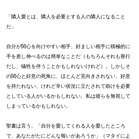
「隣人愛とは、隣人を必要とする人の隣人になること
だ」
自分が関心を向けやすい相手、好ましい相手に積極的に
手を差し伸べるのは簡単なことだ（もちろんそれも善行
だし、犠牲を伴うことかもしれないけれど）。しかしそ
の関心と好意の死角に、ほとんど見向きされない、好意
を持たれない、けれど辛い状況に立たされて助けを必要
としている人がいるかもしれない。私は彼らを無視して
しまっているかもしれない。
聖書は言う。「自分を愛してくれる人を愛したところ
で、あなたがたにどんな報いがあろうか」（マタイによ