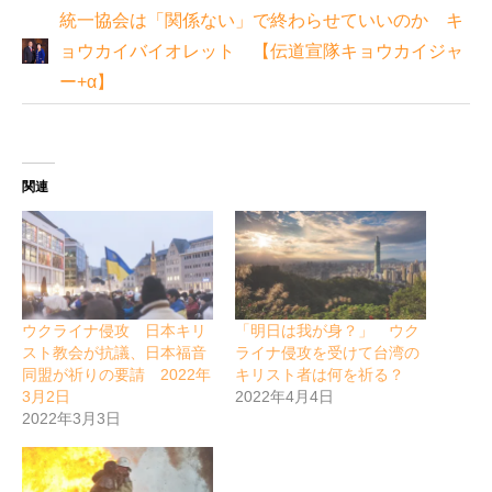
統一協会は「関係ない」で終わらせていいのか キ
ョウカイバイオレット 【伝道宣隊キョウカイジャ
ー+α】
関連
ウクライナ侵攻 日本キリ
「明日は我が身？」 ウク
スト教会が抗議、日本福音
ライナ侵攻を受けて台湾の
同盟が祈りの要請 2022年
キリスト者は何を祈る？
3月2日
2022年4月4日
2022年3月3日