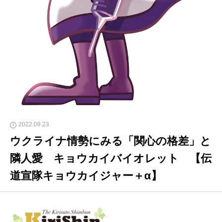
2022.09.23
ウクライナ情勢にみる「関心の格差」と
隣人愛 キョウカイバイオレット 【伝
道宣隊キョウカイジャー＋α】