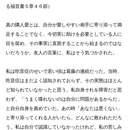
る福音書５章４６節）
真の隣人愛とは、自分が愛しやすい相手に寄り添って満
足することでなく、今切実に助けを必要としている人に
目を留め、その事実に直面することから始まるのではな
いだろうか。友人の言葉に、私はそう気づかされた。
私は吃音症のせいで若い頃は葛藤の連続だった。当時、
吃音症はまだよく認知されておらず、その実態はほとん
ど知られていなかったと思う。私自身それを障害だと思
わず、「うまく喋れないのは自分に問題があるからだ」
と自分自身を責めていた。あの時「あなたは悪くない」
と寄り添ってくれる人がいたら、どんなに救われただろ
う。私は自分で認識していなかったけれど、私の苦しみ