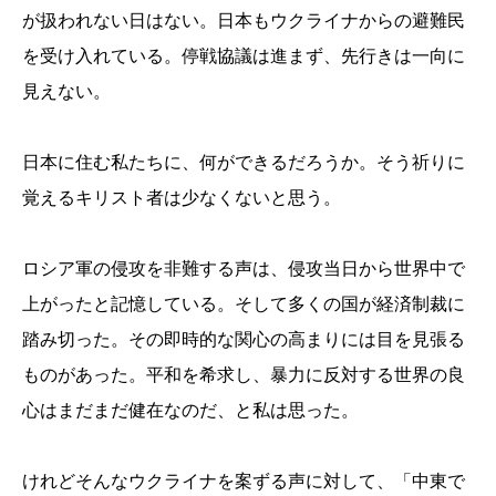
が扱われない日はない。日本もウクライナからの避難民
を受け入れている。停戦協議は進まず、先行きは一向に
見えない。
日本に住む私たちに、何ができるだろうか。そう祈りに
覚えるキリスト者は少なくないと思う。
ロシア軍の侵攻を非難する声は、侵攻当日から世界中で
上がったと記憶している。そして多くの国が経済制裁に
踏み切った。その即時的な関心の高まりには目を見張る
ものがあった。平和を希求し、暴力に反対する世界の良
心はまだまだ健在なのだ、と私は思った。
けれどそんなウクライナを案ずる声に対して、「中東で