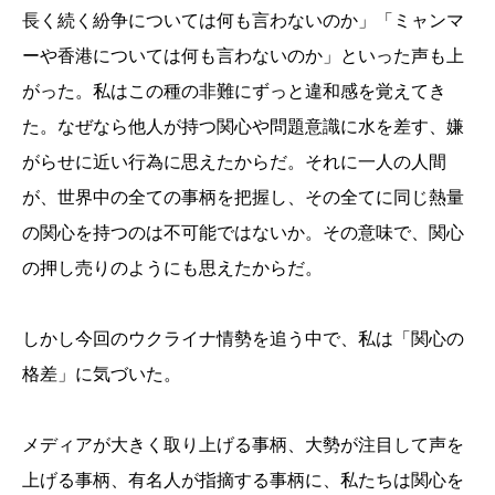
長く続く紛争については何も言わないのか」「ミャンマ
ーや香港については何も言わないのか」といった声も上
がった。私はこの種の非難にずっと違和感を覚えてき
た。なぜなら他人が持つ関心や問題意識に水を差す、嫌
がらせに近い行為に思えたからだ。それに一人の人間
が、世界中の全ての事柄を把握し、その全てに同じ熱量
の関心を持つのは不可能ではないか。その意味で、関心
の押し売りのようにも思えたからだ。
しかし今回のウクライナ情勢を追う中で、私は「関心の
格差」に気づいた。
メディアが大きく取り上げる事柄、大勢が注目して声を
上げる事柄、有名人が指摘する事柄に、私たちは関心を