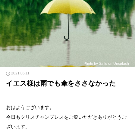
Photo by Saffu on Unsplash
2021.06.11
イエス様は雨でも傘をささなかった
おはようございます。
今日もクリスチャンプレスをご覧いただきありがとうご
ざいます。