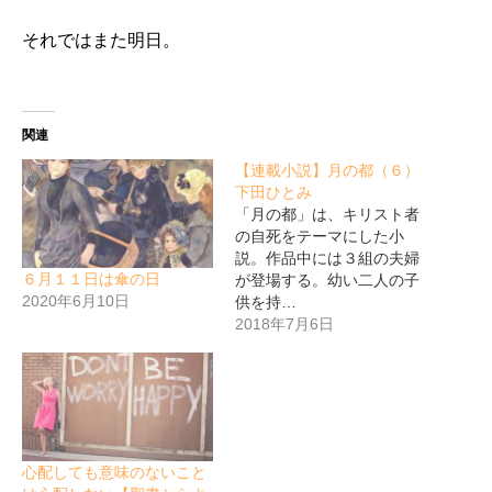
それではまた明日。
関連
【連載小説】月の都（６）
下田ひとみ
「月の都」は、キリスト者
の自死をテーマにした小
説。作品中には３組の夫婦
６月１１日は傘の日
が登場する。幼い二人の子
2020年6月10日
供を持…
2018年7月6日
心配しても意味のないこと