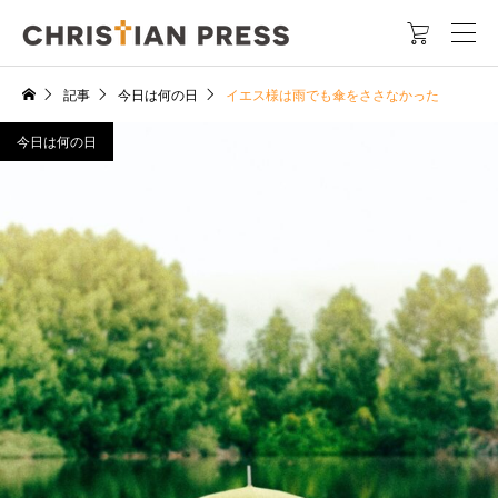

記事
今日は何の日
イエス様は雨でも傘をささなかった
今日は何の日