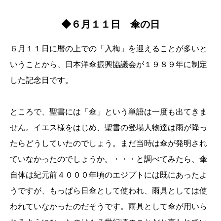
◆６月１１日 傘の日
６月１１日に暦の上での「入梅」を迎えることが多いと
いうことから、日本洋傘振興協議会が１９８９年に制定
した記念日です。
ところで、聖書には「傘」という単語は一度も出てきま
せん。イエス様をはじめ、聖書の登場人物達は雨が降っ
たらどうしていたのでしょう。まだ当時は傘が発明され
ていなかったのでしょうか。・・・と調べてみたら、傘
自体は紀元前４０００年頃のエジプトには既にあったよ
うですが、もっぱら日傘として使われ、雨具としては使
われていなかったのだそうです。雨具として傘が用いら