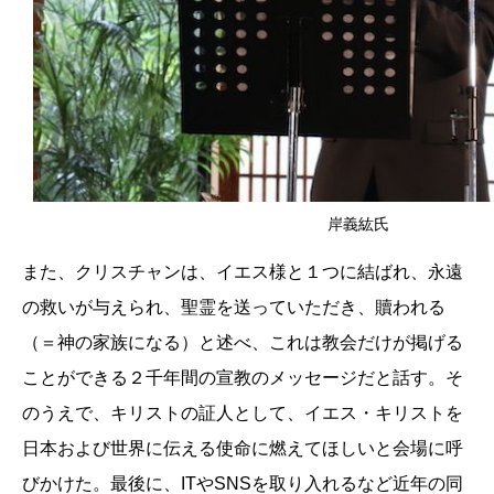
岸義紘氏
また、クリスチャンは、イエス様と１つに結ばれ、永遠
の救いが与えられ、聖霊を送っていただき、贖われる
（＝神の家族になる）と述べ、これは教会だけが掲げる
ことができる２千年間の宣教のメッセージだと話す。そ
のうえで、キリストの証人として、イエス・キリストを
日本および世界に伝える使命に燃えてほしいと会場に呼
びかけた。最後に、ITやSNSを取り入れるなど近年の同