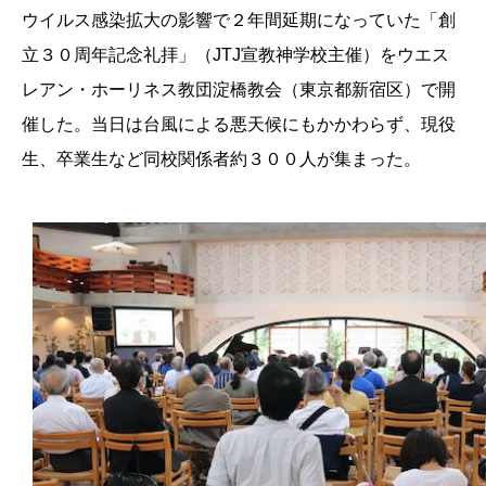
ウイルス感染拡大の影響で２年間延期になっていた「創
立３０周年記念礼拝」（JTJ宣教神学校主催）をウエス
レアン・ホーリネス教団淀橋教会（東京都新宿区）で開
催した。当日は台風による悪天候にもかかわらず、現役
生、卒業生など同校関係者約３００人が集まった。