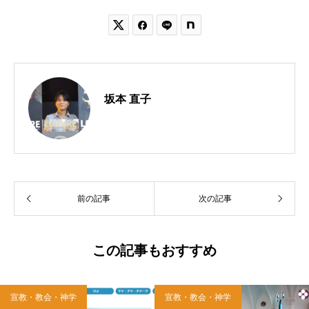


坂本 直子
前の記事
次の記事
この記事もおすすめ
宣教・教会・神学
宣教・教会・神学