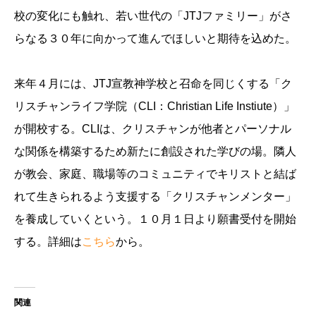
校の変化にも触れ、若い世代の「JTJファミリー」がさ
らなる３０年に向かって進んでほしいと期待を込めた。
来年４月には、JTJ宣教神学校と召命を同じくする「ク
リスチャンライフ学院（CLI：Christian Life Instiute）」
が開校する。CLIは、クリスチャンが他者とパーソナル
な関係を構築するため新たに創設された学びの場。隣人
が教会、家庭、職場等のコミュニティでキリストと結ば
れて生きられるよう支援する「クリスチャンメンター」
を養成していくという。１０月１日より願書受付を開始
する。詳細は
こちら
から。
関連