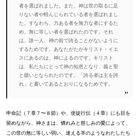
者を選ばれました。また、神は世の取るに足
りない者や軽んじられている者を選ばれまし
た。すなわち、力ある者を無力な者にするた
め、無に等しい者を選ばれたのです。それ
は、誰一人、神の前で誇ることがないように
するためです。あなたがたがキリスト・イエ
スにあるのは、神によるのです。キリスト
は、私たちにとって神の知恵となり、義と聖
と贖いとなられたのです。「誇る者は主を誇
れ」と書いてあるとおりになるためです。
申命記（７章７〜８節）や、使徒行伝（４章）にも目を
留めながら、神さまは、憐れみと慈しみの愛によって、
この世の無に等しい弱い、迷える羊のようなわたしたち