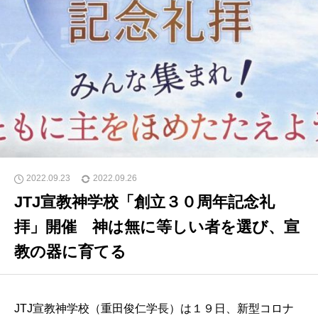
2022.09.23
2022.09.26
JTJ宣教神学校「創立３０周年記念礼
拝」開催 神は無に等しい者を選び、宣
教の器に育てる
JTJ宣教神学校（重田俊仁学長）は１９日、新型コロナ