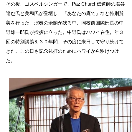
その後、ゴスペルシンガーで、Paz Church伝道師の塩谷
達也氏と美和氏が登壇し、「あなたの庭で」など特別賛
美を行った。演奏の余韻が残る中、同校前国際部長の中
野雄一郎氏が挨拶に立った。中野氏はハワイ在住。年３
回の特別講義を３０年間、その度に来日して守り続けて
きた。この日も記念礼拝のためにハワイから駆けつけ
た。