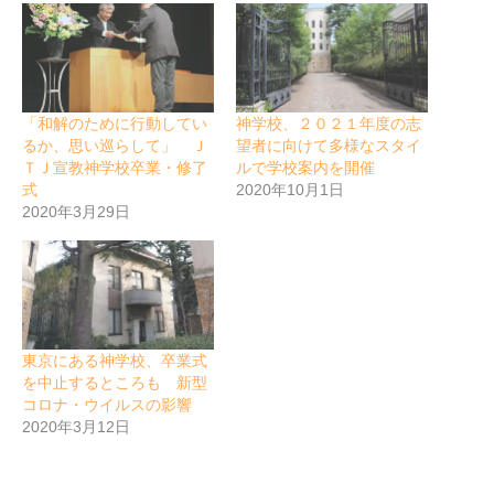
「和解のために行動してい
神学校、２０２１年度の志
るか、思い巡らして」 Ｊ
望者に向けて多様なスタイ
ＴＪ宣教神学校卒業・修了
ルで学校案内を開催
式
2020年10月1日
2020年3月29日
東京にある神学校、卒業式
を中止するところも 新型
コロナ・ウイルスの影響
2020年3月12日