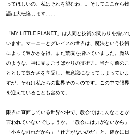
ってほしいの。私はそれを望むわ」。そしてここから物
語は大転換します……。
「MY LITTLE PLANET」は人間と技術の関わりを描いて
います。マーニーとグレイスの世界は、魔法という技術
によって豊かさを得、また荒廃を招いていました。魔法
のような、神に見まごうばかりの技術力。当たり前のこ
ととして豊かさを享受し、無意識になってしまっていま
すが、それは私たちの世界そのものです。この中で限界
を迎えていることも含めて。
限界に直面している世界の中で、教会ではこんなことが
言われていないでしょうか。「教会には力がないから」
「小さな群れだから」「仕方がないのだ」と。確かに日