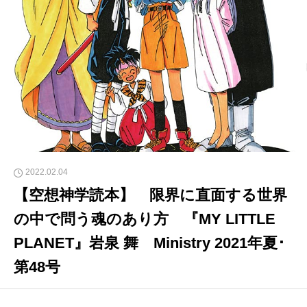
2022.02.04
【空想神学読本】 限界に直面する世界
の中で問う魂のあり方 『MY LITTLE
PLANET』岩泉 舞 Ministry 2021年夏･
第48号