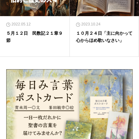
2022.05.12
2023.10.24
５月１２日 民数記２１章９
１０月２４日「主に向かって
節
心からほめ歌いなさい」