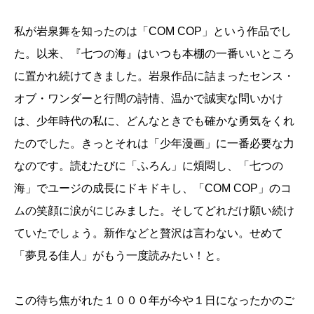
私が岩泉舞を知ったのは「COM COP」という作品でし
た。以来、『七つの海』はいつも本棚の一番いいところ
に置かれ続けてきました。岩泉作品に詰まったセンス・
オブ・ワンダーと行間の詩情、温かで誠実な問いかけ
は、少年時代の私に、どんなときでも確かな勇気をくれ
たのでした。きっとそれは「少年漫画」に一番必要な力
なのです。読むたびに「ふろん」に煩悶し、「七つの
海」でユージの成長にドキドキし、「COM COP」のコ
ムの笑顔に涙がにじみました。そしてどれだけ願い続け
ていたでしょう。新作などと贅沢は言わない。せめて
「夢見る佳人」がもう一度読みたい！と。
この待ち焦がれた１０００年が今や１日になったかのご