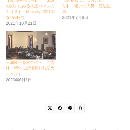
の刃』にみる大正ロマンの
り】 老いの入舞 渡辺正
キリスト Ministry 2021年
男
春･第47号
2021年7月9日
2021年10月21日
三浦綾子を次世代へ 同志
社・堺で伝記漫画刊行記念
イベント
2026年6月1日

