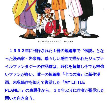
１９９２年に刊行された１冊の短編集で〝伝説〟とな
った漫画家・岩泉舞。瑞々しい感性で描かれたジュブナ
イルファンタジーの作品群は、時代を超越し今でも根強
いファンが多い。唯一の短編集『七つの海』に新作漫
画、未収録作を加えて復活した『MY LITTLE
PLANET』の表題作から、３０年ぶりに作者が提示した
問いと向き合う。