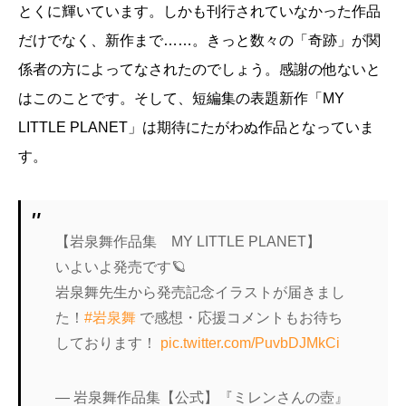
とくに輝いています。しかも刊行されていなかった作品
だけでなく、新作まで……。きっと数々の「奇跡」が関
係者の方によってなされたのでしょう。感謝の他ないと
はこのことです。そして、短編集の表題新作「MY
LITTLE PLANET」は期待にたがわぬ作品となっていま
す。
【岩泉舞作品集 MY LITTLE PLANET】
いよいよ発売です🪐
岩泉舞先生から発売記念イラストが届きまし
た！
#岩泉舞
で感想・応援コメントもお待ち
しております！
pic.twitter.com/PuvbDJMkCi
— 岩泉舞作品集【公式】『ミレンさんの壺』