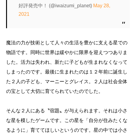
好評発売中！ (@iwaizumi_planet)
May 28,
2021
魔法の力が技術として人々の生活を豊かに支える星での
物語です。同時に世界は緩やかに限界を迎えつつありま
した。活力は失われ、新たに子どもが生まれなくなって
しまったのです。最後に生まれたのは１２年前に誕生し
た２人の子ども、マーニーとグレイス。２人は社会全体
の宝として大切に育てられていたのでした。
そんな２人にある〝宿題〟が与えられます。それは小さ
な星を模したゲームです。この星を「自分が住みたくな
るように」育ててほしいというのです。星の中では小さ