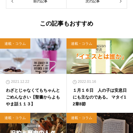
前の記事
次の記事
この記事もおすすめ
連載・コラム
連載・コラム
2021.12.22
2022.01.16
わざとじゃなくてもちゃんと
１月１６日 人の子は安息日
ごめんなさい【聖書からよも
にも主なのである。 マタイ1
やま話１１３】
2章8節
連載・コラム
連載・コラム