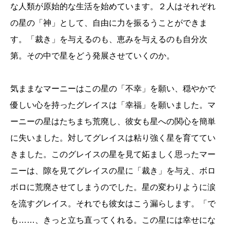
な人類が原始的な生活を始めています。２人はそれぞれ
の星の「神」として、自由に力を振るうことができま
す。「裁き」を与えるのも、恵みを与えるのも自分次
第。その中で星をどう発展させていくのか。
気ままなマーニーはこの星の「不幸」を願い、穏やかで
優しい心を持ったグレイスは「幸福」を願いました。マ
ーニーの星はたちまち荒廃し、彼女も星への関心を簡単
に失いました。対してグレイスは粘り強く星を育ててい
きました。このグレイスの星を見て妬ましく思ったマー
ニーは、隙を見てグレイスの星に「裁き」を与え、ボロ
ボロに荒廃させてしまうのでした。星の変わりように涙
を流すグレイス。それでも彼女はこう漏らします。「で
も……、きっと立ち直ってくれる。この星には幸せにな