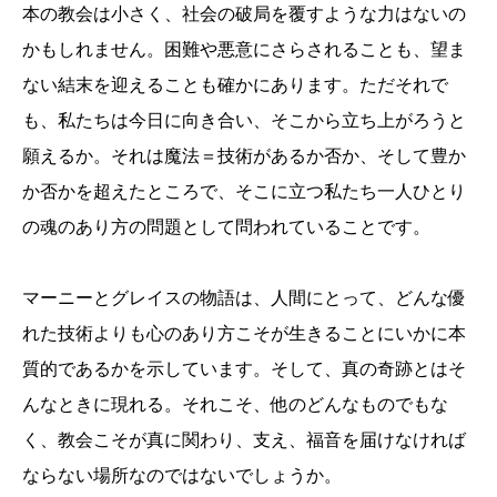
本の教会は小さく、社会の破局を覆すような力はないの
かもしれません。困難や悪意にさらされることも、望ま
ない結末を迎えることも確かにあります。ただそれで
も、私たちは今日に向き合い、そこから立ち上がろうと
願えるか。それは魔法＝技術があるか否か、そして豊か
か否かを超えたところで、そこに立つ私たち一人ひとり
の魂のあり方の問題として問われていることです。
マーニーとグレイスの物語は、人間にとって、どんな優
れた技術よりも心のあり方こそが生きることにいかに本
質的であるかを示しています。そして、真の奇跡とはそ
んなときに現れる。それこそ、他のどんなものでもな
く、教会こそが真に関わり、支え、福音を届けなければ
ならない場所なのではないでしょうか。