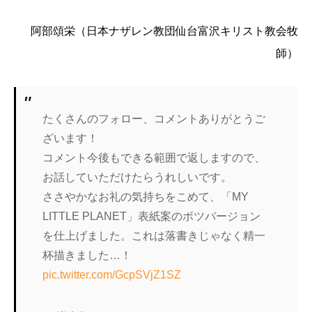
阿部頌栄（日本ナザレン教団仙台富沢キリスト教会牧
師）
たくさんのフォロー、コメントありがとうご
ざいます！
コメント今後もできる範囲で返しますので、
お話していただけたらうれしいです。
ささやかなお礼の気持ちをこめて、「MY
LITTLE PLANET」表紙案のボツバージョン
を仕上げました。これは落書きじゃなく精一
杯描きました…！
pic.twitter.com/GcpSVjZ1SZ