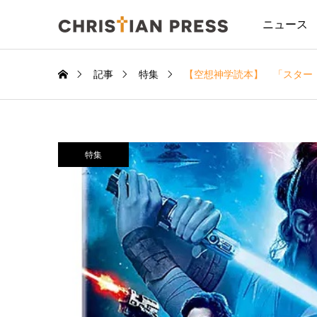
ニュース
記事
特集
【空想神学読本】 「スター・ウ
特集