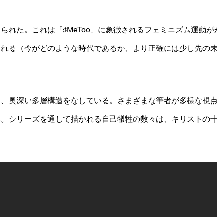
られた。これは「♯MeToo」に象徴されるフェミニズム運動が
われる（今がどのような時代であるか、より正確には少し先の
し、奥深い多層構造をなしている。さまざまな筆者が多様な視
い。シリーズを通して描かれる自己犠牲の数々は、キリストの