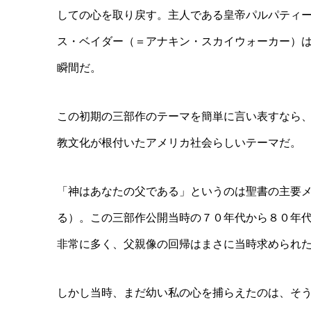
しての心を取り戻す。主人である皇帝パルパティ
ス・ベイダー（＝アナキン・スカイウォーカー）
瞬間だ。
この初期の三部作のテーマを簡単に言い表すなら
教文化が根付いたアメリカ社会らしいテーマだ。
「神はあなたの父である」というのは聖書の主要メッセージ
る）。この三部作公開当時の７０年代から８０年
非常に多く、父親像の回帰はまさに当時求められ
しかし当時、まだ幼い私の心を捕らえたのは、そ