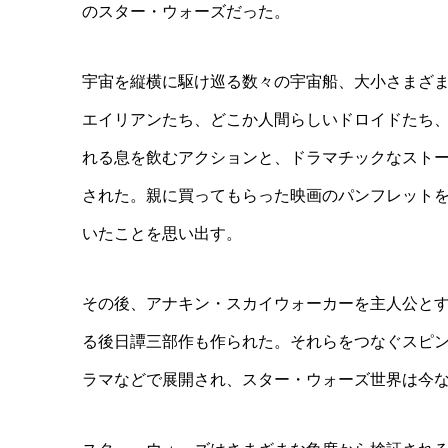
のスター・ウォーズだった。
宇宙を縦横に駆け巡る数々の宇宙船、大小さまざ
エイリアンたち、どこか人間らしいドロイドたち
れる息を飲むアクションと、ドラマチックなスト
された。親に買ってもらった映画のパンフレット
いたことを思い出す。
その後、アナキン・スカイウォーカーを主人公と
る後日譚三部作も作られた。それらをつなぐスピ
ラマなどで展開され、スター・ウォーズ世界は今