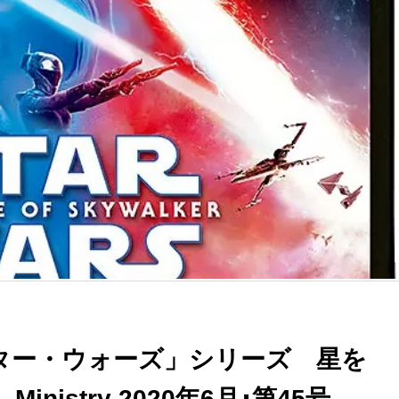
ター・ウォーズ」シリーズ 星を
istry 2020年6月･第45号