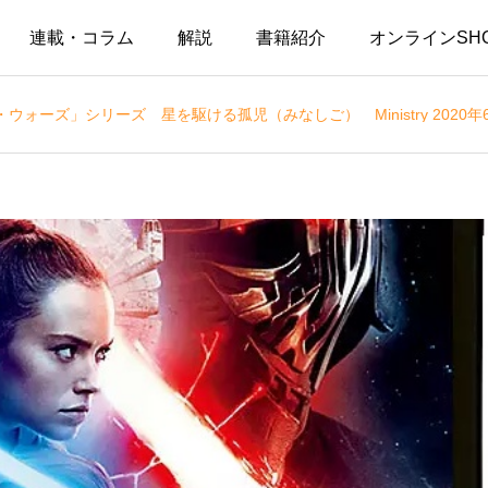
連載・コラム
解説
書籍紹介
オンラインSH
ォーズ」シリーズ 星を駆ける孤児（みなしご） Ministry 2020年6