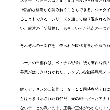
スター・ウォーズはさまざまな角度から検証され
神話的な構造から読み解くこともできる。ジェダ
ることもできる。シリーズを通して繰り返される体
い。前述の「父親探し」もそういった視点の一つ
それぞれの三部作を、作られた時代背景から読み
ルークの三部作は、ベトナム戦争に続く東西冷戦
善悪がはっきり分かれた、シンプルな勧善懲悪ス
続くアナキンの三部作は、９・１１同時多発テロ
とはっきり示された時代だ。光の戦士だったアナ
ないテロとの戦いの中、正義の正体がわからなく