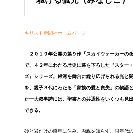
キリスト新聞社ホームページ
２０１９年公開の第９作『スカイウォーカーの
で、４２年にわたる歴史に幕を下ろした『スター
ズ』シリーズ。銀河を舞台に繰り広げられる光と
を、親子３代にわたる「家族の愛と喪失」の物語
た一大叙事詩には、聖書との共通性をいくつも見
できる。
砂と岩だけの惑星に住み、両親を知らず、同年代