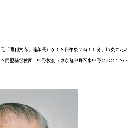
、元「週刊文春」編集長）が１８日午後２時１６分、肺炎のた
日本同盟基督教団・中野教会（東京都中野区東中野２の２１の