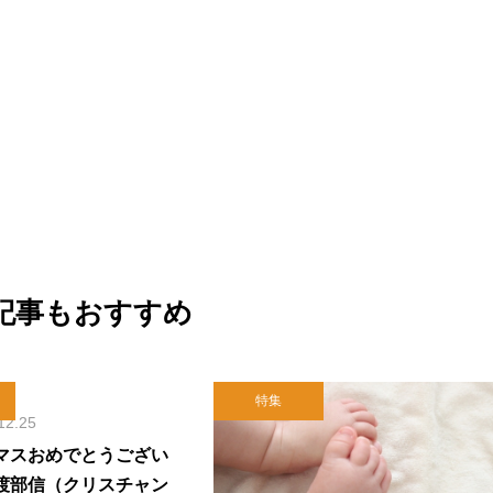
記事もおすすめ
特集
12.25
マスおめでとうござい
渡部信（クリスチャン