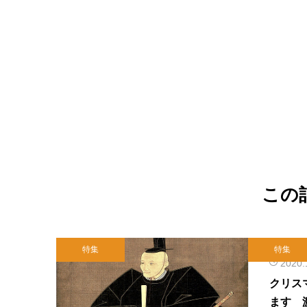
この
特集
特集
2020.
クリス
ます 