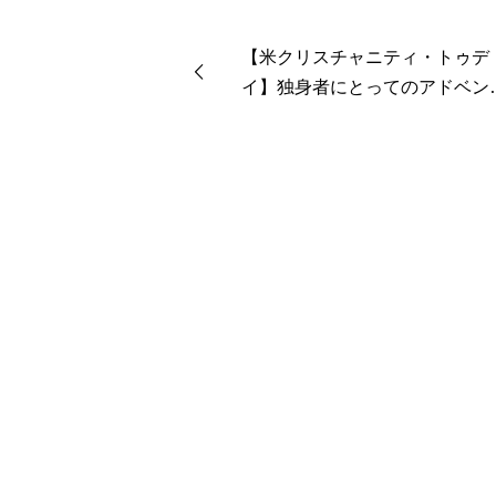
【米クリスチャニティ・トゥデ
イ】独身者にとってのアドベン
（対訳）