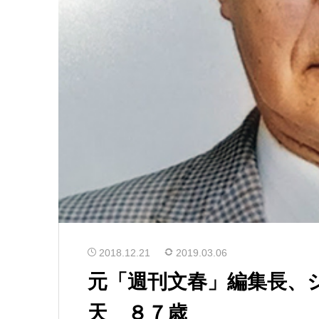
2018.12.21
2019.03.06
元「週刊文春」編集長、
天 ８７歳