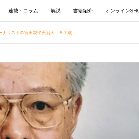
連載・コラム
解説
書籍紹介
オンラインSH
ーナリストの宮田親平氏召天 ８７歳