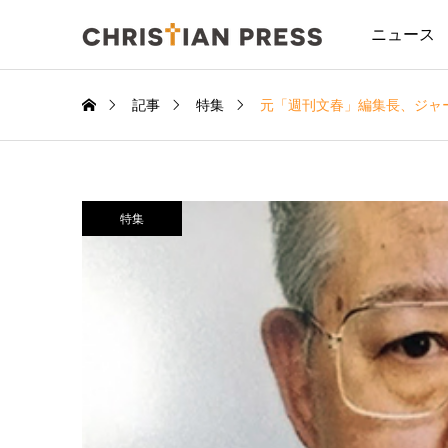
ニュース
記事
特集
元「週刊文春」編集長、ジャ
特集