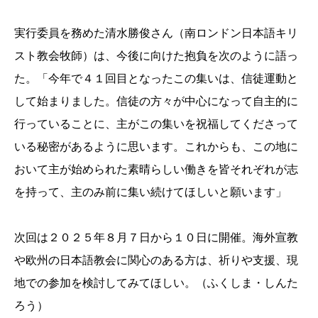
実行委員を務めた清水勝俊さん（南ロンドン日本語キリ
スト教会牧師）は、今後に向けた抱負を次のように語っ
た。「今年で４１回目となったこの集いは、信徒運動と
して始まりました。信徒の方々が中心になって自主的に
行っていることに、主がこの集いを祝福してくださって
いる秘密があるように思います。これからも、この地に
おいて主が始められた素晴らしい働きを皆それぞれが志
を持って、主のみ前に集い続けてほしいと願います」
次回は２０２５年８月７日から１０日に開催。海外宣教
や欧州の日本語教会に関心のある方は、祈りや支援、現
地での参加を検討してみてほしい。（ふくしま・しんた
ろう）