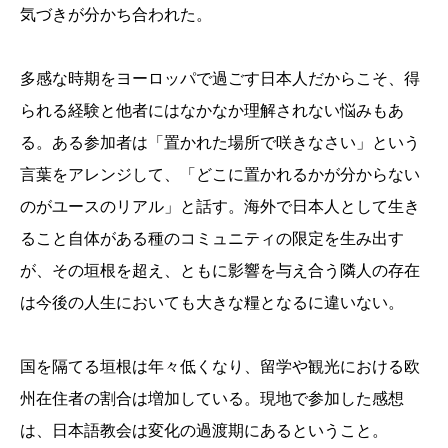
気づきが分かち合われた。
多感な時期をヨーロッパで過ごす日本人だからこそ、得
られる経験と他者にはなかなか理解されない悩みもあ
る。ある参加者は「置かれた場所で咲きなさい」という
言葉をアレンジして、「どこに置かれるかが分からない
のがユースのリアル」と話す。海外で日本人として生き
ること自体がある種のコミュニティの限定を生み出す
が、その垣根を超え、ともに影響を与え合う隣人の存在
は今後の人生においても大きな糧となるに違いない。
国を隔てる垣根は年々低くなり、留学や観光における欧
州在住者の割合は増加している。現地で参加した感想
は、日本語教会は変化の過渡期にあるということ。