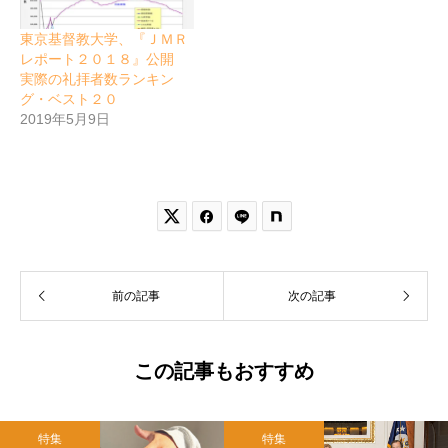
東京基督教大学、『ＪＭＲ
レポート２０１８』公開
実際の礼拝者数ランキン
グ・ベスト２０
2019年5月9日


前の記事
次の記事
この記事もおすすめ
特集
特集