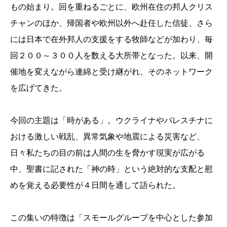
もの始まり。回を重ねるごとに、欧州在住の邦人クリス
チャンのほか、帰国者や欧州以外へ赴任した信徒、さら
には日本で在外邦人の支援をする牧師などが加わり、毎
回２００～３００人を数える大所帯となった。以来、開
催地を変えながら連綿と受け継がれ、そのネットワーク
を広げてきた。
今回の主題は「時がある」。ウクライナやパレスチナに
おける激しい戦乱、異常気象や地震による災害など、
日々私たちの目の前は人間の生を脅かす現実が広がる
中、聖書に記された「神の時」という絶対的な支配と慰
めを覚える必要性が４日間を通して語られた。
この集いの特徴は「スモールグループを中心とした参加