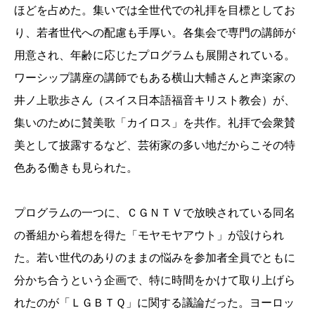
ほどを占めた。集いでは全世代での礼拝を目標としてお
り、若者世代への配慮も手厚い。各集会で専門の講師が
用意され、年齢に応じたプログラムも展開されている。
ワーシップ講座の講師でもある横山大輔さんと声楽家の
井ノ上歌歩さん（スイス日本語福音キリスト教会）が、
集いのために賛美歌「カイロス」を共作。礼拝で会衆賛
美として披露するなど、芸術家の多い地だからこその特
色ある働きも見られた。
プログラムの一つに、ＣＧＮＴＶで放映されている同名
の番組から着想を得た「モヤモヤアウト」が設けられ
た。若い世代のありのままの悩みを参加者全員でともに
分かち合うという企画で、特に時間をかけて取り上げら
れたのが「ＬＧＢＴＱ」に関する議論だった。ヨーロッ