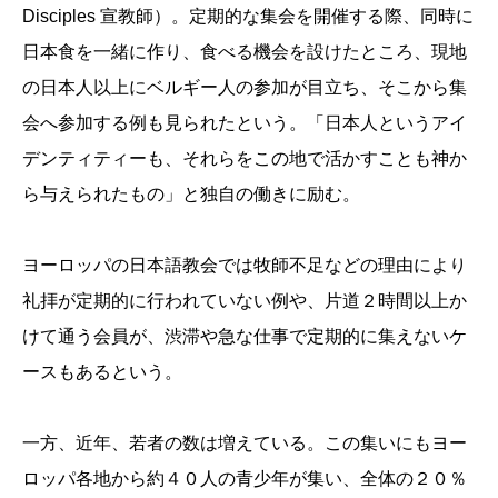
Disciples 宣教師）。定期的な集会を開催する際、同時に
日本食を一緒に作り、食べる機会を設けたところ、現地
の日本人以上にベルギー人の参加が目立ち、そこから集
会へ参加する例も見られたという。「日本人というアイ
デンティティーも、それらをこの地で活かすことも神か
ら与えられたもの」と独自の働きに励む。
ヨーロッパの日本語教会では牧師不足などの理由により
礼拝が定期的に行われていない例や、片道２時間以上か
けて通う会員が、渋滞や急な仕事で定期的に集えないケ
ースもあるという。
一方、近年、若者の数は増えている。この集いにもヨー
ロッパ各地から約４０人の青少年が集い、全体の２０％