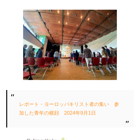
レポート・ヨーロッパキリスト者の集い 参
加した青年の横顔 2024年9月1日