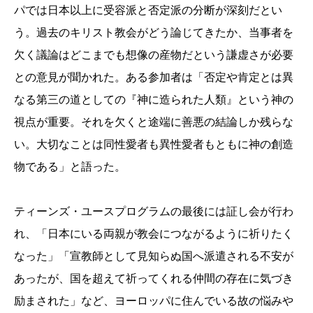
パでは日本以上に受容派と否定派の分断が深刻だとい
う。過去のキリスト教会がどう論じてきたか、当事者を
欠く議論はどこまでも想像の産物だという謙虚さが必要
との意見が聞かれた。ある参加者は「否定や肯定とは異
なる第三の道としての『神に造られた人類』という神の
視点が重要。それを欠くと途端に善悪の結論しか残らな
い。大切なことは同性愛者も異性愛者もともに神の創造
物である」と語った。
ティーンズ・ユースプログラムの最後には証し会が行わ
れ、「日本にいる両親が教会につながるように祈りたく
なった」「宣教師として見知らぬ国へ派遣される不安が
あったが、国を超えて祈ってくれる仲間の存在に気づき
励まされた」など、ヨーロッパに住んでいる故の悩みや