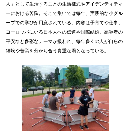
人」として生活することの生活様式やアイデンティティ
ーにおける苦悩。そこで集いでは毎年、実践的な小グル
ープでの学びが用意されている。内容は子育てや仕事、
ヨーロッパにいる日本人への伝道や国際結婚、高齢者の
平安など多彩なテーマが扱われ、毎年多くの人が自らの
経験や苦労を分かち合う貴重な場となっている。