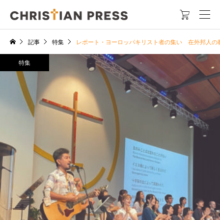

記事
特集
レポート・ヨーロッパキリスト者の集い 在外邦人の
特集