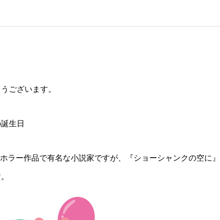
とうございます。
の誕生日
のホラー作品で有名な小説家ですが、『ショーシャンクの空に
す。