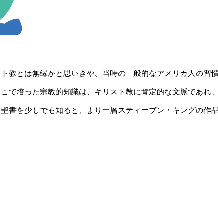
スト教とは無縁かと思いきや、当時の一般的なアメリカ人の習
そこで培った宗教的知識は、キリスト教に肯定的な文脈であれ
。聖書を少しでも知ると、より一層スティーブン・キングの作