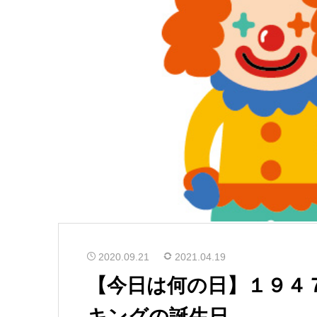
2020.09.21
2021.04.19
【今日は何の日】１９４
キングの誕生日