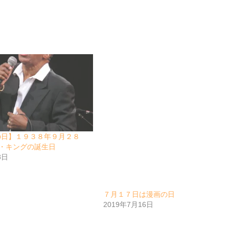
の日】１９３８年９月２８
・キングの誕生日
8日
７月１７日は漫画の日
2019年7月16日