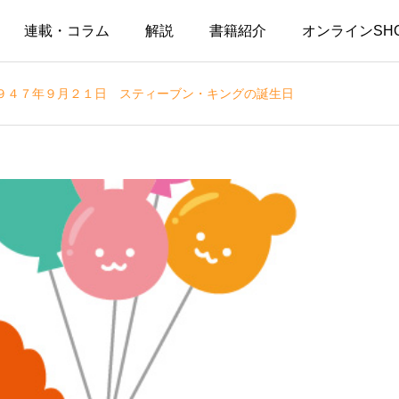
連載・コラム
解説
書籍紹介
オンラインSH
９４７年９月２１日 スティーブン・キングの誕生日