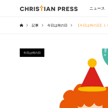
ニュース
記事
今日は何の日
【今日は何の日】１
今日は何の日