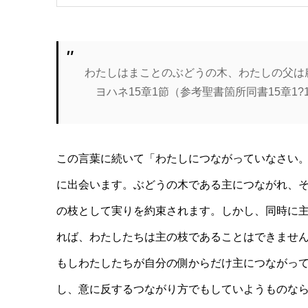
わたしはまことのぶどうの木、わたしの父は
ヨハネ15章1節（参考聖書箇所同書15章1?
この言葉に続いて「わたしにつながっていなさい
に出会います。ぶどうの木である主につながれ、
の枝として実りを約束されます。しかし、同時に
れば、わたしたちは主の枝であることはできませ
もしわたしたちが自分の側からだけ主につながっ
し、意に反するつながり方でもしていようものな