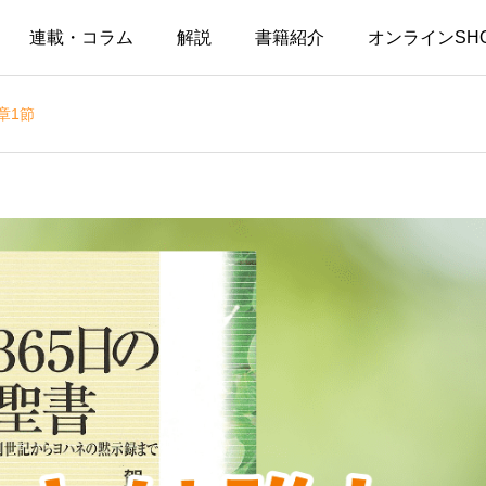
連載・コラム
解説
書籍紹介
オンラインSH
章1節