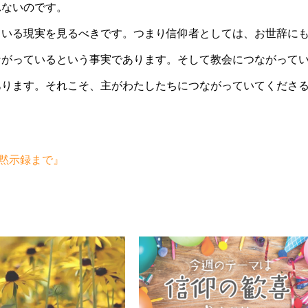
れないのです。
ている現実を見るべきです。つまり信仰者としては、お世辞に
ながっているという事実であります。そして教会につながって
あります。それこそ、主がわたしたちにつながっていてくださ
の黙示録まで』