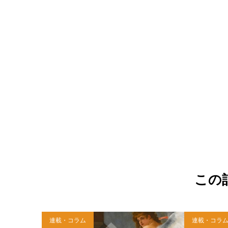
この
連載・コラム
連載・コラ