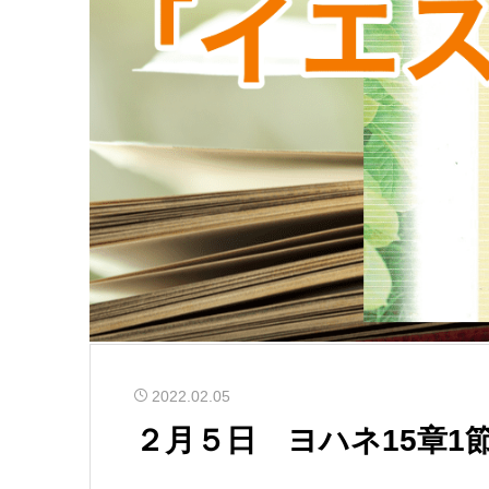
2022.02.05
２月５日 ヨハネ15章1