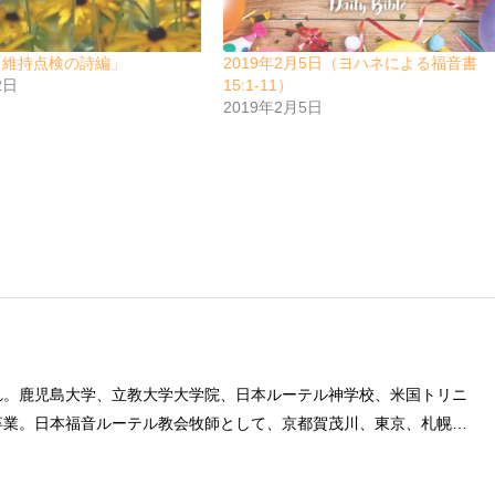
「維持点検の詩編」
2019年2月5日（ヨハネによる福音書
2日
15:1-11）
2019年2月5日
れ。鹿児島大学、立教大学大学院、日本ルーテル神学校、米国トリニ
卒業。日本福音ルーテル教会牧師として、京都賀茂川、東京、札幌、
後、ルーテル学院大学教授を経て、現在、キリスト教カウンセリング