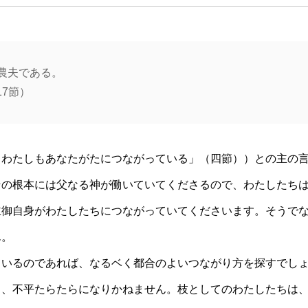
農夫である。
17節）
。わたしもあなたがたにつながっている」（四節））との主の
その根本には父なる神が働いていてくださるので、わたしたち
主御自身がわたしたちにつながっていてくださいます。そうで
ん。
ているのであれば、なるベく都合のよいつながり方を探すでし
ら、不平たらたらになりかねません。枝としてのわたしたちは