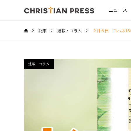
ニュース
記事
連載・コラム
２月５日 ヨハネ15
連載・コラム