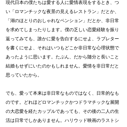
現代日本の僕たちは愛する人に愛情表現をするとき、つ
い「ロマンチックな夜景の見えるレストラン」だとか、
「湖のほとりのおしゃれなペンション」だとか、非日常
を求めてしまったりします。僕の乏しい恋愛経験を振り
返ってみても、誰かに愛を告白するにせよ、ラブレター
を書くにせよ、それはいつもどこか非日常な心理状態で
あったように思います。たぶん、だから随分と長いこと
結婚もせずにいたのかもしれません。愛情を非日常だと
思っていたから。
でも、愛って本来は非日常なものではなく、日常的なも
のです。どれほどロマンチックかつドラマチックな展開
の大恋愛を経たカップルであっても、その後の二人の生
活は日常でしかありません。ハリウッド映画のラストシ