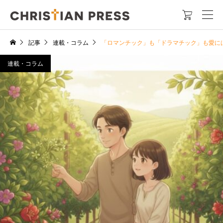

記事
連載・コラム
「ロマンチック」も「ドラマチック」も愛に
連載・コラム