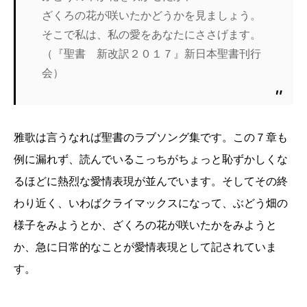
ざくろの花が咲いたかどうかを見ましょう。
そこで私は、私の愛をあなたにささげます。
（『聖書 新改訳２０１７』新日本聖書刊行
会）
雅歌は言うなれば聖書のラブソング集です。この７章も
例に漏れず、読んでいるこっちがちょっと恥ずかしくな
るほどに熱烈な愛情表現が並んでいます。そしてその終
わり近く、いわばクライマックスになって、ぶどう畑の
様子をみようとか、ざくろの花が咲いたかをみようと
か、急に日常的なことが愛情表現として記されていま
す。