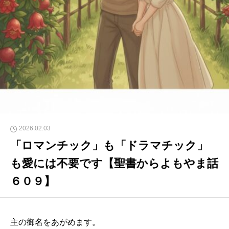
2026.02.03
「ロマンチック」も「ドラマチック」
も愛には不要です【聖書からよもやま話
６０９】
主の御名をあがめます。