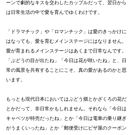
ーンで劇的なキスを交わしたカップルだって、翌日から
は日常生活の中で愛を育んでゆくわけです。
「ドラマチック」や「ロマンチック」は愛のきっかけに
はなっても、愛を育むメインステージにはなりません。
愛が育まれるメインステージはあくまで日常なんです。
「ぶどうの目が出たね」「今日は花が咲いたね」と、日
常の風景を共有することにこそ、真の愛があるのかと思
います。
もっとも現代日本においてはぶどう畑とかざくろの花だ
とかだって、非日常かもしれません。それなら「今日は
キャベツが特売だったね」とか「今日は電車の乗り継ぎ
がうまくいったね」とか「郵便受けにピザ屋のクーポン