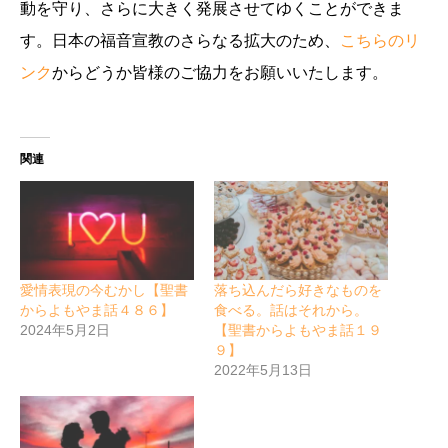
動を守り、さらに大きく発展させてゆくことができま
す。日本の福音宣教のさらなる拡大のため、
こちらのリ
ンク
からどうか皆様のご協力をお願いいたします。
関連
愛情表現の今むかし【聖書
落ち込んだら好きなものを
からよもやま話４８６】
食べる。話はそれから。
2024年5月2日
【聖書からよもやま話１９
９】
2022年5月13日