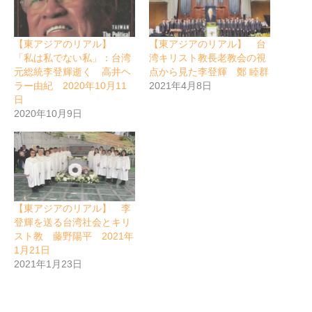
【東アジアのリアル】
【東アジアのリアル】 台
「私は私でない私」：台湾
湾キリスト教長老教会の視
元総統李登輝逝く 高井ヘ
点から見た李登輝 鄭 睦群
ラー由紀 2020年10月11
2021年4月8日
日
2020年10月9日
【東アジアのリアル】 李
登輝を送る台湾社会とキリ
スト教 藤野陽平 2021年
1月21日
2021年1月23日