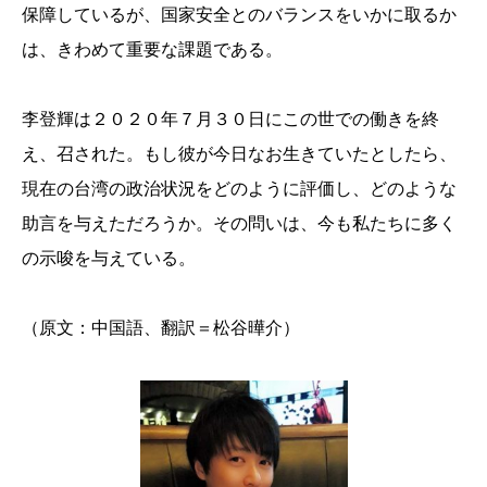
保障しているが、国家安全とのバランスをいかに取るか
は、きわめて重要な課題である。
李登輝は２０２０年７月３０日にこの世での働きを終
え、召された。もし彼が今日なお生きていたとしたら、
現在の台湾の政治状況をどのように評価し、どのような
助言を与えただろうか。その問いは、今も私たちに多く
の示唆を与えている。
（原文：中国語、翻訳＝松谷曄介）