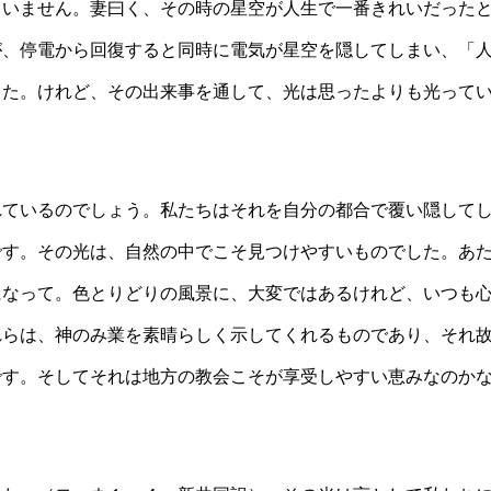
ていません。妻曰く、その時の星空が人生で一番きれいだった
が、停電から回復すると同時に電気が星空を隠してしまい、「
した。けれど、その出来事を通して、光は思ったよりも光って
れているのでしょう。私たちはそれを自分の都合で覆い隠して
です。その光は、自然の中でこそ見つけやすいものでした。あ
になって。色とりどりの風景に、大変ではあるけれど、いつも
れらは、神のみ業を素晴らしく示してくれるものであり、それ
です。そしてそれは地方の教会こそが享受しやすい恵みなのか