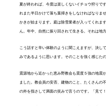
夏が終われば、今度は楽しくないイチョウ狩りで
れまた半日かけて落ち葉掃きをしなければなりま
かきが始まります。庭は除雪業者が入ってくれま
ん。年中、自然に振り回されて生きる。それは地
こう話すと辛い体験のように聞こえますが、決し
みであるように思います。そのことを強く感じたの
震源地から近かった恵み野教会も震度５強の地震
ました。教会員の安否、建物のこと、たくさんの
の外を指さして満面の笑みで言うのです。「見て