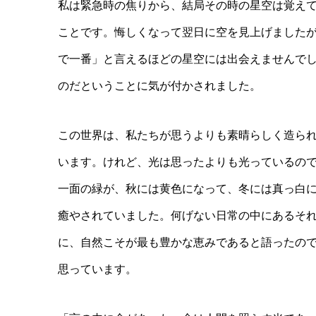
私は緊急時の焦りから、結局その時の星空は覚え
ことです。悔しくなって翌日に空を見上げました
で一番」と言えるほどの星空には出会えませんで
のだということに気が付かされました。
この世界は、私たちが思うよりも素晴らしく造ら
います。けれど、光は思ったよりも光っているの
一面の緑が、秋には黄色になって、冬には真っ白
癒やされていました。何げない日常の中にあるそ
に、自然こそが最も豊かな恵みであると語ったの
思っています。