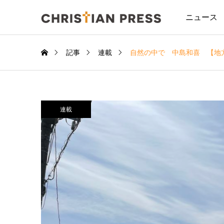
ニュース
記事
連載
自然の中で 中島和喜 【地
連載