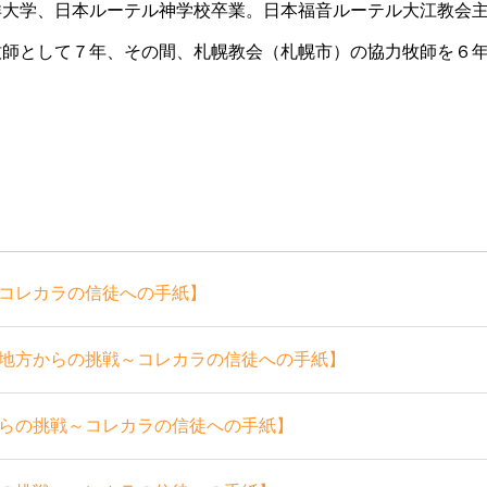
大学、日本ルーテル神学校卒業。日本福音ルーテル大江教会
牧師として７年、その間、札幌教会（札幌市）の協力牧師を６
挑戦～コレカラの信徒への手紙】
地方からの挑戦～コレカラの信徒への手紙】
らの挑戦～コレカラの信徒への手紙】