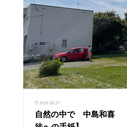
2025.05.27
自然の中で 中島和喜 
徒への手紙】