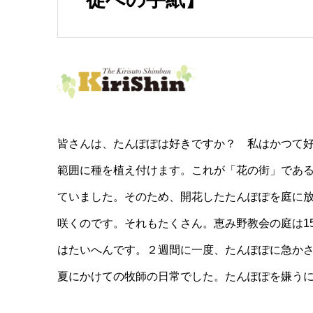
皆さんは、たんぽぽは好きですか？ 私はかつて
範囲に種を植え付けます。これが「花の街」であ
ていました。そのため、開花したたんぽぽを庭に
咲くのです。それもたくさん。恵み野教会の庭は1
はたいへんです。２週間に一度、たんぽぽに急か
夏にかけての牧師の日常でした。たんぽぽを嫌う