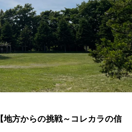
【地方からの挑戦～コレカラの信