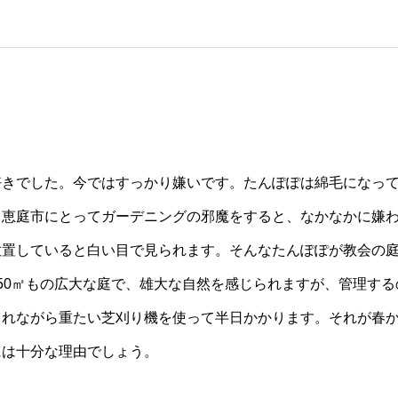
好きでした。今ではすっかり嫌いです。たんぽぽは綿毛になっ
る恵庭市にとってガーデニングの邪魔をすると、なかなかに嫌
放置していると白い目で見られます。そんなたんぽぽが教会の
50㎡もの広大な庭で、雄大な自然を感じられますが、管理する
されながら重たい芝刈り機を使って半日かかります。それが春
には十分な理由でしょう。