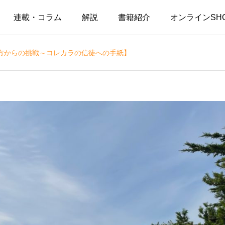
連載・コラム
解説
書籍紹介
オンラインSH
方からの挑戦～コレカラの信徒への手紙】