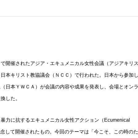
イで開催されたアジア・エキュメニカル女性会議（アジアキリ
、日本キリスト教協議会（ＮＣＣ）で行われた。日本から参加
氏（日本ＹＷＣＡ）が会議の内容や成果を発表し、会場とオン
交換した。
に抗するエキュメニカル女性アクション（Ecumenical
ce）」の１０年を記念して開催されたもの。今回のテーマは「今こそ、この時の