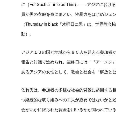
に（For Such a Time as This）――
員が黒の衣服を身にまとい、性暴力をはじめジェ
（Thursday in black「木曜日に黒」は
動）。
アジア１３の国と地域から８０人を超える参加者
報告と討議で進められ、最終日には「『アーメン
あるアジアの女性として、教会と社会を「解放と
佐竹氏は、参加者の多様な社会的背景に起因する
つ継続的な取り組みへの工夫が必要ではないかと
会がいかに限られた資金を用いるかが問われてい