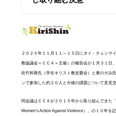
２０２５年１１月１１～１５日にタイ・チェンマ
教協議会＝ＣＣＡ＝主催）の報告会が１月３１日
佐竹和香氏（学生キリスト教友愛会）と東のぞみ
ンで参加した約２０人と今後の課題について意見
同会議はＣＣＡが２０１５年から取り組んできた「暴力
Women’s Action Against Violen