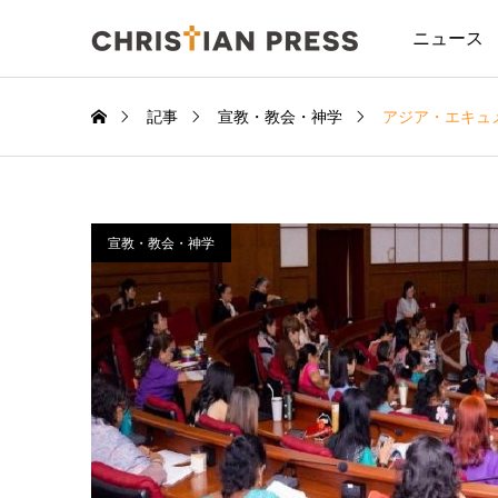
ニュース
記事
宣教・教会・神学
アジア・エキュ
宣教・教会・神学