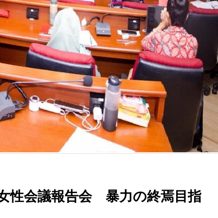
女性会議報告会 暴力の終焉目指