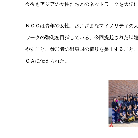
今後もアジアの女性たちとのネットワークを大切
ＮＣＣは青年や女性、さまざまなマイノリティの
ワークの強化を目指している。今回提起された課
やすこと、参加者の出身国の偏りを是正すること
ＣＡに伝えられた。