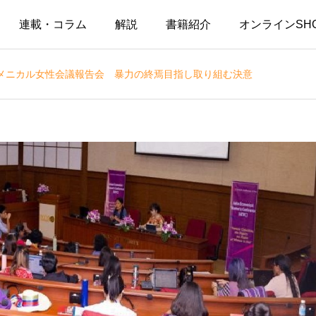
連載・コラム
解説
書籍紹介
オンラインSH
メニカル女性会議報告会 暴力の終焉目指し取り組む決意