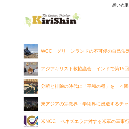
黒い衣服
WCC グリーンランドの不可侵の自己決
アジアキリスト教協議会 インドで第15
分断と排除の時代に「平和の種」を ４団
東アジアの宗教界・学術界に浸透するチャ
米NCC ベネズエラに対する米軍の軍事