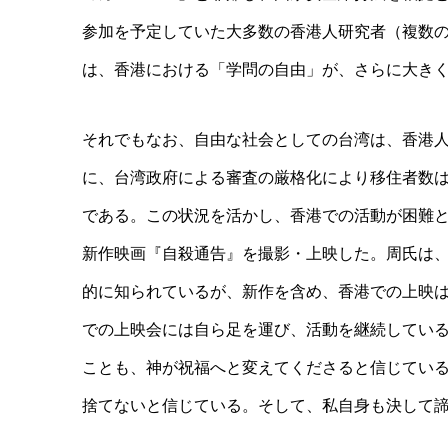
参加を予定していた大多数の香港人研究者（複数
は、香港における「学問の自由」が、さらに大き
それでもなお、自由な社会としての台湾は、香港
に、台湾政府による審査の厳格化により移住者数
である。この状況を活かし、香港での活動が困難
新作映画『自殺通告』を撮影・上映した。周氏は
的に知られているが、新作を含め、香港での上映
での上映会には自ら足を運び、活動を継続してい
ことも、神が祝福へと変えてくださると信じてい
捨てないと信じている。そして、私自身も決して