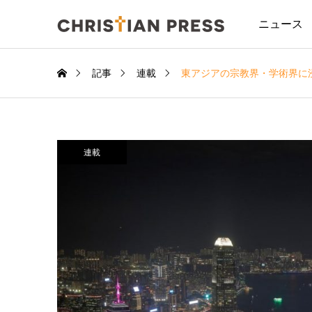
ニュース
記事
連載
東アジアの宗教界・学術界に
連載