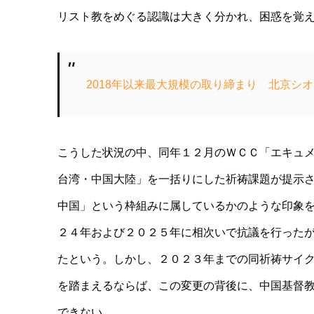
リスト教をめぐる認識は大きく分かれ、困惑を覚
2018年以来最大規模の取り締まり 北京シオ
こうした状況の中、同年１２月のＷＣＣ「エキュ
台湾・中国大陸」を一括りにした祈祷課題が提示
中国」という枠組みに属しているかのような印象
２４年および２０２５年に相次いで抗議を行った
たという。しかし、２０２３年までの同祈祷サイ
を踏まえるならば、この変更の背後に、中国基督
できない。