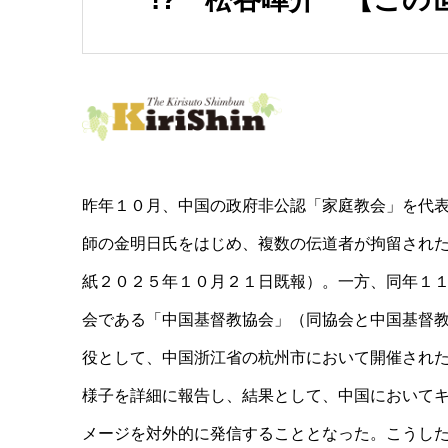
昨年１０月、中国の政府非公認「家庭教会」を代
師の金明日氏をはじめ、複数の伝道者が拘留され
紙２０２５年１０月２１日既報）。一方、同年１
会である「中国基督教協会」（同協会と中国基督
役として、中国浙江省の杭州市において開催され
様子を詳細に報告し、結果として、中国において
メージを対外的に発信することとなった。こうし