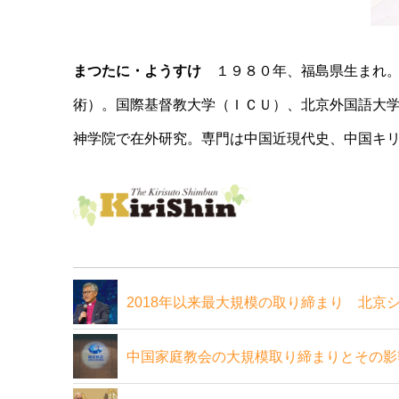
まつたに・ようすけ
１９８０年、福島県生まれ。
術）。国際基督教大学（ＩＣＵ）、北京外国語大
神学院で在外研究。専門は中国近現代史、中国キ
2018年以来最大規模の取り締まり 北京
中国家庭教会の大規模取り締まりとその影