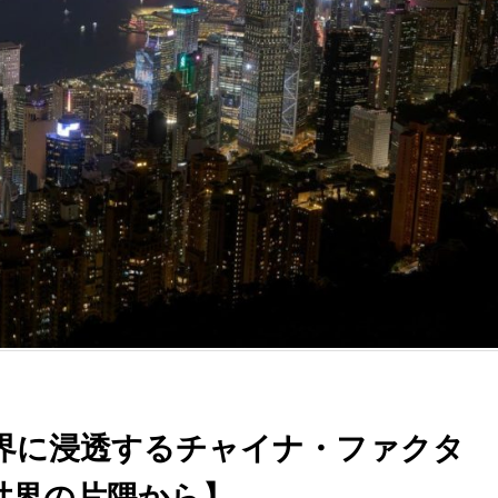
界に浸透するチャイナ・ファクタ
世界の片隅から】