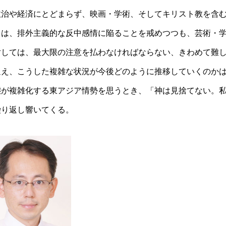
政治や経済にとどまらず、映画・学術、そしてキリスト教を含
ちは、排外主義的な反中感情に陥ることを戒めつつも、芸術・
対しては、最大限の注意を払わなければならない、きわめて難
迎え、こうした複雑な状況が今後どのように推移していくのか
態が複雑化する東アジア情勢を思うとき、「神は見捨てない。
繰り返し響いてくる。