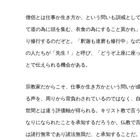
僧侶とは仕事か生き方か、という問いも訓戒とし
て道の為に頭を集む、衣食の為にすること莫かれ
り修行するのだぞと。「釈迦も達磨も修行中」な
の人たちが「先生！」と呼び、「どうぞ上座に座
とで伝えられる機会がある。
宗教家だからこそ、仕事か生き方かという問いが
る声を、周りから背負わされているのではなく、
世間とは違う評価軸が得られる。キリスト教で言
なりになられたことを承知するだろうか。仏教で
は諸行無常であり諸法無我だ、と承知することだ