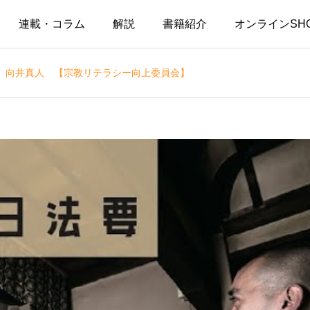
連載・コラム
解説
書籍紹介
オンラインSH
 向井真人 【宗教リテラシー向上委員会】