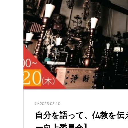
2025.03.10
自分を語って、仏教を伝
ー向上委員会】