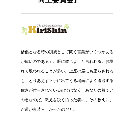
僧侶となる時の訓戒として聞く言葉がいくつかあ
が偉いのである」。肝に銘じよ、と言われる。お
れて敬われることが多い。上座の席にも座らされ
も、とりあえず下手に出てくる場面によく遭遇す
偉さが付与されているのではなく、あなたの着て
の念なのだ。教えを説く悟った者に、その教えに
だ道が素晴らしかったのだと。