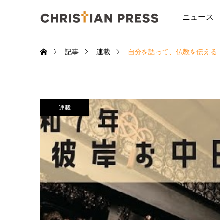
ニュース
記事
連載
自分を語って、仏教を伝える
連載