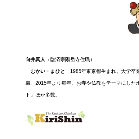
向井真人
（臨済宗陽岳寺住職）
むかい・まひと
1985年東京都生まれ。大学卒
職。2015年より毎年、お寺や仏教をテーマにした
ト』ほか多数。