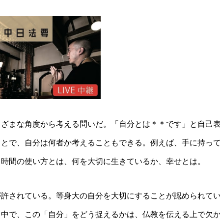
まざまな角度から考える問いだ。「自分とは＊＊です」と自己
ことで、自分は何者か考えることもできる。例えば、手に持っ
、時間の使い方とは、何を大切に生きているか、幸せとは。
が許されている。等身大の自分を大切にすることが認められて
る中で、この「自分」をどう捉えるかは、仏教を伝える上で欠