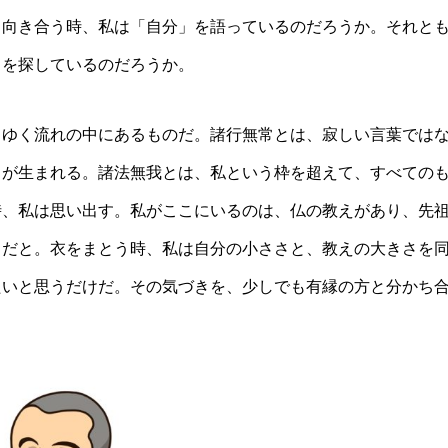
と向き合う時、私は「自分」を語っているのだろうか。それと
」を探しているのだろうか。
りゆく流れの中にあるものだ。諸行無常とは、寂しい言葉では
きが生まれる。諸法無我とは、私という枠を超えて、すべての
時、私は思い出す。私がここにいるのは、仏の教えがあり、先
らだと。衣をまとう時、私は自分の小ささと、教えの大きさを
たいと思うだけだ。その気づきを、少しでも有縁の方と分かち