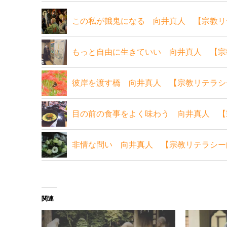
この私が餓鬼になる 向井真人 【宗教リ
もっと自由に生きていい 向井真人 【宗
彼岸を渡す橋 向井真人 【宗教リテラシ
目の前の食事をよく味わう 向井真人 【
非情な問い 向井真人 【宗教リテラシー
関連