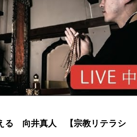
える 向井真人 【宗教リテラシ