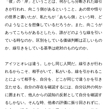
「彼」の「岸」ということは、何かしら分断された線引
きが行われ、向こう側があるということ。あの世や悟り
の世界と書いたが、私たちが「あちら側」という時、ど
のようなことを想像しているだろうか。また、向こうが
あってこちらがあるとしたら、誰がどのような線を引い
ている時なのか。区別をしている価値判断は正しいもの
か、線引きをしている基準は絶対のものなのか。
アイツとオレは違う。しかし同じ人間だ。線引きが行わ
れるからこそ、相手がいて、私がいる。線を引かれるこ
とによって相手を、自分を、どこが同じで違うかを引き
立たせる。自分の存在を確認するには、自分以外の何か
に囲まれて、他人からの認知の反射として自分を確認す
るしかない。そんな時、他者の評価に振り回されずに、