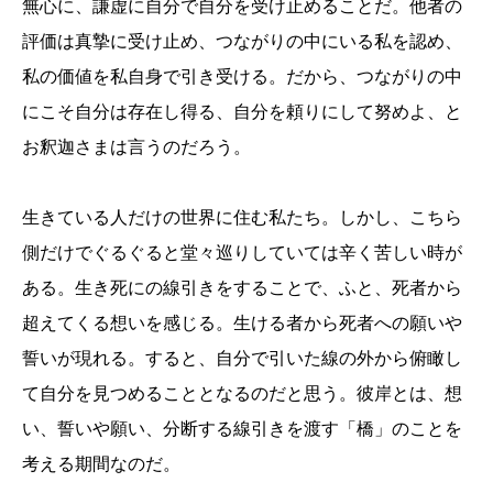
無心に、謙虚に自分で自分を受け止めることだ。他者の
評価は真摯に受け止め、つながりの中にいる私を認め、
私の価値を私自身で引き受ける。だから、つながりの中
にこそ自分は存在し得る、自分を頼りにして努めよ、と
お釈迦さまは言うのだろう。
生きている人だけの世界に住む私たち。しかし、こちら
側だけでぐるぐると堂々巡りしていては辛く苦しい時が
ある。生き死にの線引きをすることで、ふと、死者から
超えてくる想いを感じる。生ける者から死者への願いや
誓いが現れる。すると、自分で引いた線の外から俯瞰し
て自分を見つめることとなるのだと思う。彼岸とは、想
い、誓いや願い、分断する線引きを渡す「橋」のことを
考える期間なのだ。