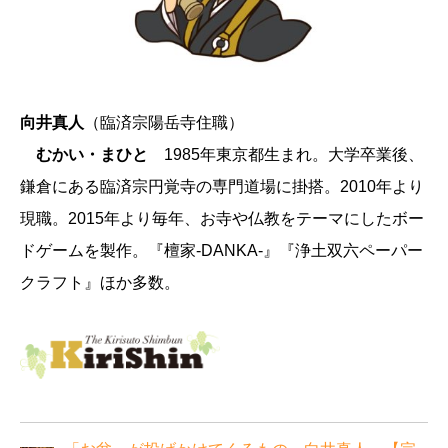
向井真人
（臨済宗陽岳寺住職）
むかい・まひと
1985年東京都生まれ。大学卒業後、
鎌倉にある臨済宗円覚寺の専門道場に掛搭。2010年より
現職。2015年より毎年、お寺や仏教をテーマにしたボー
ドゲームを製作。『檀家-DANKA-』『浄土双六ペーパー
クラフト』ほか多数。