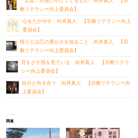
「お盆」が投げかけてくるもの 向井真人 【宗
教リテラシー向上委員会】
心をたがやす 向井真人 【宗教リテラシー向上
委員会】
悟りとは己の愚かさを知ること 向井真人 【宗
教リテラシー向上委員会】
月をさす指を見ている 向井真人 【宗教リテラ
シー向上委員会】
自分と向き合う 向井真人 【宗教リテラシー向
上委員会】
関連