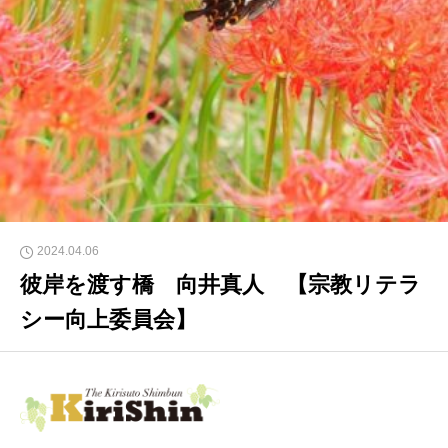
2024.04.06
彼岸を渡す橋 向井真人 【宗教リテラ
シー向上委員会】