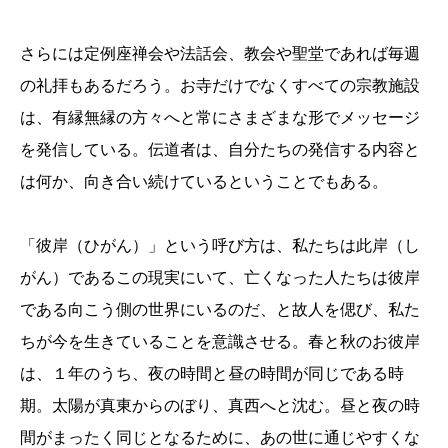
さらには定例座禅会や法話会、教会や聖堂であれば毎週
の礼拝もあるだろう。お寺だけでなくすべての宗教施設
は、有縁無縁の方々へと常にさまざまな形でメッセージ
を発信している。伝道者は、自分たちの発信する内容と
は何か、向き合い続けているということでもある。
「彼岸（ひがん）」という呼び方は、私たちは此岸（し
がん）であるこの現実にいて、亡くなった人たちは彼岸
である向こう側の世界にいるのだ、と故人を偲び、私た
ちが今を生きていることを意識させる。春と秋のお彼岸
は、１年のうち、夜の時間と昼の時間が同じである時
期。太陽が真東からのぼり、真西へと沈む。昼と夜の時
間がまったく同じとなるために、あの世に通じやすくな