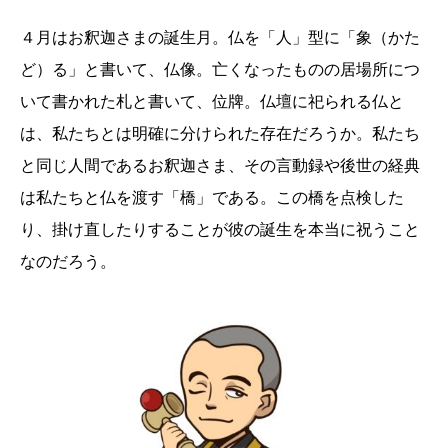
４月はお釈迦さまの誕生月。仏を「人」型に「象（かた
ど）る」と書いて、仏像。亡くなったものの居場所につ
いて書かれた札と書いて、位牌。仏壇に祀られる仏と
は、私たちとは明確に分けられた存在だろうか。私たち
と同じ人間であるお釈迦さま、その言動録や後世の経典
は私たちと仏を渡す「橋」である。この橋を点検した
り、掛け直したりすることが彼の誕生を本当に祝うこと
なのだろう。