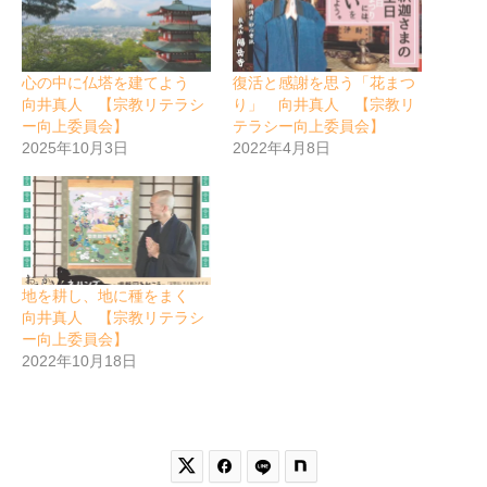
心の中に仏塔を建てよう
復活と感謝を思う「花まつ
向井真人 【宗教リテラシ
り」 向井真人 【宗教リ
ー向上委員会】
テラシー向上委員会】
2025年10月3日
2022年4月8日
地を耕し、地に種をまく
向井真人 【宗教リテラシ
ー向上委員会】
2022年10月18日

