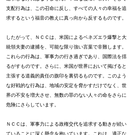
支配行為は、この召命に反し、すべての人々の幸福を追
求するという福音の教えに真っ向から反するものです。
したがって、ＮＣＣは、米国によるベネズエラ爆撃と大
統領夫妻の逮捕を、可能な限り強い言葉で非難します。
これらの行為は、軍事力の行き過ぎであり、国際法を揺
るがすものです。さらに、米国が世界において掲げると
主張する道義的責任の旗印を裏切るものです。このよう
な好戦的な行為は、地域の安定を脅かすだけでなく、世
界の不安を増大させ、無数の罪のない人々の命をさらに
危険にさらしています。
ＮＣＣは、軍事力による政権交代を追求する動きが続い
ていることに深く懸念を抱いています。これは、適正な