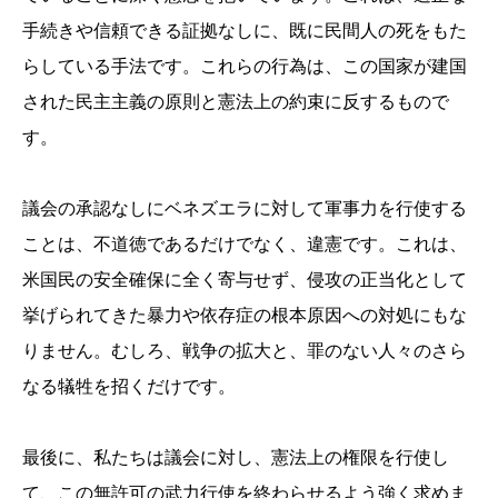
手続きや信頼できる証拠なしに、既に民間人の死をもた
らしている手法です。これらの行為は、この国家が建国
された民主主義の原則と憲法上の約束に反するもので
す。
議会の承認なしにベネズエラに対して軍事力を行使する
ことは、不道徳であるだけでなく、違憲です。これは、
米国民の安全確保に全く寄与せず、侵攻の正当化として
挙げられてきた暴力や依存症の根本原因への対処にもな
りません。むしろ、戦争の拡大と、罪のない人々のさら
なる犠牲を招くだけです。
最後に、私たちは議会に対し、憲法上の権限を行使し
て、この無許可の武力行使を終わらせるよう強く求めま