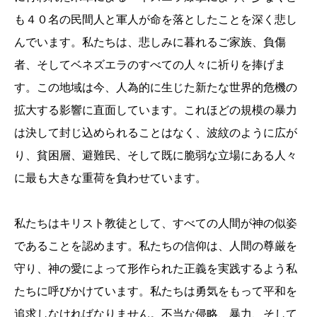
も４０名の民間人と軍人が命を落としたことを深く悲し
んでいます。私たちは、悲しみに暮れるご家族、負傷
者、そしてベネズエラのすべての人々に祈りを捧げま
す。この地域は今、人為的に生じた新たな世界的危機の
拡大する影響に直面しています。これほどの規模の暴力
は決して封じ込められることはなく、波紋のように広が
り、貧困層、避難民、そして既に脆弱な立場にある人々
に最も大きな重荷を負わせています。
私たちはキリスト教徒として、すべての人間が神の似姿
であることを認めます。私たちの信仰は、人間の尊厳を
守り、神の愛によって形作られた正義を実践するよう私
たちに呼びかけています。私たちは勇気をもって平和を
追求しなければなりません。不当な侵略、暴力、そして