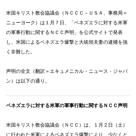
米国キリスト教会協議会（ＮＣＣＣ－ＵＳＡ、事務局＝
ニューヨーク）は１月７日、「ベネズエラに対する米軍
の軍事行動に関するＮＣＣ声明」を公式サイトで発表
し、米国によるベネズエラ爆撃と大統領夫妻の逮捕を強
く非難した。
声明の全文（翻訳＝エキュメニカル・ニュース・ジャパ
ン）は以下の通り。
ベネズエラに対する米軍の軍事行動に関するＮＣＣ声明
米国キリスト教会協議会（ＮＣＣ）は、１月２日（土）
に行われた米軍によるベネズエラ爆撃により、少なくと