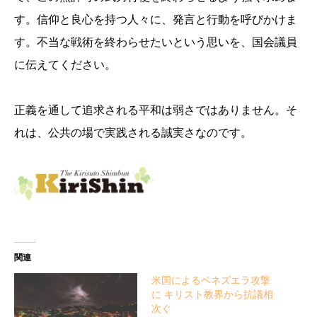
す。信仰と良心を持つ人々に、発言と行動を呼びかけま
す。不当な戦術を終わらせたいという思いを、国会議員
に伝えてください。
正義を通して追求される平和は弱さではありません。そ
れは、公共の場で実践される誠実さなのです。
関連
米国によるベネズエラ攻撃
に キリスト教界から抗議相
次ぐ