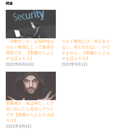
関連
「宗教オンチ」な国民性は
カルト教団には「何も足さ
カルト教団にとって最高の
ない。何も引かない」がで
環境です。【聖書からよも
きません。【聖書からよも
やま話２５３】
やま話２５８】
2022年8月24日
2022年9月1日
聖職者が「私は神だ」とか
言い出したら完全にアウト
です【聖書からよもやま話
４０】
2021年9月6日