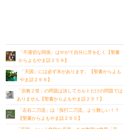
「不適切な関係」はやがて自分に牙をむく【聖書
からよもやま話２５９】
「天国」には必ず水があります。【聖書からよも
やま話２６６】
「宗教２世」の問題は決してカルトだけの問題では
ありません【聖書からよもやま話２５７】
「左右二刀流」は「投打二刀流」より難しい！？
【聖書からよもやま話２６５】