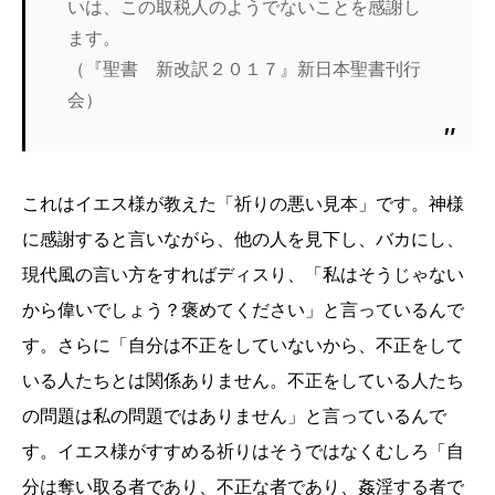
いは、この取税人のようでないことを感謝し
ます。
（『聖書 新改訳２０１７』新日本聖書刊行
会）
これはイエス様が教えた「祈りの悪い見本」です。神様
に感謝すると言いながら、他の人を見下し、バカにし、
現代風の言い方をすればディスり、「私はそうじゃない
から偉いでしょう？褒めてください」と言っているんで
す。さらに「自分は不正をしていないから、不正をして
いる人たちとは関係ありません。不正をしている人たち
の問題は私の問題ではありません」と言っているんで
す。イエス様がすすめる祈りはそうではなくむしろ「自
分は奪い取る者であり、不正な者であり、姦淫する者で