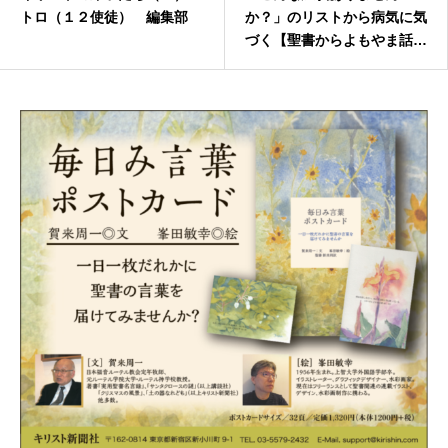
トロ（１２使徒） 編集部
か？」のリストから病気に気
づく【聖書からよもやま話４
２４】