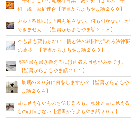
「平和」という危険な言葉 あの教団は世界「平
和」統一家庭連合【聖書からよもやま話２６０】
カルト教団には「何も足さない。何も引かない」が
できません。【聖書からよもやま話２５８】
今も昔も変わらない、情と法の狭間で揺れる法律職
の葛藤。【聖書からよもやま話２６３】
契約書を書き換えるには両者の同意が必要です。
【聖書からよもやま話２６１】
最期の３０分に何をしますか？【聖書からよもや
ま話２６４】
目に見えないものを信じる人も、意外と目に見える
ものは信じない【聖書からよもやま話２６７】