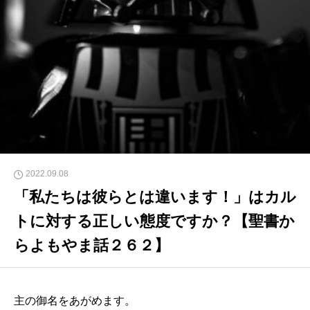
2022.09.08
「私たちは彼らとは違います！」はカル
トに対する正しい態度ですか？【聖書か
らよもやま話２６２】
主の御名をあがめます。