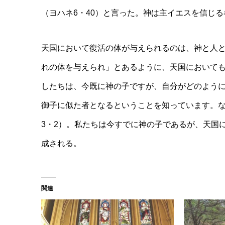
（ヨハネ6・40）と言った。神は主イエスを信じ
天国において復活の体が与えられるのは、神と人
れの体を与えられ」とあるように、天国において
したちは、今既に神の子ですが、自分がどのよう
御子に似た者となるということを知っています。な
3・2）。私たちは今すでに神の子であるが、天国
成される。
関連