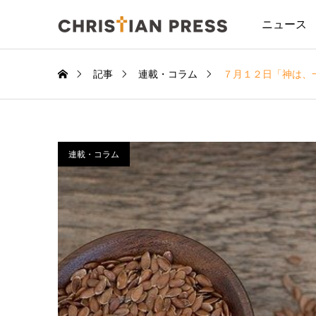
ニュース
記事
連載・コラム
７月１２日「神は、
連載・コラム