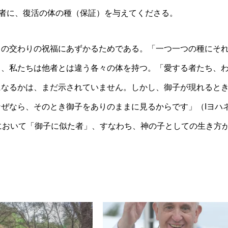
る者に、復活の体の種（保証）を与えてくださる。
との交わりの祝福にあずかるためである。「一つ一つの種にそ
も、私たちは他者とは違う各々の体を持つ。「愛する者たち、
になるかは、まだ示されていません。しかし、御子が現れると
ぜなら、そのとき御子をありのままに見るからです」（Iヨハ
において「御子に似た者」、すなわち、神の子としての生き方