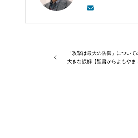
本バプテスト連盟常務理
「攻撃は最大の防御」について
大きな誤解【聖書からよもやま
３９８】