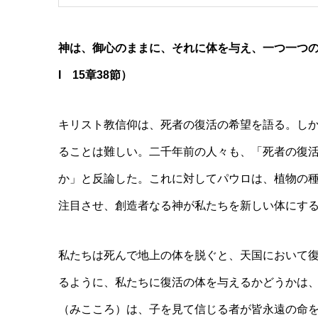
神は、御心のままに、それに体を与え、一つ一つ
I 15章38節）
キリスト教信仰は、死者の復活の希望を語る。し
ることは難しい。二千年前の人々も、「死者の復
か」と反論した。これに対してパウロは、植物の
注目させ、創造者なる神が私たちを新しい体にす
私たちは死んで地上の体を脱ぐと、天国において
るように、私たちに復活の体を与えるかどうかは
（みこころ）は、子を見て信じる者が皆永遠の命