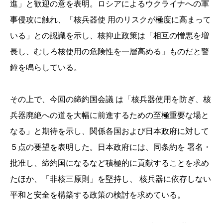
進」と歓迎の意を表明。ロシアによるウクライナへの軍
事侵攻に触れ、「核兵器使 用のリスクが極度に高まって
いる」との認識を示し、核抑止政策は「相互の憎悪を増
長し、むしろ核使用の危険性を一層高める」ものだと警
鐘を鳴らしている。
その上で、今回の締約国会議 は「核兵器使用を防ぎ、核
兵器廃絶への道を大幅に前進するための至極重要な場と
なる」と期待を示し、関係各国および日本政府に対して
５点の要望を表明した。日本政府には、同条約を 署名・
批准し、締約国になるなど積極的に貢献することを求め
たほか、「非核三原則」を堅持し、 核兵器に依存しない
平和と安全を構築する政策の検討を求めている。