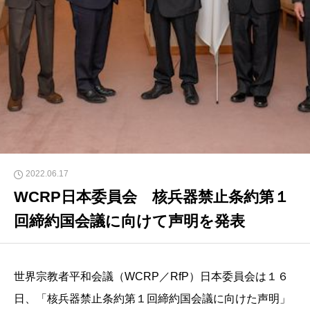
2022.06.17
WCRP日本委員会 核兵器禁止条約第１
回締約国会議に向けて声明を発表
世界宗教者平和会議（WCRP／RfP）日本委員会は１６
日、「核兵器禁止条約第１回締約国会議に向けた声明」