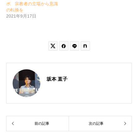
ポ 宗教者の立場から意識
の転換を
2021年9月17日


坂本 直子
前の記事
次の記事