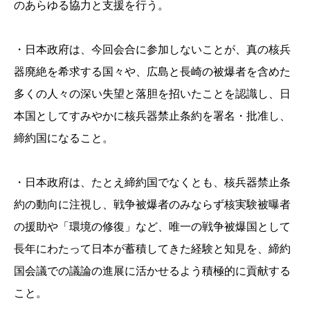
のあらゆる協力と支援を行う。
・日本政府は、今回会合に参加しないことが、真の核兵
器廃絶を希求する国々や、広島と長崎の被爆者を含めた
多くの人々の深い失望と落胆を招いたことを認識し、日
本国としてすみやかに核兵器禁止条約を署名・批准し、
締約国になること。
・日本政府は、たとえ締約国でなくとも、核兵器禁止条
約の動向に注視し、戦争被爆者のみならず核実験被曝者
の援助や「環境の修復」など、唯一の戦争被爆国として
長年にわたって日本が蓄積してきた経験と知見を、締約
国会議での議論の進展に活かせるよう積極的に貢献する
こと。