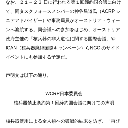
なお、２１～２３ 日に行われる第１回締約国会議に向け
て、同タスクフォースメンバーの神谷昌道氏（ACRP シ
ニアアドバイザー）や事務局員がオーストリア・ウィー
ンへ渡航する。同会議への参加をはじめ、オーストリア
政府主催の「核兵器の非人道性に関する国際会議」や
ICAN（核兵器廃絶国際キャンペーン）らNGO のサイド
イベントにも参加する予定だ。
声明文は以下の通り。
WCRP日本委員会
核兵器禁止条約第１回締約国会議に向けての声明
核兵器使用による全人類への破滅的結末を防ぎ、「再び