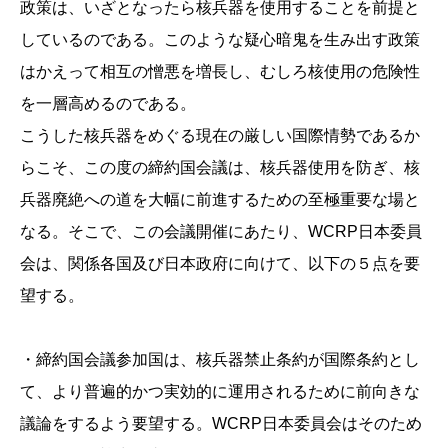
政策は、いざとなったら核兵器を使用することを前提と
しているのである。このような疑心暗鬼を生み出す政策
はかえって相互の憎悪を増長し、むしろ核使用の危険性
を一層高めるのである。
こうした核兵器をめぐる現在の厳しい国際情勢であるか
らこそ、この度の締約国会議は、核兵器使用を防ぎ、核
兵器廃絶への道を大幅に前進するための至極重要な場と
なる。そこで、この会議開催にあたり、WCRP日本委員
会は、関係各国及び日本政府に向けて、以下の５点を要
望する。
・締約国会議参加国は、核兵器禁止条約が国際条約とし
て、より普遍的かつ実効的に運用されるために前向きな
議論をするよう要望する。WCRP日本委員会はそのため