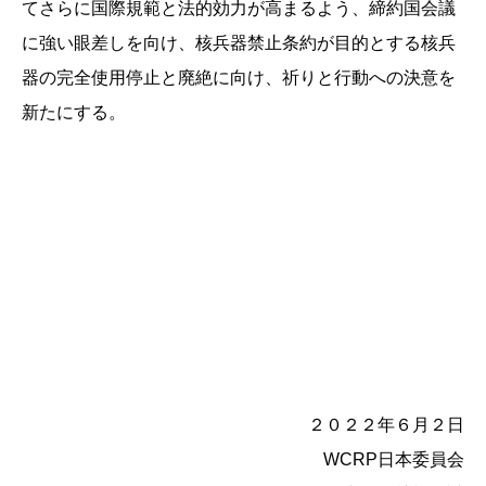
てさらに国際規範と法的効力が高まるよう、締約国会議
に強い眼差しを向け、核兵器禁止条約が目的とする核兵
器の完全使用停止と廃絶に向け、祈りと行動への決意を
新たにする。
２０２２年６月２日
WCRP日本委員会