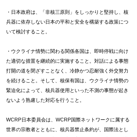
・日本政府は、「非核三原則」をしっかりと堅持し、核
兵器に依存しない日本の平和と安全を構築する政策につ
いて検討すること。
・ウクライナ情勢に関わる関係各国は、即時停戦に向け
た適切な措置を継続的に実施すること。対話による事態
打開の道を閉ざすことなく、冷静かつ忍耐強く外交努力
を続けること。そして、核保有国は、ウクライナ情勢の
緊迫化によって、核兵器使用といった不測の事態が起き
ないよう熟慮した対応を行うこと。
WCRP日本委員会は、WCRP国際ネットワークに属する
世界の宗教者とともに、核兵器禁止条約が、国際法とし