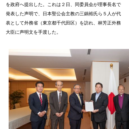
を政府へ提出した。これは２日、同委員会が理事長名で
発表した声明で、日本聖公会主教の三鍋裕氏ら５人が代
表として外務省（東京都千代田区）を訪れ、林芳正外務
大臣に声明文を手渡した。