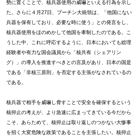
勢に置くことで、核兵器使用の威嚇といえる行為を示し
た。さらに４月27日、プーチン大統領は、「他国にない
兵器を保有しており、必要な時に使う」との発言をし、
核兵器使用をほのめかして他国を牽制したのである。こ
うした中、これに呼応するように、日本においても総理
経験者や有力な国会議員から「核共有（シェアリン
グ）」の導入を推進すべきとの言及があり、日本の国是
である「非核三原則」を否定する主張がなされているの
である。
核兵器で相手を威嚇し脅すことで安全を確保するという
核抑止の考えが、より急速に広まってきている今だから
こそ、あらためて、核抑止は取り返しのつかない大惨事
を招く大変危険な政策であることを主張したい。核抑止