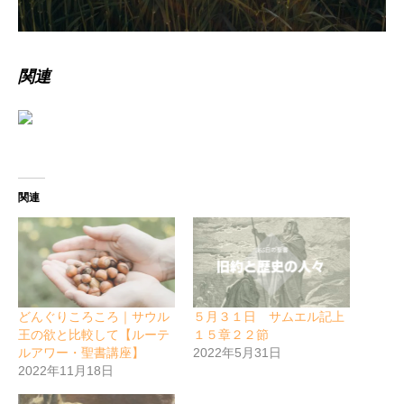
関連
関連
どんぐりころころ｜サウル
５月３１日 サムエル記上
王の欲と比較して【ルーテ
１５章２２節
ルアワー・聖書講座】
2022年5月31日
2022年11月18日