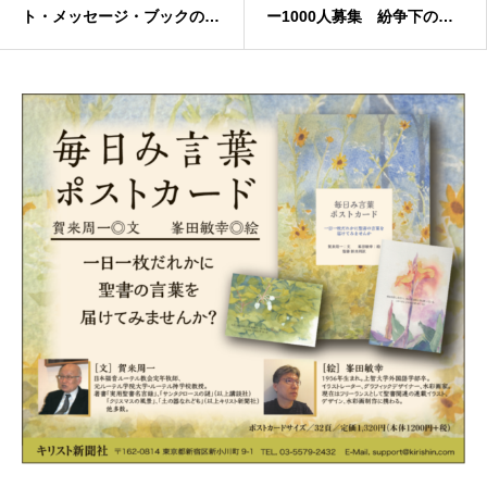
ト・メッセージ・ブックのた
ー1000人募集 紛争下の子
めのクラウド・ファンディン
どもたちに未来を 月額100
グ
0円から継続的な支援