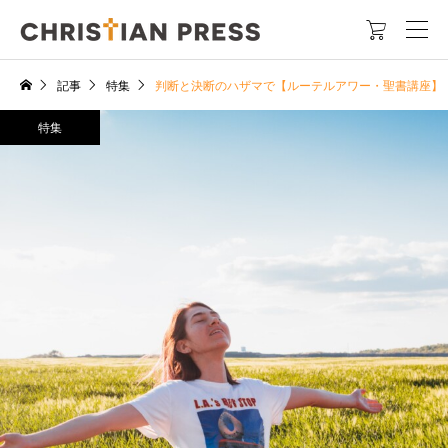

記事
特集
判断と決断のハザマで【ルーテルアワー・聖書講座】
特集