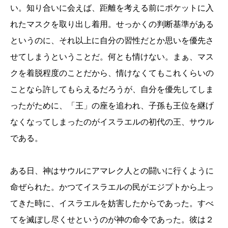
い。知り合いに会えば、距離を考える前にポケットに入
れたマスクを取り出し着用。せっかくの判断基準がある
というのに、それ以上に自分の習性だとか思いを優先さ
せてしまうということだ。何とも情けない。まぁ、マス
クを着脱程度のことだから、情けなくてもこれくらいの
ことなら許してもらえるだろうが、自分を優先してしま
ったがために、「王」の座を追われ、子孫も王位を継げ
なくなってしまったのがイスラエルの初代の王、サウル
である。
ある日、神はサウルにアマレク人との闘いに行くように
命ぜられた。かつてイスラエルの民がエジプトから上っ
てきた時に、イスラエルを妨害したからであった。すべ
てを滅ぼし尽くせというのが神の命令であった。彼は２