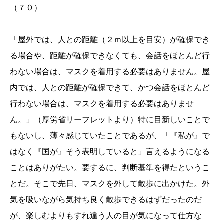
（７０）
「屋外では、人との距離（２ｍ以上を目安）が確保でき
る場合や、距離が確保できなくても、会話をほとんど行
わない場合は、マスクを着用する必要はありません。屋
内では、人との距離が確保できて、かつ会話をほとんど
行わない場合は、マスクを着用する必要はありませ
ん。」（厚労省リーフレットより）特に目新しいことで
もないし、薄々感じていたことであるが、「『私が』で
はなく『国が』そう表明していると」言えるようになる
ことはありがたい。要するに、判断基準を得たというこ
とだ。そこで先日、マスクを外して散歩に出かけた。外
気を吸いながら気持ち良く散歩できるはずだったのだ
が、楽しむよりもすれ違う人の目が気になって仕方な