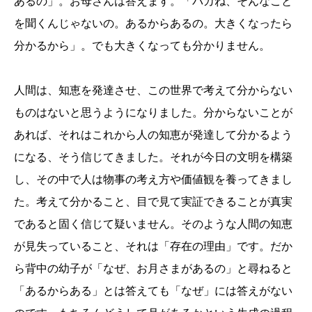
あるの」。お母さんは答えます。「バカね、そんなこと
を聞くんじゃないの。あるからあるの。大きくなったら
分かるから」。でも大きくなっても分かりません。
人間は、知恵を発達させ、この世界で考えて分からない
ものはないと思うようになりました。分からないことが
あれば、それはこれから人の知恵が発達して分かるよう
になる、そう信じてきました。それが今日の文明を構築
し、その中で人は物事の考え方や価値観を養ってきまし
た。考えて分かること、目で見て実証できることが真実
であると固く信じて疑いません。そのような人間の知恵
が見失っていること、それは「存在の理由」です。だか
ら背中の幼子が「なぜ、お月さまがあるの」と尋ねると
「あるからある」とは答えても「なぜ」には答えがない