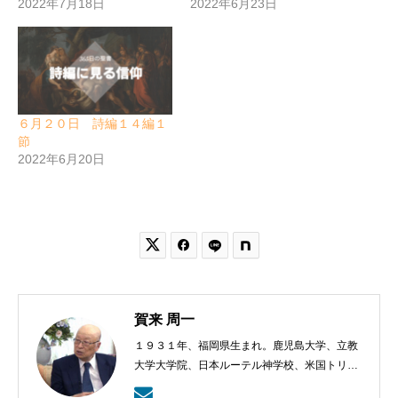
2022年7月18日
2022年6月23日
６月２０日 詩編１４編１
節
2022年6月20日


賀来 周一
１９３１年、福岡県生まれ。鹿児島大学、立教
大学大学院、日本ルーテル神学校、米国トリニ
ティー・ルーテル神学校卒業。日本福音ルーテ