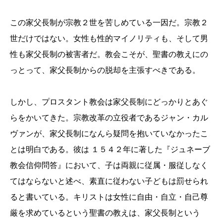
この家父長制が宗教２世を苦しめている一因だ。宗教２
世だけではない。女性も性的マイノリティも、そして男
性も家父長制の被害者だ。教会こそが、聖書の教えにの
っとって、家父長制からの脱却を主張すべきである。
しかし、プロスタント教会は家父長制にどっかりとあぐ
らをかいてきた。宗教改革の立役者であるジャン・カル
ヴァンが、家父長制になんら疑問を抱いていなかったこ
とは明白である。彼は １５４２年に著した『ジュネーブ
教会信仰問答』において、子は両親に従属・服従しなく
てはならないと述べ、素直に従わない子どもは罰せられ
ると書いている。キリストは女性に自由・自立・自己尊
厳を求めているという聖書の教えは、家父長制という