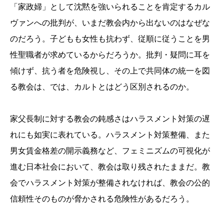
「家政婦」として沈黙を強いられることを肯定するカル
ヴァンへの批判が、いまだ教会内から出ないのはなぜな
のだろう。子どもも女性も抗わず、従順に従うことを男
性聖職者が求めているからだろうか。批判・疑問に耳を
傾けず、抗う者を危険視し、その上で共同体の統一を図
る教会は、では、カルトとはどう区別されるのか。
家父長制に対する教会の鈍感さはハラスメント対策の遅
れにも如実に表れている。ハラスメント対策整備、また
男女賃金格差の開示義務など、フェミニズムの可視化が
進む日本社会において、教会は取り残されたままだ。教
会でハラスメント対策が整備されなければ、教会の公的
信頼性そのものが脅かされる危険性があるだろう。