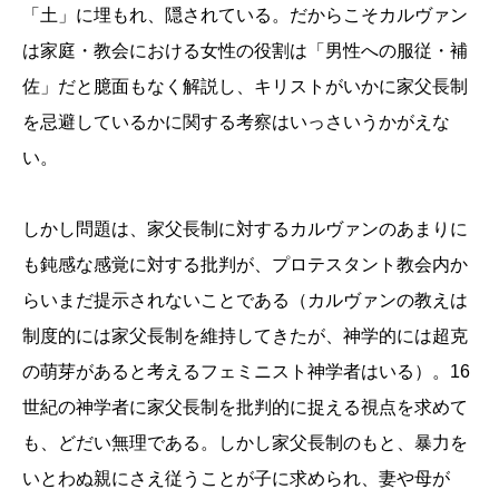
「土」に埋もれ、隠されている。だからこそカルヴァン
は家庭・教会における女性の役割は「男性への服従・補
佐」だと臆面もなく解説し、キリストがいかに家父長制
を忌避しているかに関する考察はいっさいうかがえな
い。
しかし問題は、家父長制に対するカルヴァンのあまりに
も鈍感な感覚に対する批判が、プロテスタント教会内か
らいまだ提示されないことである（カルヴァンの教えは
制度的には家父長制を維持してきたが、神学的には超克
の萌芽があると考えるフェミニスト神学者はいる）。16
世紀の神学者に家父長制を批判的に捉える視点を求めて
も、どだい無理である。しかし家父長制のもと、暴力を
いとわぬ親にさえ従うことが子に求められ、妻や母が