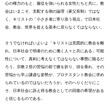
心の権力のもと、服従を強いられる女性たちと共に。教
会はいまこそ、支配する側の論理（家父長制）ではな
く、キリストの「小さき者に寄り添う視点」で日本社
会、教会、世界を捉える基本に戻らなくてはならない。
そうでなければいよいよ「キリストは意図的に教会を離
れ、日本社会で弱者のために働く人々と共にある」可能
性について、真剣に考えなくてはならない事態に陥るだ
ろう。宗教２世の苦悩の前で膝を折り、頭を垂れ、その
苦悩から学ぶ謙虚な姿勢が、プロテスタント教会に求め
られているのではないだろうか。そのへりくだりにこ
そ、日本社会に訴え得る教会としての回復の希望がある
と信じるものである。