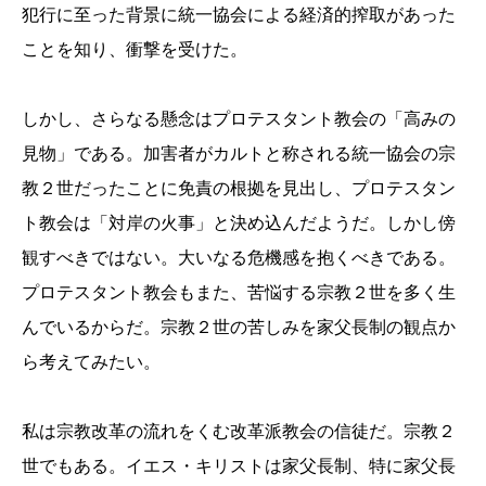
犯行に至った背景に統一協会による経済的搾取があった
ことを知り、衝撃を受けた。
しかし、さらなる懸念はプロテスタント教会の「高みの
見物」である。加害者がカルトと称される統一協会の宗
教２世だったことに免責の根拠を見出し、プロテスタン
ト教会は「対岸の火事」と決め込んだようだ。しかし傍
観すべきではない。大いなる危機感を抱くべきである。
プロテスタント教会もまた、苦悩する宗教２世を多く生
んでいるからだ。宗教２世の苦しみを家父長制の観点か
ら考えてみたい。
私は宗教改革の流れをくむ改革派教会の信徒だ。宗教２
世でもある。イエス・キリストは家父長制、特に家父長