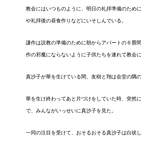
教会にはいつものように、明日の礼拝準備のため
や礼拝後の昼食作りなどにいそしんでいる。
謙作は説教の準備のために朝からアパートの６畳
作の邪魔にならないように子供たちを連れて教会
真沙子が華を生けている間、友樹と翔は会堂の隅
華を生け終わってあと片づけをしていた時、突然
で、みんながいっせいに真沙子を見た。
一同の注目を受けて、おそるおそる真沙子は白状