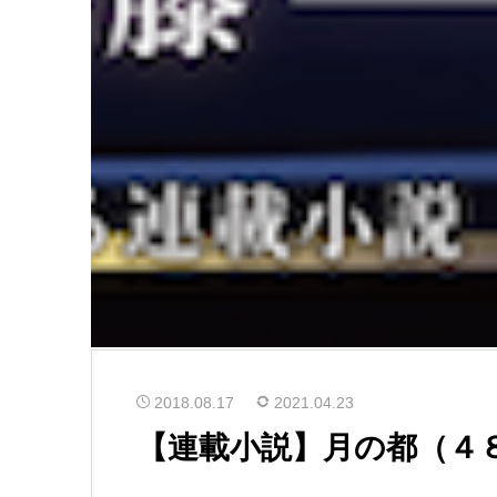
2018.08.17
2021.04.23
【連載小説】月の都（４