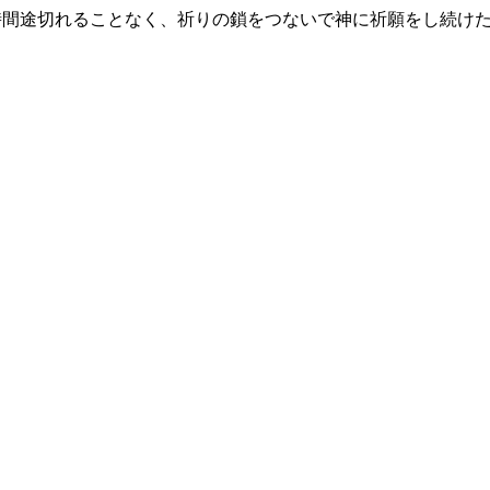
時間途切れることなく、祈りの鎖をつないで神に祈願をし続け