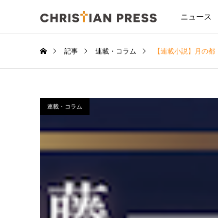
ニュース
記事
連載・コラム
【連載小説】月の都
連載・コラム