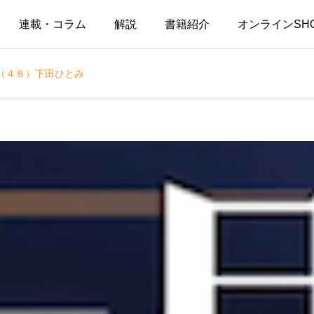
連載・コラム
解説
書籍紹介
オンラインSH
（４８）下田ひとみ