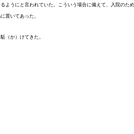
するようにと言われていた。こういう場合に備えて、入院のた
脇に置いてあった。
ら駈（か）けてきた。