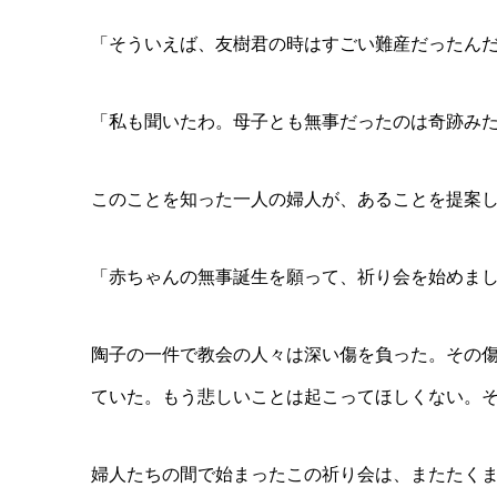
「そういえば、友樹君の時はすごい難産だったん
「私も聞いたわ。母子とも無事だったのは奇跡み
このことを知った一人の婦人が、あることを提案
「赤ちゃんの無事誕生を願って、祈り会を始めま
陶子の一件で教会の人々は深い傷を負った。その
ていた。もう悲しいことは起こってほしくない。
婦人たちの間で始まったこの祈り会は、またたく