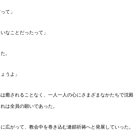
だって」
たいなことだったって」
した。
しょうよ」
傷は癒されることなく、一人一人の心にさまざまなかたちで沈
それは全員の願いであった。
まに広がって、教会中を巻き込む連鎖祈祷へと発展していった