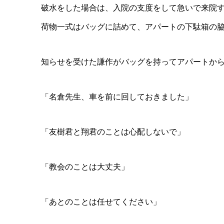
破水をした場合は、入院の支度をして急いで来院
荷物一式はバッグに詰めて、アパートの下駄箱の
知らせを受けた謙作がバッグを持ってアパートか
「名倉先生、車を前に回しておきました」
「友樹君と翔君のことは心配しないで」
「教会のことは大丈夫」
「あとのことは任せてください」