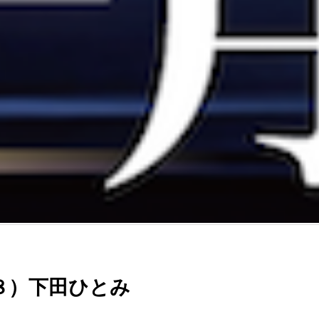
８）下田ひとみ