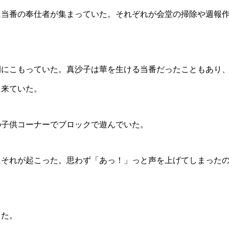
に当番の奉仕者が集まっていた。それぞれが会堂の掃除や週報
間にこもっていた。真沙子は華を生ける当番だったこともあり
に来ていた。
の子供コーナーでブロックで遊んでいた。
にそれが起こった。思わず「あっ！」っと声を上げてしまった
した。