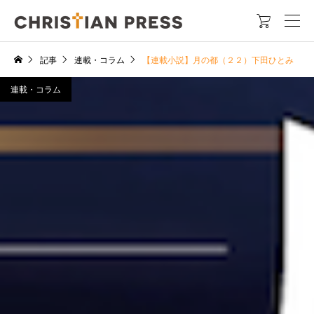

記事
連載・コラム
【連載小説】月の都（２２）下田ひとみ
連載・コラム