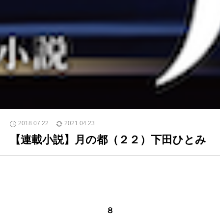
2018.07.22
2021.04.23
【連載小説】月の都（２２）下田ひとみ
８