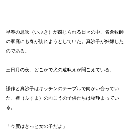
早春の息吹（いぶき）が感じられる日々の中、名倉牧師
の家庭にも春が訪れようとしていた。真沙子が妊娠した
のである。
三日月の夜。どこかで犬の遠吠えが聞こえている。
謙作と真沙子はキッチンのテーブルで向かい合ってい
た。襖（ふすま）の向こうの子供たちは寝静まってい
る。
「今度はきっと女の子だよ」