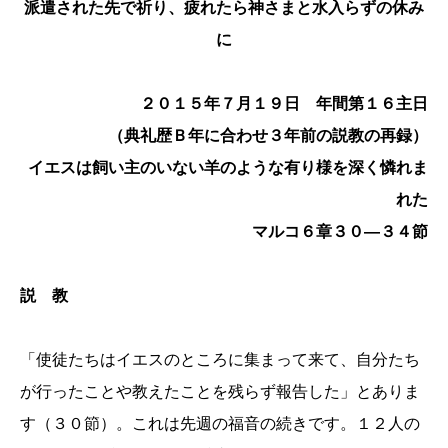
派遣された先で祈り、疲れたら神さまと水入らずの休み
に
２０１５年７月１９日 年間第１６主日
（典礼歴Ｂ年に合わせ３年前の説教の再録）
イエスは飼い主のいない羊のような有り様を深く憐れま
れた
マルコ６章３０―３４節
説 教
「使徒たちはイエスのところに集まって来て、自分たち
が行ったことや教えたことを残らず報告した」とありま
す（３０節）。これは先週の福音の続きです。１２人の