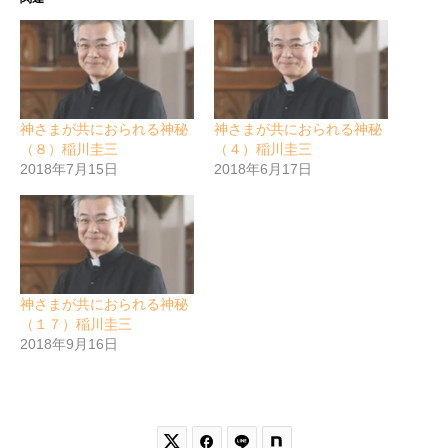
神さまが共におられる神秘
神さまが共におられる神秘
（８）稲川圭三
（４）稲川圭三
2018年7月15日
2018年6月17日
神さまが共におられる神秘
（１７）稲川圭三
2018年9月16日

