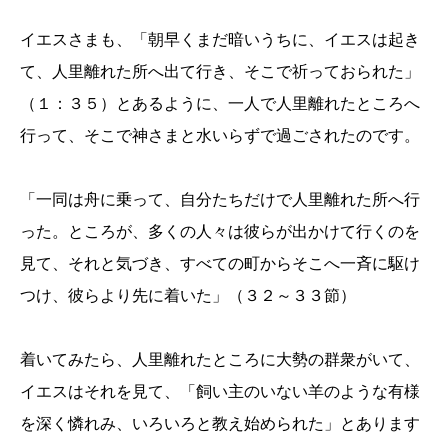
イエスさまも、「朝早くまだ暗いうちに、イエスは起き
て、人里離れた所へ出て行き、そこで祈っておられた」
（１：３５）とあるように、一人で人里離れたところへ
行って、そこで神さまと水いらずで過ごされたのです。
「一同は舟に乗って、自分たちだけで人里離れた所へ行
った。ところが、多くの人々は彼らが出かけて行くのを
見て、それと気づき、すべての町からそこへ一斉に駆け
つけ、彼らより先に着いた」（３２～３３節）
着いてみたら、人里離れたところに大勢の群衆がいて、
イエスはそれを見て、「飼い主のいない羊のような有様
を深く憐れみ、いろいろと教え始められた」とあります