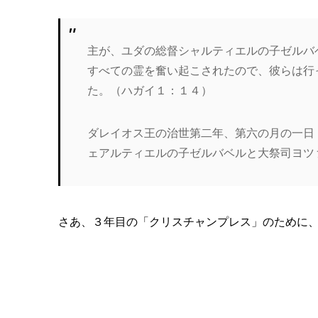
主が、ユダの総督シャルティエルの子ゼルバ
すべての霊を奮い起こされたので、彼らは行
た。（ハガイ１：１４）
ダレイオス王の治世第二年、第六の月の一日
ェアルティエルの子ゼルバベルと大祭司ヨツ
さあ、３年目の「クリスチャンプレス」のために