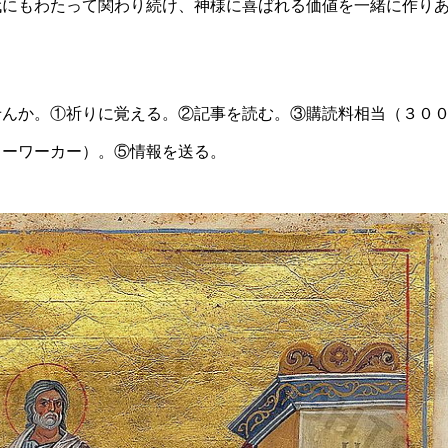
代にもわたって関わり続け、神様に喜ばれる価値を一緒に作り
せんか。①祈りに覚える。②記事を読む。③購読料相当（３０
ローワーカー）。⑤情報を送る。