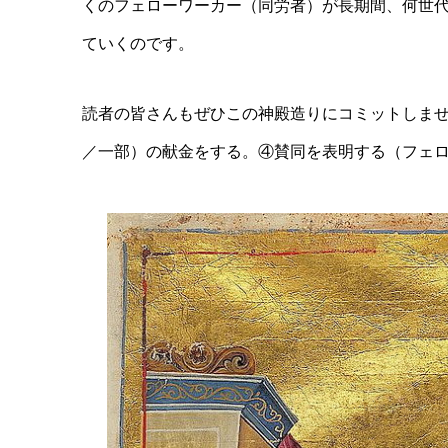
くのフェローワーカー（同労者）が長期間、何世
ていくのです。
読者の皆さんもぜひこの神殿造りにコミットしま
／一部）の献金をする。④賛同を表明する（フェ