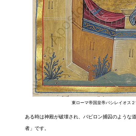
東ローマ帝国皇帝バシレイオス２
ある時は神殿が破壊され、バビロン捕囚のような
者」です。