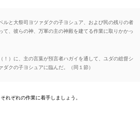
ベルと大祭司ヨツァダクの子ヨシュア、および民の残りの者
って、彼らの神、万軍の主の神殿を建てる作業に取りかかっ
（！）に、主の言葉が預言者ハガイを通して、ユダの総督シ
ァダクの子ヨシュアに臨んだ。（同１節）
、それぞれの作業に着手しましょう。