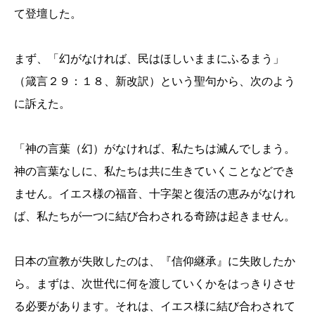
て登壇した。
まず、「幻がなければ、民はほしいままにふるまう」
（箴言２９：１８、新改訳）という聖句から、次のよう
に訴えた。
「神の言葉（幻）がなければ、私たちは滅んでしまう。
神の言葉なしに、私たちは共に生きていくことなどでき
ません。イエス様の福音、十字架と復活の恵みがなけれ
ば、私たちが一つに結び合わされる奇跡は起きません。
日本の宣教が失敗したのは、『信仰継承』に失敗したか
ら。まずは、次世代に何を渡していくかをはっきりさせ
る必要があります。それは、イエス様に結び合わされて