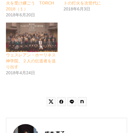
火を受け継ごう TORCH
トの灯火を次世代に
2018（１）
2018年6月3日
2018年6月20日
ウェスレアン・ホーリネス
神学院、２人の伝道者を送
り出す
2018年4月24日

