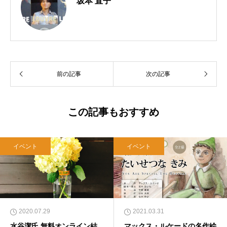
坂本 直子
前の記事
次の記事
この記事もおすすめ
イベント
イベント
2020.07.29
2021.03.31
水谷潔氏 無料オンライン結
マックス・ルケードの名作絵