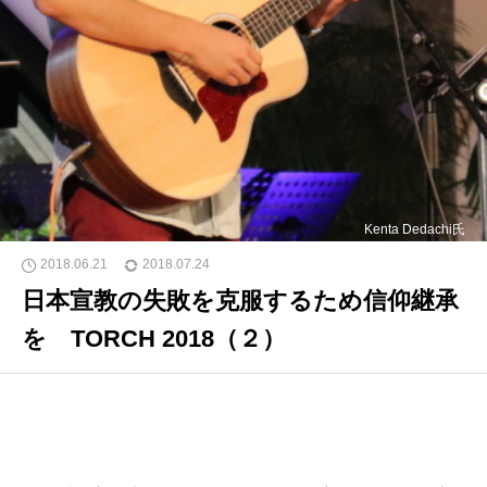
Kenta Dedachi氏
2018.06.21
2018.07.24
日本宣教の失敗を克服するため信仰継承
を TORCH 2018（２）