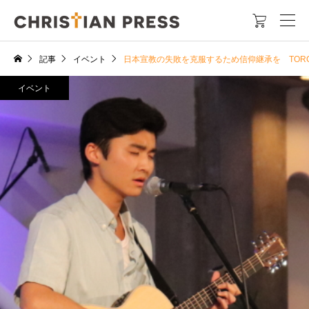

記事
イベント
日本宣教の失敗を克服するため信仰継承を TORCH
イベント