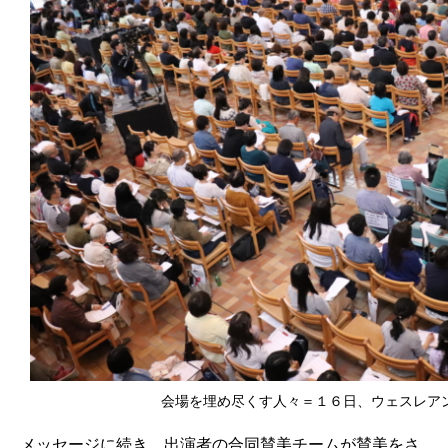
会場を埋め尽くす人々＝１６日、ウェスレア
メッセージに続き、出演者の合同賛美チームが賛美をさ