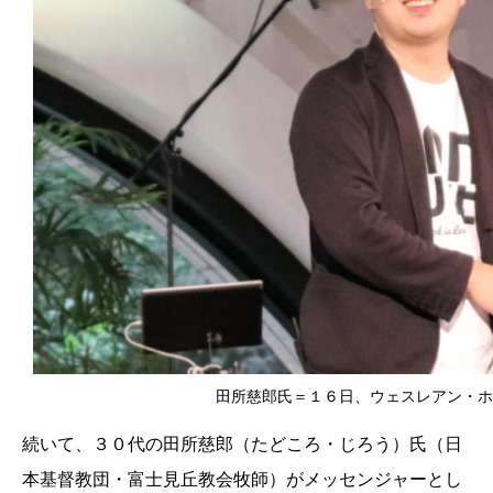
田所慈郎氏＝１６日、ウェスレアン・ホ
続いて、３０代の田所慈郎（たどころ・じろう）氏（日
本基督教団・富士見丘教会牧師）がメッセンジャーとし