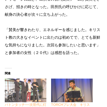
さげ、招きの時となった。田所氏の呼びかけに応じて、
献身の決心者が次々に立ち上がった。
「賛美が響きわたり、エネルギーを感じました。キリス
ト教の大きなイベントに出たのは初めてで、とても新鮮
な気持ちになりました。次回も参加したいと思います」
と参加者の女性（２０代）は感想を語った。
関連
バトンタッチ──次世代に灯
TORCHプレ大会 キリス