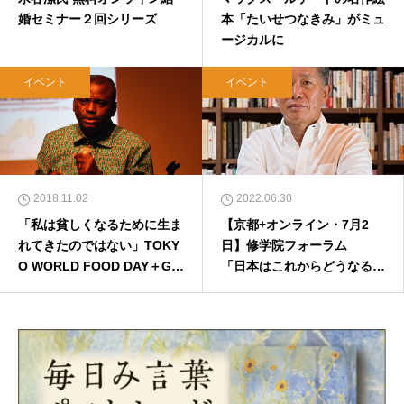
婚セミナー２回シリーズ
本「たいせつなきみ」がミュ
ージカルに
イベント
イベント
2018.11.02
2022.06.30
「私は貧しくなるために生ま
【京都+オンライン・7月2
れてきたのではない」TOKY
日】修学院フォーラム
O WORLD FOOD DAY＋GO
「日本はこれからどうなるの
SPEL
か？」