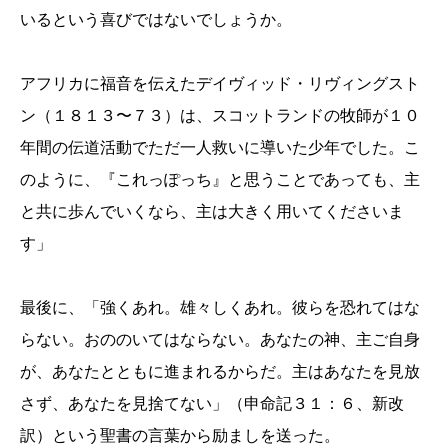
いるという喜びではないでしょうか。
アフリカに福音を伝えたデイヴィッド・リヴィングスト
ン（１８１３〜７３）は、スコットランドの牧師が１０
年間の伝道活動でただ一人救いに導いた少年でした。こ
のように、『これっぽっち』と思うことであっても、主
と共に歩んでいくなら、主は大きく用いてくださいま
す」
最後に、「強くあれ。雄々しくあれ。彼らを恐れてはな
らない。おののいてはならない。あなたの神、主ご自身
が、あなたとともに進まれるからだ。主はあなたを見放
さず、あなたを見捨てない」（申命記３１：６、新改
訳）という聖書の言葉から励ましを送った。