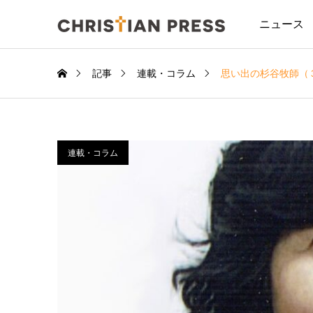
ニュース
記事
連載・コラム
思い出の杉谷牧師（
連載・コラム