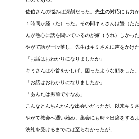
佐伯さんの悩みは深刻だった。先生の対応にも力
１時間が経（た）った。その間キミさんは畳（た
んが熱心に話を聞いているのが嬉（うれ）しかっ
やがて話が一段落し、先生はキミさんに声をかけ
「お話はおわかりになりましたか」
キミさんは小首をかしげ、困ったような顔をした
「お話はおわかりになりましたか」
「あんたは男前ですなあ」
こんなとんちんかんな出会いだったが、以来キミ
やがて教会へ通い始め、集会にも時々出席をする
洗礼を受けるまでには至らなかったが、