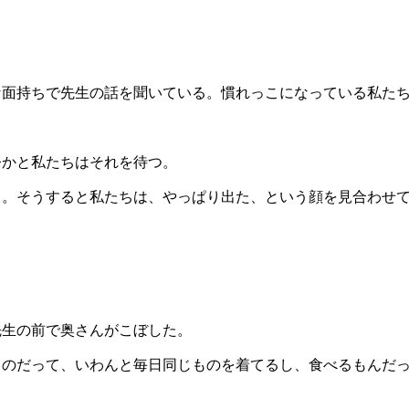
な面持ちで先生の話を聞いている。慣れっこになっている私た
今かと私たちはそれを待つ。
る。そうすると私たちは、やっぱり出た、という顔を見合わせ
先生の前で奥さんがこぼした。
ものだって、いわんと毎日同じものを着てるし、食べるもんだ