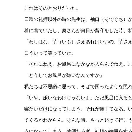
これはそのとおりだった。
日曜の礼拝以外の時の先生は、袖口（そでぐち）
着に着ていたし、奥さんが何日か留守をした時、
「わしはな、芋（いも）さえあればいいの。芋さ
こういって笑っていた。
「それにねえ。お風呂になかなか入らんでねえ。
「どうしてお風呂が嫌いなんですか」
私たちは不思議に思って、そばで困ったような照
「いや、嫌いなわけじゃないよ。ただ風呂に入る
寝たいだけになってしまう。それが怖くてなあ。
てくるかわからん。そんな時、さっと起きて行こ
うになってしまう。牧師たる者、神様の御用をす