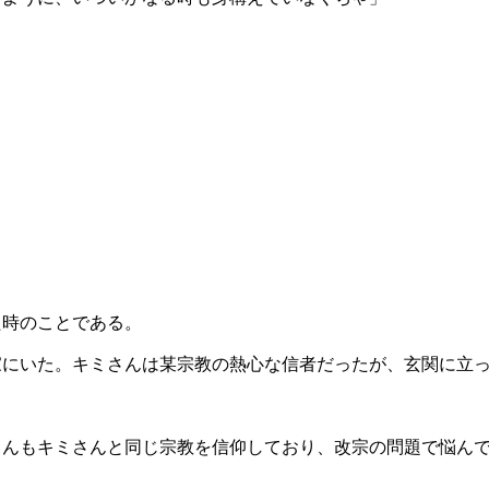
た時のことである。
家にいた。キミさんは某宗教の熱心な信者だったが、玄関に立
。
さんもキミさんと同じ宗教を信仰しており、改宗の問題で悩ん