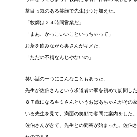
茶目っ気のある笑顔で先生はつけ加えた。
「牧師は２４時間営業だ」
「まあ、かっこいいこといっちゃって」
お茶を飲みながら奥さんがキメた。
「ただの不精なんじやないの」
笑い話の一つにこんなこともあった。
先生が佐伯さんという求道者の家を初めて訪問し
８７歳になるキミさんというおばあちゃんがその
いる先生を見て、満面の笑顔で客間に案内をした
佐伯さんがきて、先生との問答が始まった。佐伯
たのである。