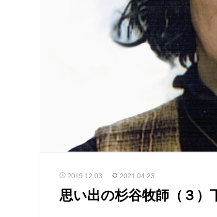
2019.12.03
2021.04.23
思い出の杉谷牧師（３）