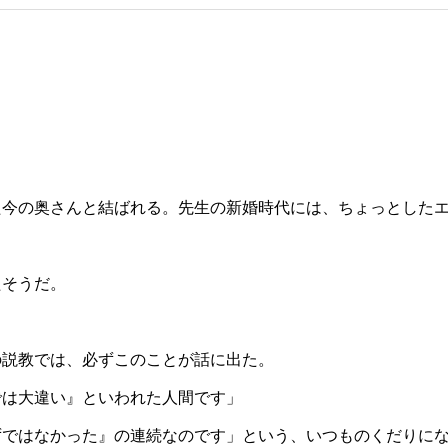
た今の奥さんと結ばれる。先生の新婚時代には、ちょっとした
たそうだ。
の説教では、必ずこのことが話に出た。
では大違い』といわれた人間です」
ずではなかった』の連続なのです」という、いつものくだりに