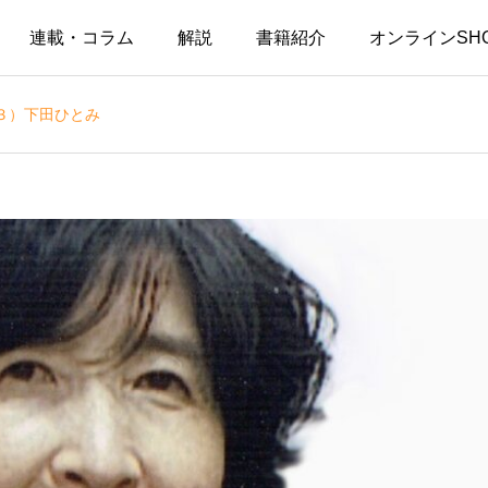
連載・コラム
解説
書籍紹介
オンラインSH
３）下田ひとみ