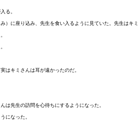
が入る。
たみ）に座り込み、先生を食い入るように見ていた。先生はキ
た。
た。
。実はキミさんは耳が遠かったのだ。
さんは先生の訪問を心待ちにするようになった。
ようになった。