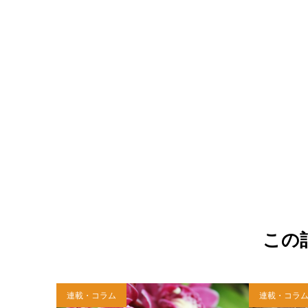
この
連載・コラム
連載・コラ