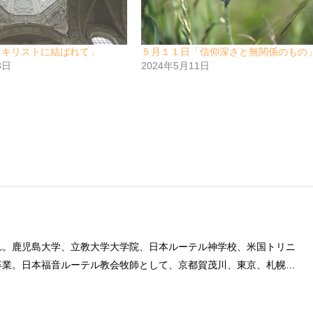
「キリストに結ばれて」
５月１１日「信仰深さと無関係のもの
8日
2024年5月11日
れ。鹿児島大学、立教大学大学院、日本ルーテル神学校、米国トリニ
卒業。日本福音ルーテル教会牧師として、京都賀茂川、東京、札幌、
後、ルーテル学院大学教授を経て、現在、キリスト教カウンセリング