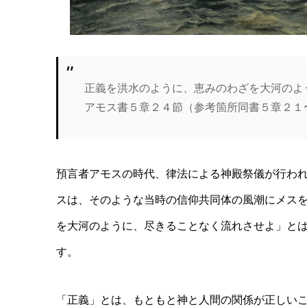
正義を洪水のように、恵みのわざを大河のよ
アモス書５章２４節（参考箇所同書５章２１
預言者アモスの時代、律法による神殿祭儀が行わ
スは、そのような当時の信仰共同体の風潮にメス
を大河のように、尽きることなく流れさせよ」と
す。
「正義」とは、もともと神と人間の関係が正しい