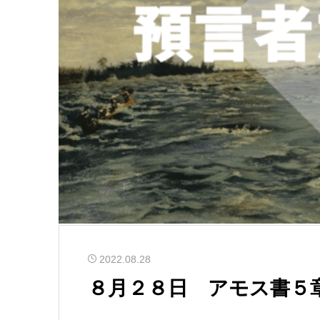
2022.08.28
８月２８日 アモス書５