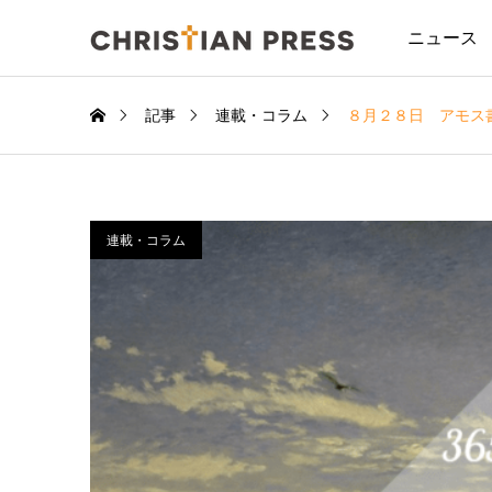
ニュース
記事
連載・コラム
８月２８日 アモス
連載・コラム