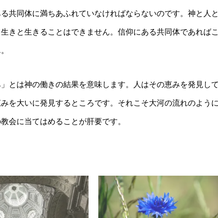
ある共同体に満ちあふれていなければならないのです。神と人
き生きと生きることはできません。信仰にある共同体であれば
ん。
み」とは神の働きの結果を意味します。人はその恵みを発見し
恵みを大いに発見するところです。それこそ大河の流れのよう
の教会に当てはめることが肝要です。