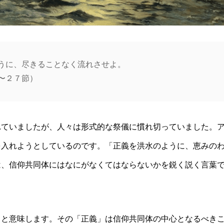
うに、尽きることなく流れさせよ。
〜２７節）
れていましたが、人々は形式的な祭儀に慣れ切っていました。
を入れようとしているのです。「正義を洪水のように、恵みの
は、信仰共同体にはなにがなくてはならないかを鋭く説く言葉
こと意味します。その「正義」は信仰共同体の中心となるべき