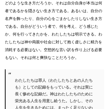
どのような生き方だろうか。それは自分自身が本当は何
者であるかを隠さない生き方である。あるいは、自分の
名声を飾ったり、自分の心をごまかしたりしない生き方
である。自分がどういう者で、何を考え、どう感じた
か、何を行ってきたかを、わたしたちは明示できる。わ
たしたちは神や両親や社会に対して抱く虚しさに精力を
消耗する必要はない。空想的な言い訳を作り上げる必要
もない。それは何と爽快なことだろうか。
わたしたちは罪人（わたしたちとあの人たち
も）としての記録をもっている。それは実に
長く惨めな記録だ。神はわたしたちのために
栄光ある人生を用意し給うた。しかし、その
人生を生きるためには、まったく足りないわ