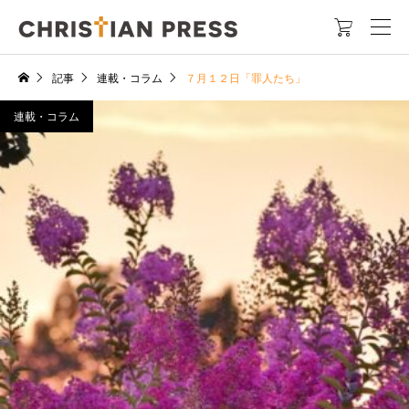

記事
連載・コラム
７月１２日「罪人たち」
連載・コラム