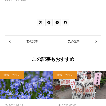


前の記事
次の記事
この記事もおすすめ
連載・コラム
連載・コラム
2024.03.18
2022.07.02