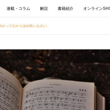
連載・コラム
解説
書籍紹介
オンラインSH
向かって心からほめ歌いなさい」