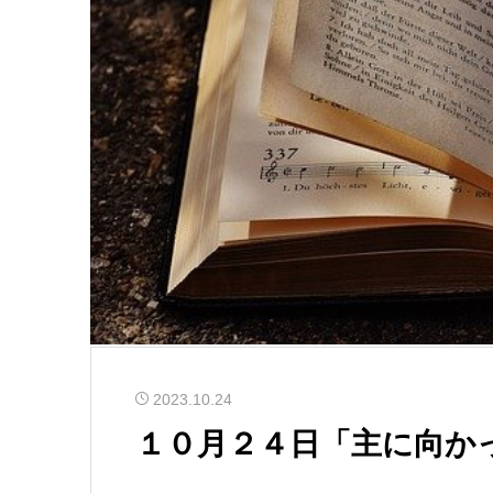
2023.10.24
１０月２４日「主に向か