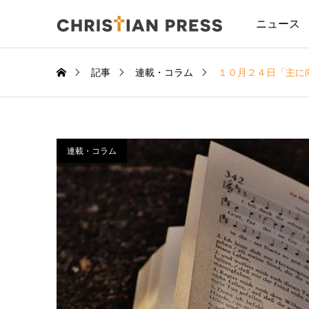
ニュース
記事
連載・コラム
１０月２４日「主に
連載・コラム