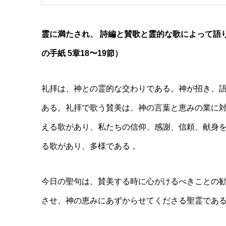
霊に満たされ、 詩編と賛歌と霊的な歌によって語
の手紙 5章18〜19節）
礼拝は、神との霊的な交わりである。神が招き、
ある。礼拝で歌う賛美は、神の言葉と恵みの業に
える歌があり、私たちの信仰、感謝、信頼、献身を
る歌があり、多様である 。
今日の聖句は、賛美する時に心がけるべきことの
させ、神の恵みにあずからせてくださる聖霊で