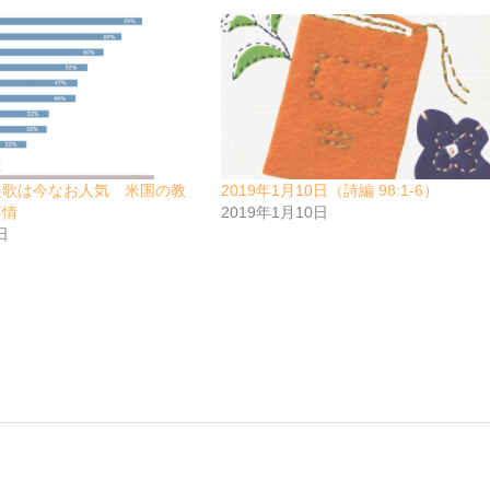
美歌は今なお人気 米国の教
2019年1月10日（詩編 98:1-6）
事情
2019年1月10日
日