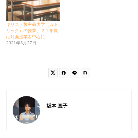
キリスト教主義大学（カト
リック）の授業、２１年度
は対面授業を中心に
2021年3月27日


坂本 直子