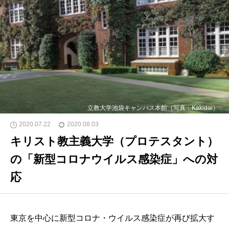
立教大学池袋キャンパス本館（写真：Kakidai）
2020.07.22
2020.08.03
キリスト教主義大学（プロテスタント）
の「新型コロナウイルス感染症」への対
応
東京を中心に新型コロナ・ウイルス感染症が再び拡大す