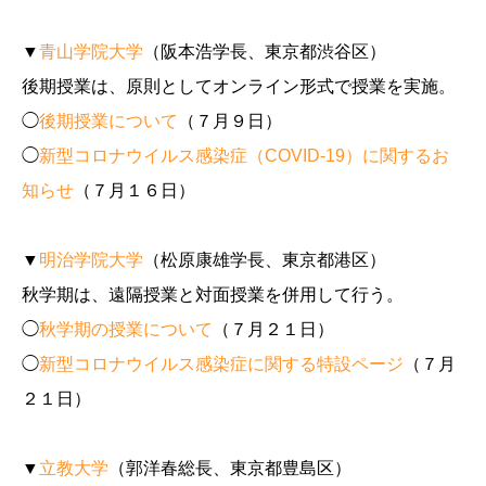
▼
青山学院大学
（阪本浩学長、東京都渋谷区）
後期授業は、原則としてオンライン形式で授業を実施。
◯
後期授業について
（７月９日）
◯
新型コロナウイルス感染症（COVID-19）に関するお
知らせ
（７月１６日）
▼
明治学院大学
（松原康雄学長、東京都港区）
秋学期は、遠隔授業と対面授業を併用して行う。
◯
秋学期の授業について
（７月２１日）
◯
新型コロナウイルス感染症に関する特設ページ
（７月
２１日）
▼
立教大学
（郭洋春総長、東京都豊島区）