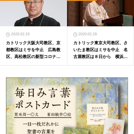
2020.02.29
2020.02.29
カトリック大阪大司教区、京
カトリック東京大司教区、さ
都教区はミサを中止 広島教
いたま教区はミサを中止 名
区、高松教区の新型コロナ・
古屋教区は８日から 横浜教
ウイルスへの対応
区は現場の判断にゆだねる