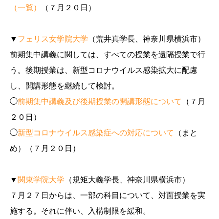
（一覧）
（７月２０日）
▼
フェリス女学院大学
（荒井真学長、神奈川県横浜市）
前期集中講義に関しては、すべての授業を遠隔授業で行
う。後期授業は、新型コロナウイルス感染拡大に配慮
し、開講形態を継続して検討。
◯
前期集中講義及び後期授業の開講形態について
（７月
２０日）
◯
新型コロナウイルス感染症への対応について
（まと
め）（７月２０日）
▼
関東学院大学
（規矩大義学長、神奈川県横浜市）
７月２７日からは、一部の科目について、対面授業を実
施する。それに伴い、入構制限を緩和。