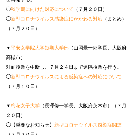
◯
秋学期に向けた対応について
（７月２０日）
◯
新型コロナウイルス感染症にかかわる対応
（まとめ）
（７月２０日）
▼
平安女学院大学短期大学部
（山岡景一郎学長、大阪府
高槻市）
対面授業を中断し、７月２４日まで遠隔授業を行う。
◯
新型コロナウイルスによる感染症への対応について
（７月１０日）
▼
梅花女子大学
（長澤修一学長、大阪府茨木市）（７月
２０日）
◯【重要なお知らせ】
新型コロナウイルス感染症関連
（７月２０日）