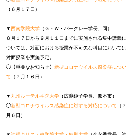
（６月１７日）
▼
西南学院大学
（Ｇ・Ｗ・バークレー学長、同）
８月１７日から９月１１日までに実施される集中講義に
ついては、対面における授業が不可欠な科目においては
対面授業を実施予定。
◯【重要なお知らせ】
新型コロナウイルス感染症につい
て
（７月１６日）
▼
九州ルーテル学院大学
（広渡純子学長、熊本市）
◯
新型コロナウイルス感染症に対する対応について
（７
月６日）
▼
沖縄キリスト教学院大学・短期大学
（金永秀学長、沖