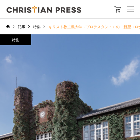

記事
特集
キリスト教主義大学（プロテスタント）の「新型コロ
特集