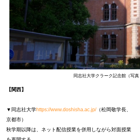
同志社大学クラーク記念館（写真：Y
【関西】
▼同志社大学
https://www.doshisha.ac.jp/
（松岡敬学長、
京都市）
秋学期以降は、ネット配信授業を併用しながら対面授業
を再開する。