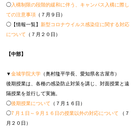
◯
入構制限の段階的緩和に伴う、キャンパス入構に際し
ての注意事項
（７月９日）
◯【情報一覧】
新型コロナウイルス感染症に関する対応
について
（７月２０日）
【中部】
▼
金城学院大学
（奥村隆平学長、愛知県名古屋市）
後期授業は、各種の感染防止対策を講じ、対面授業と遠
隔授業を並行して実施。
◯
後期授業について
（７月１６日）
◯
7 月１日～９月１６日の授業以外の対応について
（７
月２０日）