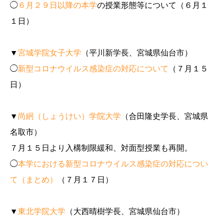
◯
６月２９日以降の本学
の授業形態等について（６月１
１日）
▼
宮城学院女子大学
（平川新学長、宮城県仙台市）
◯
新型コロナウイルス感染症の対応について
（７月１５
日）
▼
尚絅（しょうけい）学院大学
（合田隆史学長、宮城県
名取市）
７月１５日より入構制限緩和、対面型授業も再開。
◯
本学における新型コロナウイルス感染症の対応につい
て（まとめ）
（７月１７日）
▼
東北学院大学
（大西晴樹学長、宮城県仙台市）