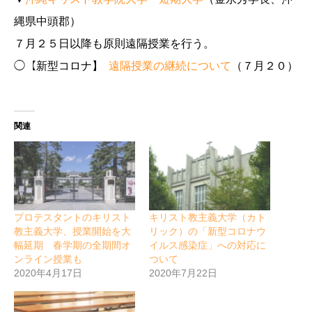
縄県中頭郡）
７月２５日以降も原則遠隔授業を行う。
◯【新型コロナ】
遠隔授業の継続について
（７月２０）
関連
プロテスタントのキリスト
キリスト教主義大学（カト
教主義大学、授業開始を大
リック）の「新型コロナウ
幅延期 春学期の全期間オ
イルス感染症」への対応に
ンライン授業も
ついて
2020年4月17日
2020年7月22日