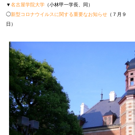
▼
名古屋学院大学
（小林甲一学長、同）
◯
新型コロナウイルスに関する重要なお知らせ
（７月９
日）