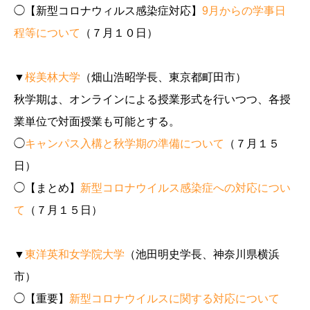
◯【新型コロナウィルス感染症対応】
9月からの学事日
程等について
（７月１０日）
▼
桜美林大学
（畑山浩昭学長、東京都町田市）
秋学期は、オンラインによる授業形式を行いつつ、
各授
業単位で対面授業も可能とする。
◯
キャンパス入構と秋学期の準備について
（７月１５
日）
◯【まとめ】
新型コロナウイルス感染症への対応につい
て
（７月１５日）
▼
東洋英和女学院大学
（池田明史学長、神奈川県横浜
市）
◯【重要】
新型コロナウイルスに関する対応について