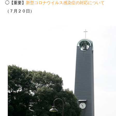
◯【重要】
新型コロナウイルス感染症の対応について
（７月２０日）