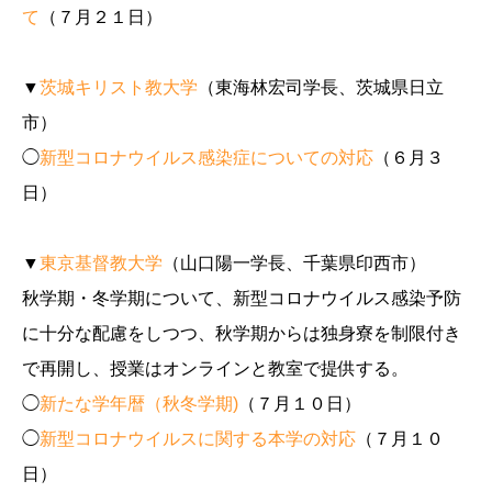
て
（７月２１日）
▼
茨城キリスト教大学
（東海林宏司学長、茨城県日立
市）
◯
新型コロナウイルス感染症についての対応
（６月３
日）
▼
東京基督教大学
（山口陽一学長、千葉県印西市）
秋学期・冬学期について、新型コロナウイルス感染予防
に十分な配慮をしつつ、秋学期からは独身寮を制限付き
で再開し、授業はオンラインと教室で提供する。
◯
新たな学年暦（秋冬学期)
（７月１０日）
◯
新型コロナウイルスに関する本学の対応
（７月１０
日）