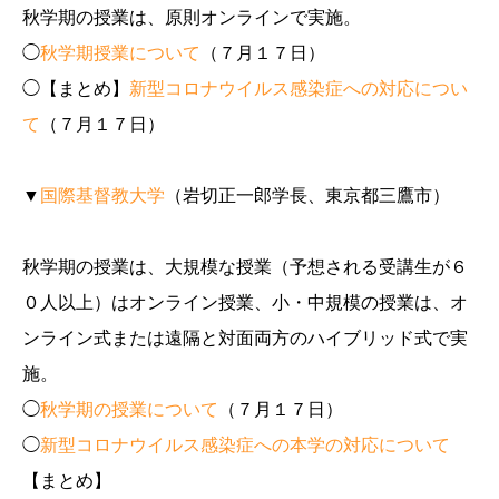
秋学期の授業は、原則オンラインで実施。
◯
秋学期授業について
（７月１７日）
◯【まとめ】
新型コロナウイルス感染症への対応につい
て
（７月１７日）
▼
国際基督教大学
（岩切正一郎学長、東京都三鷹市）
秋学期の授業は、大規模な授業（予想される受講生が６
０人以上）はオンライン授業、小・中規模の授業は、オ
ンライン式または遠隔と対面両方のハイブリッド式で実
施。
◯
秋学期の授業について
（７月１７日）
◯
新型コロナウイルス感染症への本学の対応について
【まとめ】