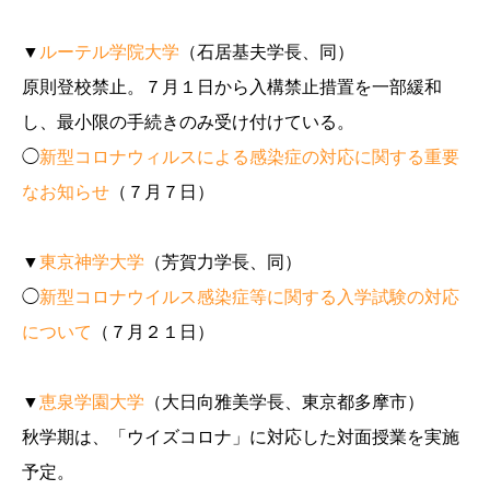
▼
ルーテル学院大学
（石居基夫学長、同）
原則登校禁止。７月１日から入構禁止措置を一部緩和
し、最小限の手続きのみ受け付けている。
◯
新型コロナウィルスによる感染症の対応に関する重要
なお知らせ
（７月７日）
▼
東京神学大学
（芳賀力学長、同）
◯
新型コロナウイルス感染症等に関する入学試験の対応
について
（７月２１日）
▼
恵泉学園大学
（大日向雅美学長、東京都多摩市）
秋学期は、「ウイズコロナ」に対応した対面授業を実施
予定。