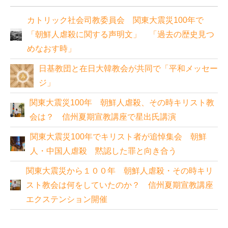
カトリック社会司教委員会 関東大震災100年で
「朝鮮人虐殺に関する声明文」 「過去の歴史見つ
めなおす時」
日基教団と在日大韓教会が共同で「平和メッセー
ジ」
関東大震災100年 朝鮮人虐殺、その時キリスト教
会は？ 信州夏期宣教講座で星出氏講演
関東大震災100年でキリスト者が追悼集会 朝鮮
人・中国人虐殺 黙認した罪と向き合う
関東大震災から１００年 朝鮮人虐殺・その時キリ
スト教会は何をしていたのか？ 信州夏期宣教講座
エクステンション開催