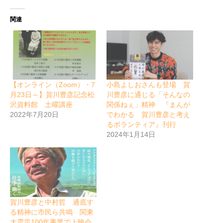
関連
【オンライン（Zoom）・7
小島よしおさんも登場 賀
月23日～】賀川豊彦記念松
川豊彦に通じる「そんなの
沢資料館 土曜講座
関係ねぇ」精神 『まんが
2022年7月20日
でわかる 賀川豊彦と考え
るボランティア』刊行
2024年1月14日
賀川豊彦と中村哲 通底す
る精神に市民ら共鳴 関東
大震災100年事業で上映会