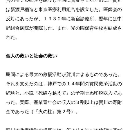
合のモデル病院を建設し全国に普及させるために、賀川
は新渡戸稲造と東京医療利用組合を設立した。医師会の
反対にあったが、１９３２年に新宿診療所、翌年には中
野組合病院が開院した。また、光の園保育学校も結成さ
れた。
個人の救いと社会の救い
民間による最大の救援活動が賀川によるものであった。
それを支えたのは、神戸での１４年間の貧民救済活動の
経験と、小説『死線を越えて』の予期せぬ印税収入であ
った。実際、産業青年会の収入の３割以上は賀川の寄附
金であった（『火の柱』第２号）。