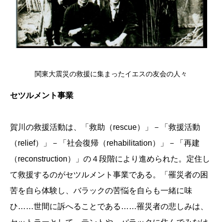
関東大震災の救援に集まったイエスの友会の人々
セツルメント事業
賀川の救援活動は、「救助（rescue）」－「救援活動
（relief）」－「社会復帰（rehabilitation）」－「再建
（reconstruction）」の４段階により進められた。定住し
て救援するのがセツルメント事業である。「罹災者の困
苦を自ら体験し、バラックの苦悩を自らも一緒に味
ひ……世間に訴へることである……罹災者の悲しみは、