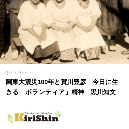
2023.12.20
関東大震災100年と賀川豊彦 今日に生
きる「ボランティア」精神 黒川知文