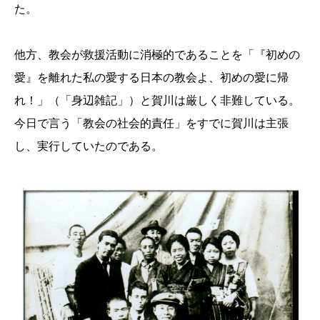
た。
他方、教会が救援活動に消極的であることを「『初めの
愛』を離れた私の愛する日本の教会よ、初めの愛に帰
れ！」（「身辺雑記」）と賀川は厳しく非難している。
今日で言う「教会の社会的責任」をすでに賀川は主張
し、実行していたのである。