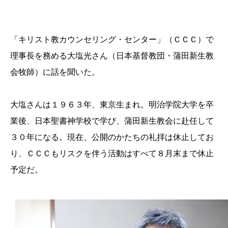
「キリスト教カウンセリング・センター」（ＣＣＣ）で
理事長を務める大塩光さん（日本基督教団・蒲田新生教
会牧師）に話を聞いた。
大塩さんは１９６３年、東京生まれ。明治学院大学を卒
業後、日本聖書神学校で学び、蒲田新生教会に赴任して
３０年になる。現在、公開のかたちの礼拝は休止してお
り、ＣＣＣもリスクを伴う活動はすべて８月末まで休止
予定だ。