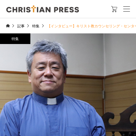

記事
特集
【インタビュー】キリスト教カウンセリング・センタ
特集