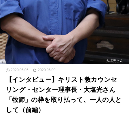
大塩光さん
2020.06.05
2020.06.09
【インタビュー】キリスト教カウンセ
リング・センター理事長・大塩光さん
「牧師」の枠を取り払って、一人の人と
して（前編）