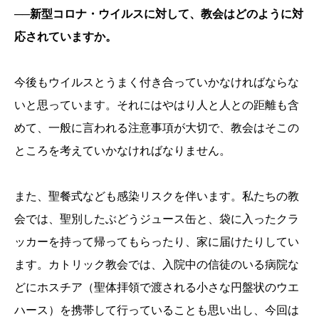
──新型コロナ・ウイルスに対して、教会はどのように対
応されていますか。
今後もウイルスとうまく付き合っていかなければならな
いと思っています。それにはやはり人と人との距離も含
めて、一般に言われる注意事項が大切で、教会はそこの
ところを考えていかなければなりません。
また、聖餐式なども感染リスクを伴います。私たちの教
会では、聖別したぶどうジュース缶と、袋に入ったクラ
ッカーを持って帰ってもらったり、家に届けたりしてい
ます。カトリック教会では、入院中の信徒のいる病院な
どにホスチア（聖体拝領で渡される小さな円盤状のウエ
ハース）を携帯して行っていることも思い出し、今回は