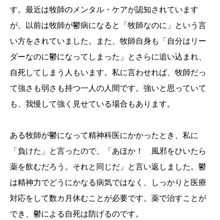
す。最近は牧師のメンタル・ケアが認知されています
が、以前は牧師が鬱病になると「牧師なのに」という言
い方をされていました。また、牧師自身も「自分はリー
ダーなのに鬱になってしまった」とさらに追い込まれ、
自死してしまう人もいます。私に言わせれば、牧師だっ
て強さも弱さも持つ一人の人間です。強いと思っていて
も、我慢して強く見せている場合もあります。
ある牧師が鬱になって精神科医にかかったとき、私に
「負けた」と言ったので、「あほか！ 風邪をひいたら
薬を飲むだろう。それと同じだ」と言い返しました。鬱
は精神力でどうにかなる病気ではなく、しっかりと医療
対応をして数カ月休むことが必要です。薬で治すことが
でき、鬱による自死は防げるのです。