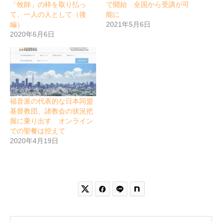
「牧師」の枠を取り払っ
で開始 全国から受講が可
て、一人の人として（後
能に
編）
2021年5月6日
2020年6月6日
福音派の代表的な日本同盟
基督教団、諸教会の状況把
握に乗り出す オンライン
での聖餐は控えて
2020年4月19日

