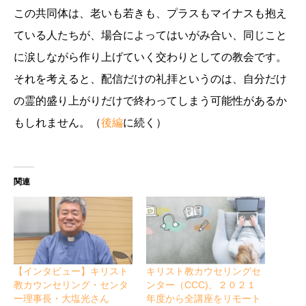
この共同体は、老いも若きも、プラスもマイナスも抱え
ている人たちが、場合によってはいがみ合い、同じこと
に涙しながら作り上げていく交わりとしての教会です。
それを考えると、配信だけの礼拝というのは、自分だけ
の霊的盛り上がりだけで終わってしまう可能性があるか
もしれません。（
後編
に続く）
関連
【インタビュー】キリスト
キリスト教カウセリングセ
教カウンセリング・センタ
ンター（CCC)、２０２１
ー理事長・大塩光さん
年度から全講座をリモート