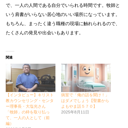
で、一人の人間である自分でいられる時間です。牧師と
いう肩書がいらない居心地のいい場所になっています。
もちろん、まったく違う職種の現場に触れられるので、
たくさんの発見や出会いもあります。
関連
【インタビュー】キリスト
病室で「俺の話を聞け！」
教カウンセリング・センタ
はダメでしょう【聖書から
ー理事長・大塩光さん
よもやま話５７０】
「牧師」の枠を取り払っ
2025年8月11日
て、一人の人として（前
編）