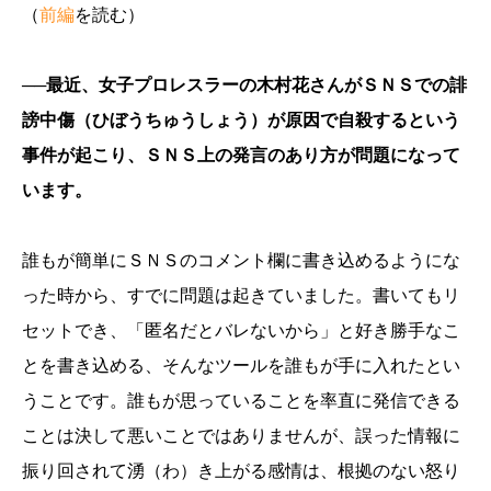
（
前編
を読む）
──最近、女子プロレスラーの木村花さんがＳＮＳでの誹
謗中傷（ひぼうちゅうしょう）が原因で自殺するという
事件が起こり、ＳＮＳ上の発言のあり方が問題になって
います。
誰もが簡単にＳＮＳのコメント欄に書き込めるようにな
った時から、すでに問題は起きていました。書いてもリ
セットでき、「匿名だとバレないから」と好き勝手なこ
とを書き込める、そんなツールを誰もが手に入れたとい
うことです。誰もが思っていることを率直に発信できる
ことは決して悪いことではありませんが、誤った情報に
振り回されて湧（わ）き上がる感情は、根拠のない怒り