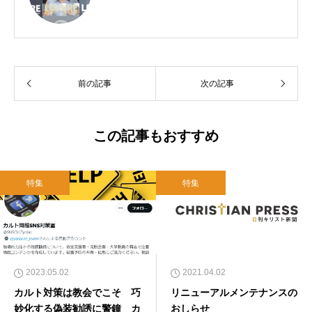
前の記事
次の記事
この記事もおすすめ
特集
特集
2023.05.02
2021.04.02
カルト対策は教会でこそ 巧
リニューアルメンテナンスの
妙化する偽装勧誘に警鐘 カ
おしらせ