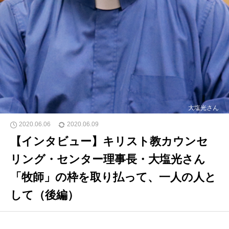
大塩光さん
2020.06.06
2020.06.09
【インタビュー】キリスト教カウンセ
リング・センター理事長・大塩光さん
「牧師」の枠を取り払って、一人の人と
して（後編）