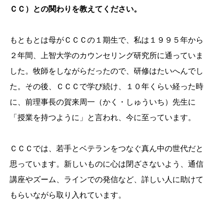
ＣＣ）との関わりを教えてください。
もともとは母がＣＣＣの１期生で、私は１９９５年から
２年間、上智大学のカウンセリング研究所に通っていま
した。牧師をしながらだったので、研修はたいへんでし
た。その後、ＣＣＣで学び続け、１０年くらい経った時
に、前理事長の賀来周一（かく・しゅういち）先生に
「授業を持つように」と言われ、今に至っています。
ＣＣＣでは、若手とベテランをつなぐ真ん中の世代だと
思っています。新しいものに心は閉ざさないよう、通信
講座やズーム、ラインでの発信など、詳しい人に助けて
もらいながら取り入れています。