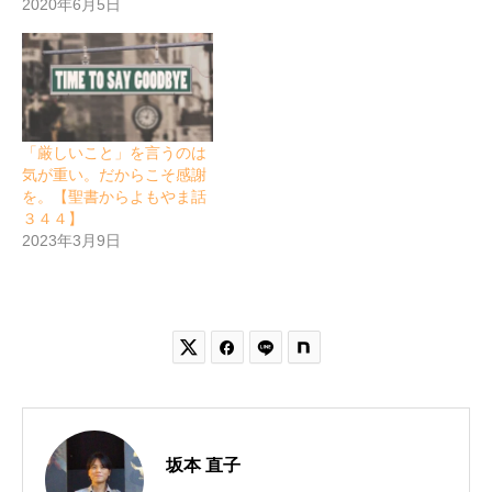
2020年6月5日
「厳しいこと」を言うのは
気が重い。だからこそ感謝
を。【聖書からよもやま話
３４４】
2023年3月9日


坂本 直子