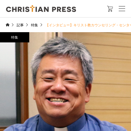

記事
特集
【インタビュー】キリスト教カウンセリング・センタ
特集