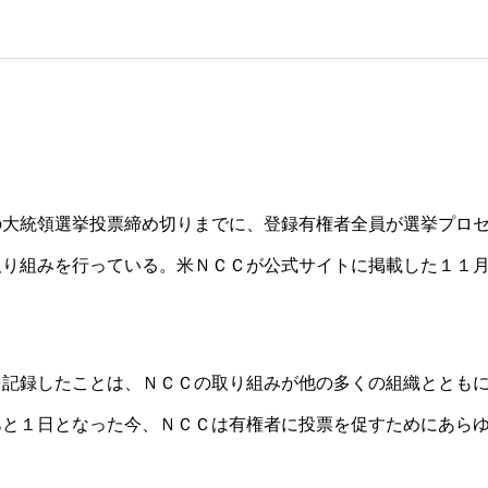
の大統領選挙投票締め切りまでに、
登録有権者全員が選挙プロ
取り組みを行っている。米ＮＣＣが公式サイトに掲載
した１１
を記録したことは
、ＮＣＣの取り組みが他の多くの組織ととも
あと１日となった今、ＮＣＣは有権
者に投票を促すためにあら