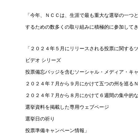
「今年、ＮＣＣは、生涯で最も重大な選挙の一つ
するための数多く
の取り組みに積極的に参加して
「２０２４年５月にリリースされる投票に関する
ビデオ シリーズ
投票備忘バッジを含むソーシャル・メディア・キ
２０２４年７月から９月にかけて五つの州を巡る
２０２４年７月から８月にかけて６週間の集中的
選挙資料を掲載した専用ウェブページ
選挙日の祈り
投票準備キャンペーン情報」