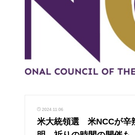
2024.11.06
米大統領選 米NCCが
明 祈りの時間の開催も