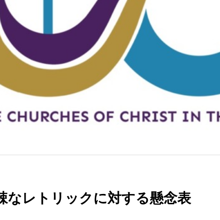
辛辣なレトリックに対する懸念表