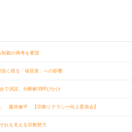
る制裁の再考を要望
根強く残る「福音派」への影響
会で演説、分断解消呼びかけ
」 藤井修平 【宗教リテラシー向上委員会】
ぞれを支える宗教勢力