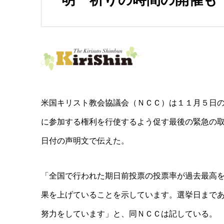
米国キリスト教会協議会（ＮＣＣ）は１１月５日
に参加する権利を行使するよう促す
最後の緊急の
日付の声明文で伝えた。
「全国で行われた期日前投票の投票率が過去最高
果を上げているこ
とを示しています。選挙日まで
努力をしています」と、
同ＮＣＣは記している。