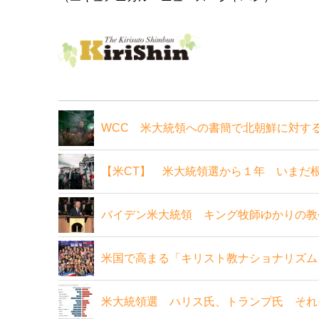
WCC 米大統領への書簡で北朝鮮に対す
【米CT】 米大統領選から１年 いまだ
バイデン米大統領 キング牧師ゆかりの教
米国で高まる「キリスト教ナショナリズム
米大統領選 ハリス氏、トランプ氏 それ