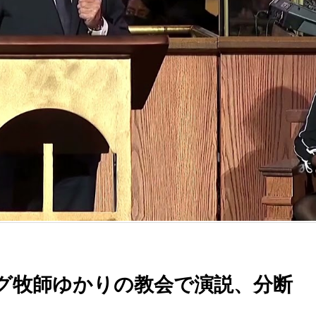
グ牧師ゆかりの教会で演説、分断