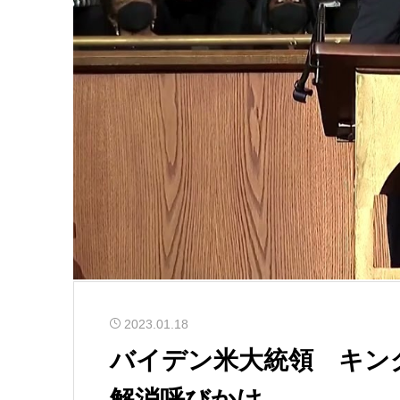
2023.01.18
バイデン米大統領 キン
解消呼びかけ