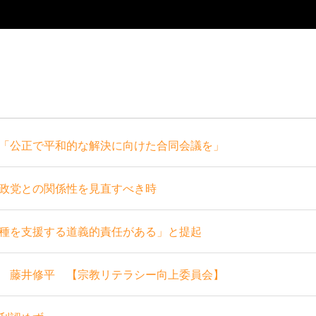
「公正で平和的な解決に向けた合同会議を」
政党との関係性を見直すべき時
種を支援する道義的責任がある」と提起
 藤井修平 【宗教リテラシー向上委員会】