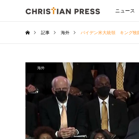
ニュース
記事
海外
バイデン米大統領 キング牧
海外