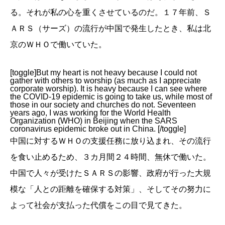
る。それが私の心を重くさせているのだ。１７年前、Ｓ
ＡＲＳ（サーズ）の流行が中国で発生したとき、私は北
京のＷＨＯで働いていた。
[toggle]But my heart is not heavy because I could not
gather with others to worship (as much as I appreciate
corporate worship). It is heavy because I can see where
the COVID-19 epidemic is going to take us, while most of
those in our society and churches do not. Seventeen
years ago, I was working for the World Health
Organization (WHO) in Beijing when the SARS
coronavirus epidemic broke out in China. [/toggle]
中国に対するＷＨＯの支援任務に放り込まれ、その流行
を食い止めるため、３カ月間２４時間、無休で働いた。
中国で人々が受けたＳＡＲＳの影響、政府が行った大規
模な「人との距離を確保する対策」、そしてその努力に
よって社会が支払った代償をこの目で見てきた。