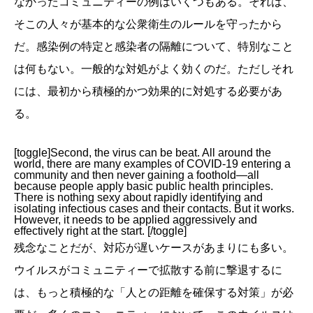
なかったコミュニティーの例はいくつもある。それは、
そこの人々が基本的な公衆衛生のルールを守ったから
だ。感染例の特定と感染者の隔離について、特別なこと
は何もない。一般的な対処がよく効くのだ。ただしそれ
には、最初から積極的かつ効果的に対処する必要があ
る。
[toggle]Second, the virus can be beat. All around the
world, there are many examples of COVID-19 entering a
community and then never gaining a foothold—all
because people apply basic public health principles.
There is nothing sexy about rapidly identifying and
isolating infectious cases and their contacts. But it works.
However, it needs to be applied aggressively and
effectively right at the start. [/toggle]
残念なことだが、対応が遅いケースがあまりにも多い。
ウイルスがコミュニティーで拡散する前に撃退するに
は、もっと積極的な「人との距離を確保する対策」が必