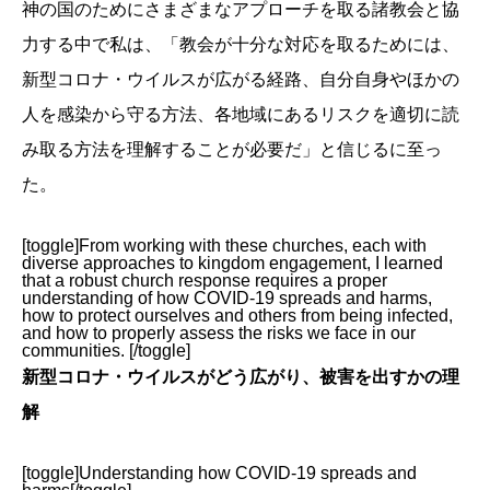
神の国のためにさまざまなアプローチを取る諸教会と協
力する中で私は、「教会が十分な対応を取るためには、
新型コロナ・ウイルスが広がる経路、自分自身やほかの
人を感染から守る方法、各地域にあるリスクを適切に読
み取る方法を理解することが必要だ」と信じるに至っ
た。
[toggle]From working with these churches, each with
diverse approaches to kingdom engagement, I learned
that a robust church response requires a proper
understanding of how COVID-19 spreads and harms,
how to protect ourselves and others from being infected,
and how to properly assess the risks we face in our
communities. [/toggle]
新型コロナ・ウイルスがどう広がり、被害を出すかの理
解
[toggle]Understanding how COVID-19 spreads and