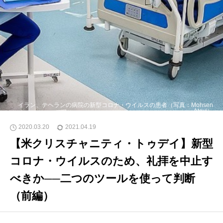
イラン、テヘランの病院の新型コロナ・ウイルスの患者（写真：Mohsen
Atayi）
2020.03.20
2021.04.19
【米クリスチャニティ・トゥデイ】新型
コロナ・ウイルスのため、礼拝を中止す
べきか──二つのツールを使って判断
（前編）