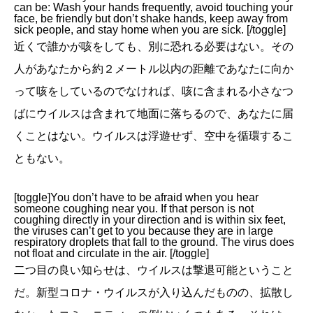
can be: Wash your hands frequently, avoid touching your
face, be friendly but don’t shake hands, keep away from
sick people, and stay home when you are sick. [/toggle]
近くで誰かが咳をしても、別に恐れる必要はない。その
人があなたから約２メートル以内の距離であなたに向か
って咳をしているのでなければ、咳に含まれる小さなつ
ばにウイルスは含まれて地面に落ちるので、あなたに届
くことはない。ウイルスは浮遊せず、空中を循環するこ
ともない。
[toggle]You don’t have to be afraid when you hear
someone coughing near you. If that person is not
coughing directly in your direction and is within six feet,
the viruses can’t get to you because they are in large
respiratory droplets that fall to the ground. The virus does
not float and circulate in the air. [/toggle]
二つ目の良い知らせは、ウイルスは撃退可能ということ
だ。新型コロナ・ウイルスが入り込んだものの、拡散し