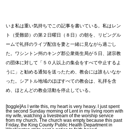
いま私は重い気持ちでこの記事を書いている。私はレン
ト（受難節）の第２日曜日（８日）の朝を、リビングル
ームで礼拝のライブ配信を妻と一緒に見ながら過ごし
た。ワシントン州のキング郡公衆衛生局が５日、諸宗教
の団体に対して「５０人以上の集会をすべて中止するよ
うに」と勧める通知を送ったため、教会には誰もいなか
った。シアトル地域のほぼすべての教会は、礼拝を含
め、ほとんどの教会活動を停止している。
[toggle]As I write this, my heart is very heavy. I just spent
the second Sunday morning of Lent in my living room with
my wife, watching a livestream of the worship service
from my church. The church was empty because this past
Friday, the King County Public Health Department in