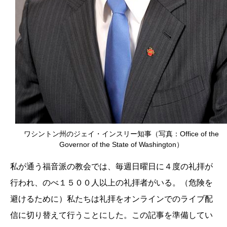
ワシントン州のジェイ・インスリー知事（写真：Office of the
Governor of the State of Washington）
私が通う福音派の教会では、毎週日曜日に４度の礼拝が
行われ、のべ１５００人以上の礼拝者がいる。（危険を
避けるために）私たちは礼拝をオンラインでのライブ配
信に切り替えて行うことにした。この記事を準備してい