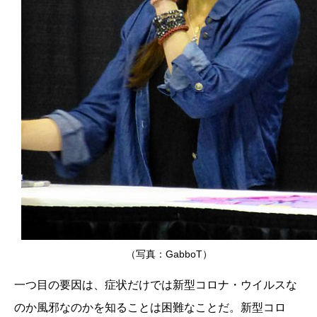
（写真：GabboT）
一つ目の要因は、症状だけでは新型コロナ・ウイルスな
のか風邪なのかを知ることは困難なことだ。新型コロ