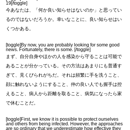
19[/toggle]
今あなたは、「何か良い知らせはないのか」と思ってい
るのではないだろうか。幸いなことに、良い知らせはい
くつかある。
[toggle]By now, you are probably looking for some good
news. Fortunately, there is some. [/toggle]
まず、自分自身やほかの人を感染から守ることは可能で
あることが分かっている。その方法はあまりにも普通す
ぎて、見くびられがちだ。それは頻繁に手を洗うこと、
顔に触れないようにすること、仲の良い人でも握手は控
えること、病人から距離を取ること、病気になったら家
で休むことだ。
[toggle]First, we know it is possible to protect ourselves
and others from being infected. However, the approaches
are so ordinary that we underestimate how effective they