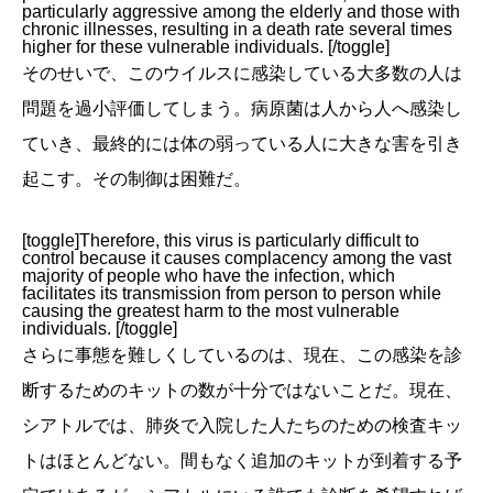
particularly aggressive among the elderly and those with
chronic illnesses, resulting in a death rate several times
higher for these vulnerable individuals. [/toggle]
そのせいで、このウイルスに感染している大多数の人は
問題を過小評価してしまう。病原菌は人から人へ感染し
ていき、最終的には体の弱っている人に大きな害を引き
起こす。その制御は困難だ。
[toggle]Therefore, this virus is particularly difficult to
control because it causes complacency among the vast
majority of people who have the infection, which
facilitates its transmission from person to person while
causing the greatest harm to the most vulnerable
individuals. [/toggle]
さらに事態を難しくしているのは、現在、この感染を診
断するためのキットの数が十分ではないことだ。現在、
シアトルでは、肺炎で入院した人たちのための検査キッ
トはほとんどない。間もなく追加のキットが到着する予