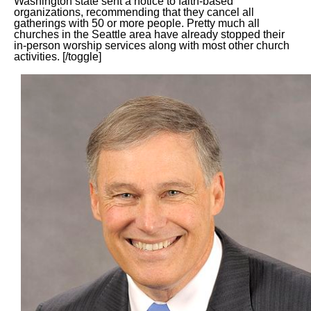
Washington state sent a notice to faith-based
organizations, recommending that they cancel all
gatherings with 50 or more people. Pretty much all
churches in the Seattle area have already stopped their
in-person worship services along with most other church
activities. [/toggle]