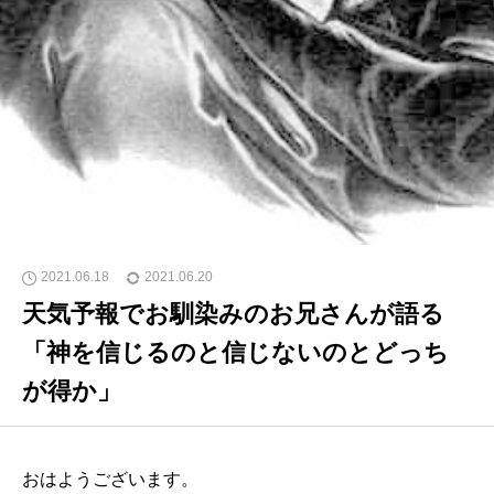
2021.06.18
2021.06.20
天気予報でお馴染みのお兄さんが語る
「神を信じるのと信じないのとどっち
が得か」
おはようございます。