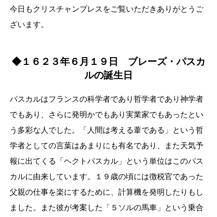
今日もクリスチャンプレスをご覧いただきありがとうご
ざいます。
◆１６２３年６月１９日 ブレーズ・パスカ
ルの誕生日
パスカルはフランスの科学者であり哲学者であり神学者
でもあり、さらに発明かでもあり実業家でもあったとい
う多彩な人でした。「人間は考える葦である」という哲
学者としての言葉はあまりにも有名であり、また天気予
報に出てくる「ヘクトパスカル」という単位はこのパス
カルに由来しています。１９歳の頃には徴税官であった
父親の仕事を楽にするために、計算機を発明したりもし
ました。また彼が考案した「５ソルの馬車」という乗合