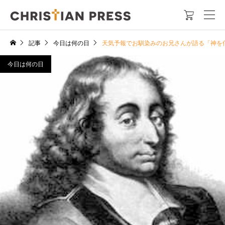

記事
今日は何の日
天気予報でお馴染みのお兄さんが語る「神を
今日は何の日