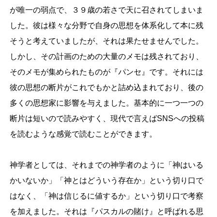
が唯一の弱点で、３９歳の若さで天に召されてしまいま
した。彼は様々な分野で自身の思想を体系化して本に残
そうと考えていましたが、それは果たせませんでした。
しかし、その計画のための大量のメモは残されており、
そのメモが集められたものが『パンセ』です。それには
彼の思想の断片がこれでもかと詰め込まれており、後の
多くの思想家に影響を与えました。基本的に一つ一つの
断片は短いので読みやすく、現代で言えばSNSへの投稿
を読むような感覚で読むことができます。
神学者としては、それまでの神学者のように「神はいる
かいないか」「神とはどういう存在か」という切り口で
はなく、「神は信じるに値するか」という切り口で考察
を加えました。それは『パスカルの賭け』と呼ばれる思