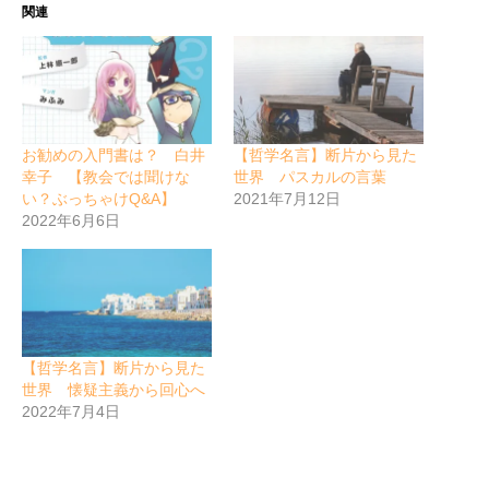
関連
お勧めの入門書は？ 白井
【哲学名言】断片から見た
幸子 【教会では聞けな
世界 パスカルの言葉
い？ぶっちゃけQ&A】
2021年7月12日
2022年6月6日
【哲学名言】断片から見た
世界 懐疑主義から回心へ
2022年7月4日