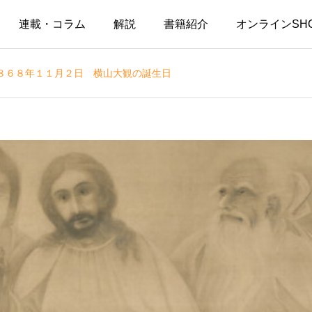
連載・コラム
解説
書籍紹介
オンラインSH
８６８年１１月２日 横山大観の誕生日