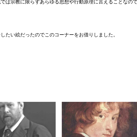
代では宗教に限らずあらゆる思想や行動原理に言えることなの
介したい絵だったのでこのコーナーをお借りしました。