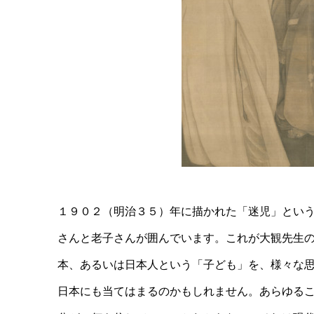
１９０２（明治３５）年に描かれた「迷児」とい
さんと老子さんが囲んでいます。これが大観先生
本、あるいは日本人という「子ども」を、様々な
日本にも当てはまるのかもしれません。あらゆる