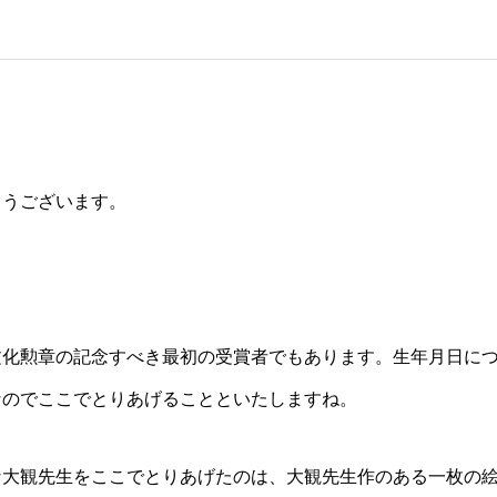
とうございます。
文化勲章の記念すべき最初の受賞者でもあります。生年月日に
なのでここでとりあげることといたしますね。
な大観先生をここでとりあげたのは、大観先生作のある一枚の