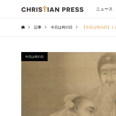
ニュース
記事
今日は何の日
【今日は何の日】１
今日は何の日