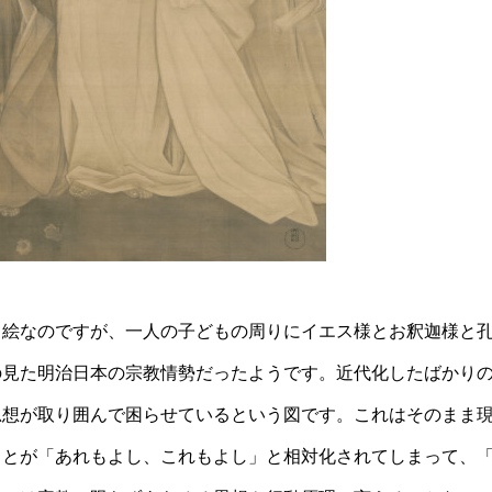
う絵なのですが、一人の子どもの周りにイエス様とお釈迦様と
の見た明治日本の宗教情勢だったようです。近代化したばかり
思想が取り囲んで困らせているという図です。これはそのまま
ことが「あれもよし、これもよし」と相対化されてしまって、