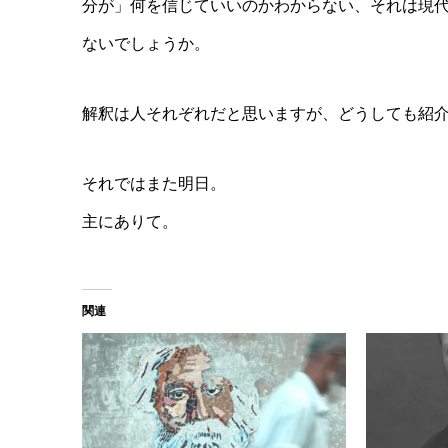
分が」何を信じていいのかわからない、それは現
ないでしょうか。
解釈は人それぞれだと思いますが、どうしても紹
それではまた明日。
主にありて。
関連