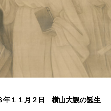
８年１１月２日 横山大観の誕生