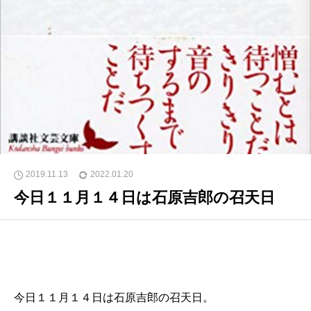
2019.11.13
2022.01.20
今日１１月１４日は石原吉郎の召天日
今日１１月１４日は石原吉郎の召天日。