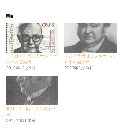
関連
１２月１０日はカール・バ
２月２５日は父ブルームハ
ルトの召天日
ルトの召天日
2019年12月9日
2020年2月24日
９月２１日はヘボンの召天
日
2019年9月20日