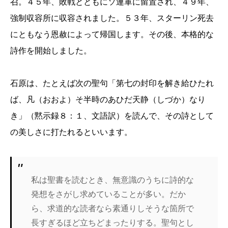
召。４５年、敗戦とともにソ連軍に留置され、４９年、
強制収容所に収容されました。５３年、スターリン死去
にともなう恩赦によって帰国します。その後、本格的な
詩作を開始しました。
石原は、たとえば次の聖句「第七の封印を解き給ひたれ
ば、凡（おおよ）そ半時のあひだ天静（しづか）なり
き」（黙示録８：１、文語訳）を読んで、その詩として
の美しさに打たれるといいます。
私は聖書を読むとき、無意識のうちに詩的な
発想をさがし求めていることが多い。だか
ら、求道的な読者なら素通りしそうな箇所で
長すぎるほど立ちどまったりする。聖句とし