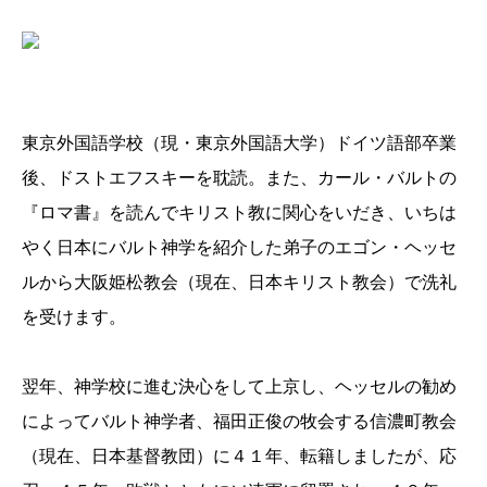
東京外国語学校（現・東京外国語大学）ドイツ語部卒業
後、ドストエフスキーを耽読。また、カール・バルトの
『ロマ書』を読んでキリスト教に関心をいだき、いちは
やく日本にバルト神学を紹介した弟子のエゴン・ヘッセ
ルから大阪姫松教会（現在、日本キリスト教会）で洗礼
を受けます。
翌年、神学校に進む決心をして上京し、ヘッセルの勧め
によってバルト神学者、福田正俊の牧会する信濃町教会
（現在、日本基督教団）に４１年、転籍しましたが、応