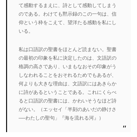
て感動するまえに、詩として感動してしまう
のである。わけても黙示録のこの一句は、信
仰という枠をこえて、望洋たる感動を私にし
いる。
私は口語訳の聖書をほとんど読まない。聖書
の最初の印象を私に決定したのは、文語訳の
格調の高さであり、いまもなおその印象がう
しなわれることをおそれるためでもあるが、
何よりも大きな理由は、文語訳にはあきらか
に詩があるということである。これにくらべ
ると口語訳の聖書には、かわいそうなほど詩
がない。（エッセイ「半刻のあいだの静けさ
──わたしの聖句」『海を流れる河』）