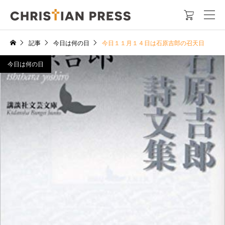

記事
今日は何の日
今日１１月１４日は石原吉郎の召天日
今日は何の日