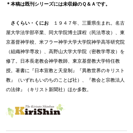
＊本稿は既刊シリーズには未収録のＱ＆Ａです。
さくらい・くにお
１９４７年、三重県生まれ。名古
屋大学法学部卒業、同大学院博士課程（民法専攻）、東
京基督神学校、米フラー神学大学大学院神学高等研究院
（組織神学専攻）、高野山大学大学院（密教学専攻）を
修了。日本長老教会神学教師、東京基督教大学特任教
授。著書に『日本宣教と天皇制』『異教世界のキリスト
教』（いずれもいのちのことば社）、『教会と宗教法人
の法律』（キリスト新聞社）ほか多数。