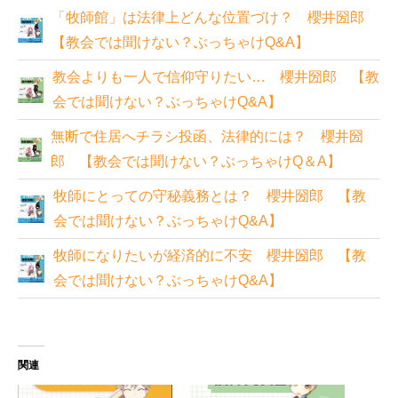
「牧師館」は法律上どんな位置づけ？ 櫻井圀郎
【教会では聞けない？ぶっちゃけQ&A】
教会よりも一人で信仰守りたい… 櫻井圀郎 【教
会では聞けない？ぶっちゃけQ&A】
無断で住居へチラシ投函、法律的には？ 櫻井圀
郎 【教会では聞けない？ぶっちゃけQ＆A】
牧師にとっての守秘義務とは？ 櫻井圀郎 【教
会では聞けない？ぶっちゃけQ&A】
牧師になりたいが経済的に不安 櫻井圀郎 【教
会では聞けない？ぶっちゃけQ&A】
関連