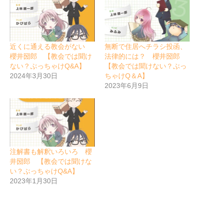
近くに通える教会がない
無断で住居へチラシ投函、
櫻井圀郎 【教会では聞け
法律的には？ 櫻井圀郎
ない？ぶっちゃけQ&A】
【教会では聞けない？ぶっ
2024年3月30日
ちゃけQ＆A】
2023年6月9日
注解書も解釈いろいろ 櫻
井圀郎 【教会では聞けな
い？ぶっちゃけQ&A】
2023年1月30日