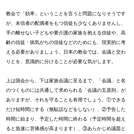
教会で「効率」ということを言うと問題になりそうです
が、未信者の配偶者をもつ信徒も少なくありませんし、
手の離せない子どもや要介護の家族を抱える信徒や、高
齢の信徒・病気がちの信徒などのためにも、現実的に考
える必要がありましょう。日本の教会では、会議と交わ
りとを、意識的に分けることが必要な気がします。
上は国会から、下は家族会議に至るまで、「会議」と名
のつくものには共通して求められる「会議の五原則」が
ありますが、それを守ることも有用でしょう。①できる
だけ短時間にする（無駄話などをしない）、②予告した
時間に始まり、予定した時間に終わる（予定時間を超え
ると急速に苦痛感が高まります）、③あらかじめ議題と