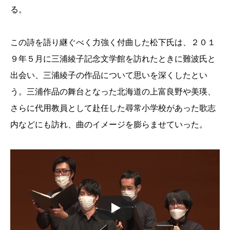
る。
この詩を語り継ぐべく力強く付曲した松下氏は、２０１
９年５月に三浦綾子記念文学館を訪れたときに難波氏と
出会い、三浦綾子の作品について思いを深くしたとい
う。三浦作品の舞台となった北海道の上富良野や美瑛、
さらに代用教員として赴任した尋常小学校があった歌志
内などにも訪れ、曲のイメージを膨らませていった。