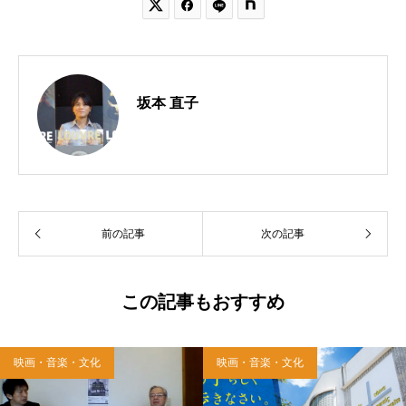


坂本 直子
前の記事
次の記事
この記事もおすすめ
映画・音楽・文化
映画・音楽・文化