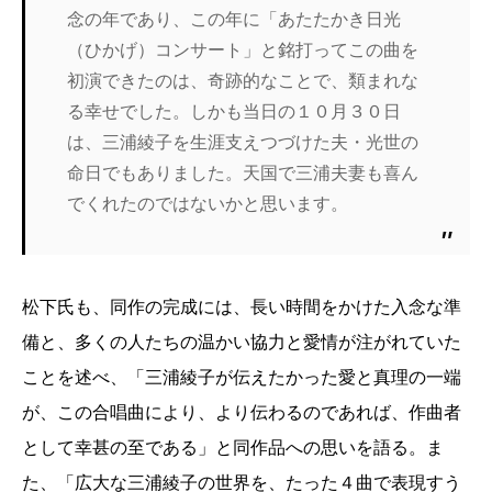
念の年であり、この年に「あたたかき日光
（ひかげ）コンサート」と銘打ってこの曲を
初演できたのは、奇跡的なことで、類まれな
る幸せでした。しかも当日の１０月３０日
は、三浦綾子を生涯支えつづけた夫・光世の
命日でもありました。天国で三浦夫妻も喜ん
でくれたのではないかと思います。
松下氏も、同作の完成には、長い時間をかけた入念な準
備と、多くの人たちの温かい協力と愛情が注がれていた
ことを述べ、「三浦綾子が伝えたかった愛と真理の一端
が、この合唱曲により、より伝わるのであれば、作曲者
として幸甚の至である」と同作品への思いを語る。ま
た、「広大な三浦綾子の世界を、たった４曲で表現すう