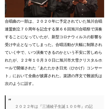
合唱曲の一部は、２０２０年に予定されていた旭川合唱
連盟創立７０周年を記念する第６６回旭川合唱祭で演奏
することになっていたが、新型コロナウィルスの影響を
受け中止となってしまった。合唱活動が大幅に制限され
ていく中で、いつ演奏できるのかという不安に苦しめら
れたが、２２年１０月３０日に旭川市大雪クリスタルホ
ールで開催された「あたたかき日光（ひかげ）コンサー
ト」において全曲が披露された。楽譜の序文で難波氏は
次のように話す。
２０２２年は『三浦綾子生誕１００年』の記