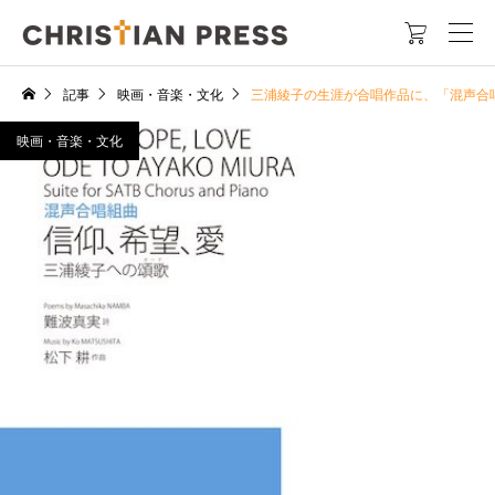

記事
映画・音楽・文化
三浦綾子の生涯が合唱作品に、「混声合
映画・音楽・文化