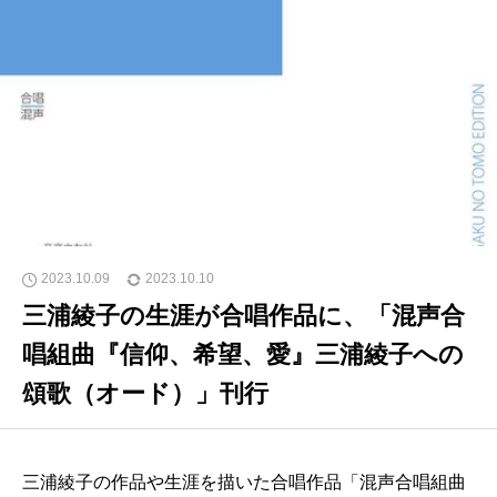
2023.10.09
2023.10.10
三浦綾子の生涯が合唱作品に、「混声合
唱組曲『信仰、希望、愛』三浦綾子への
頌歌（オード）」刊行
三浦綾子の作品や生涯を描いた合唱作品「混声合唱組曲