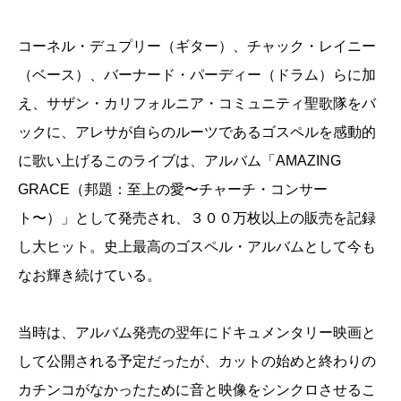
コーネル・デュプリー（ギター）、チャック・レイニー
（ベース）、バーナード・パーディー（ドラム）らに加
え、サザン・カリフォルニア・コミュニティ聖歌隊をバ
ックに、アレサが自らのルーツであるゴスペルを感動的
に歌い上げるこのライブは、アルバム「AMAZING
GRACE（邦題：至上の愛〜チャーチ・コンサー
ト〜）」として発売され、３００万枚以上の販売を記録
し大ヒット。史上最高のゴスペル・アルバムとして今も
なお輝き続けている。
当時は、アルバム発売の翌年にドキュメンタリー映画と
して公開される予定だったが、カットの始めと終わりの
カチンコがなかったために音と映像をシンクロさせるこ