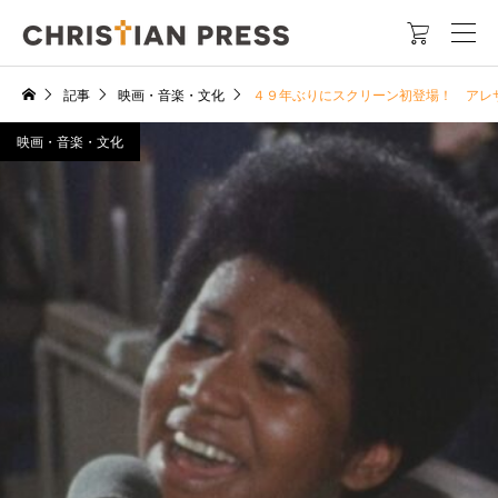

記事
映画・音楽・文化
４９年ぶりにスクリーン初登場！ アレ
映画・音楽・文化