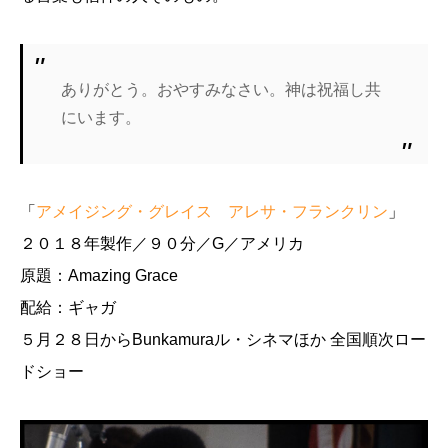
ありがとう。おやすみなさい。神は祝福し共
にいます。
「
アメイジング・グレイス アレサ・フランクリン
」
２０１８年製作／９０分／G／アメリカ
原題：Amazing Grace
配給：ギャガ
５月２８日からBunkamuraル・シネマほか 全国順次ロー
ドショー