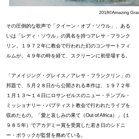
2018©️Amazing Gra
その圧倒的な歌声で「クイーン・オブ・ソウル」、ある
いは「レディ・ソウル」の異名を持つアレサ・フランク
リン。１９７２年に教会で行われた幻のコンサートフィ
ルムが、４９年の時を経て、スクリーンに初登場する。
「アメイジング・グレイス／アレサ・フランクリン」の
邦題で、５月２８日から公開される本作は、１９７２年
１月１３〜１４日にロサンゼルスのニュー・テンプル・
ミッショナリー・バプティスト教会で行われたライブを
収めたもの。「愛と哀しみの果て（Out of Africa）」 (１
９８５年）でアカデミー賞を受賞した若き日のシドニ
ー・ポラックが監督を務めている。