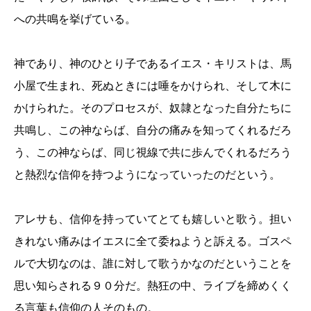
への共鳴を挙げている。
神であり、神のひとり子であるイエス・キリストは、馬
小屋で生まれ、死ぬときには唾をかけられ、そして木に
かけられた。そのプロセスが、奴隷となった自分たちに
共鳴し、この神ならば、自分の痛みを知ってくれるだろ
う、この神ならば、同じ視線で共に歩んでくれるだろう
と熱烈な信仰を持つようになっていったのだという。
アレサも、信仰を持っていてとても嬉しいと歌う。担い
きれない痛みはイエスに全て委ねようと訴える。ゴスペ
ルで大切なのは、誰に対して歌うかなのだということを
思い知らされる９０分だ。熱狂の中、ライブを締めくく
る言葉も信仰の人そのもの。